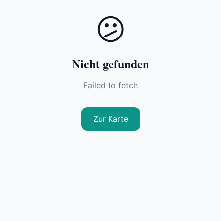
😕
Nicht gefunden
Failed to fetch
Zur Karte