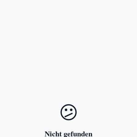
😕
Nicht gefunden