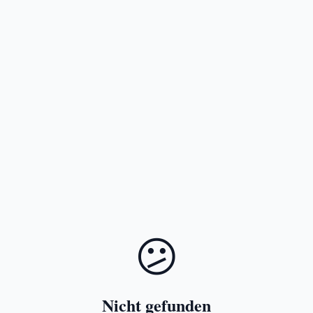
😕
Nicht gefunden