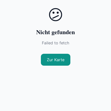
😕
Nicht gefunden
Failed to fetch
Zur Karte