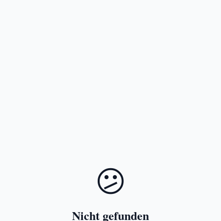
😕
Nicht gefunden