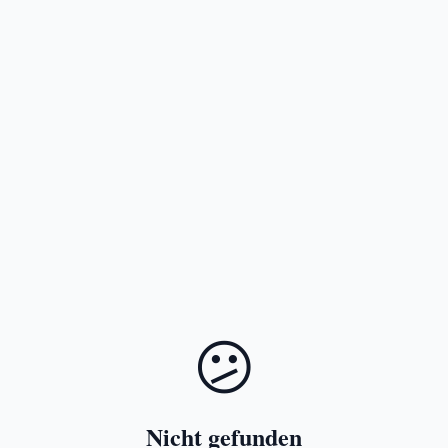
😕
Nicht gefunden