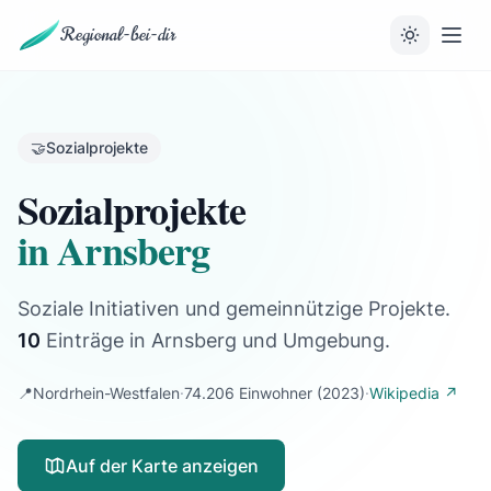
Regional-bei-dir
🤝
Sozialprojekte
Sozialprojekte
in Arnsberg
Soziale Initiativen und gemeinnützige Projekte.
10
Einträge
in Arnsberg und Umgebung.
📍
Nordrhein-Westfalen
·
74.206 Einwohner
(2023)
·
Wikipedia ↗
Auf der Karte anzeigen