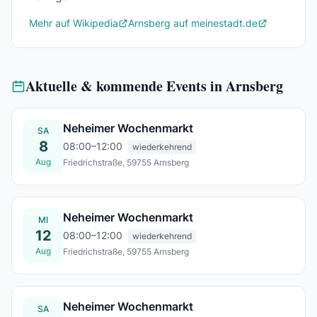
Mehr auf Wikipedia
Arnsberg auf meinestadt.de
Aktuelle & kommende Events in Arnsberg
Neheimer Wochenmarkt
SA
8
08:00–12:00
wiederkehrend
Aug
Friedrichstraße, 59755 Arnsberg
Sa., 08. Aug.
Neheimer Wochenmarkt
MI
12
08:00–12:00
wiederkehrend
Aug
Friedrichstraße, 59755 Arnsberg
Mi., 12. Aug.
Neheimer Wochenmarkt
SA