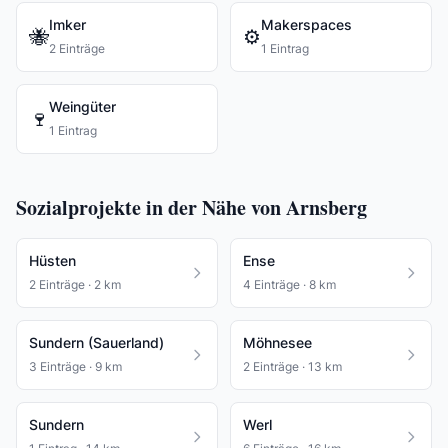
Imker
Makerspaces
🐝
⚙️
2 Einträge
1 Eintrag
Weingüter
🍷
1 Eintrag
Sozialprojekte in der Nähe von Arnsberg
Hüsten
Ense
2 Einträge · 2 km
4 Einträge · 8 km
Sundern (Sauerland)
Möhnesee
3 Einträge · 9 km
2 Einträge · 13 km
Sundern
Werl