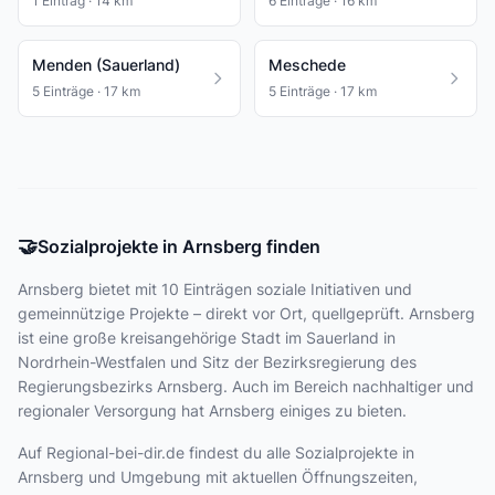
1 Eintrag · 14 km
6 Einträge · 16 km
Menden (Sauerland)
Meschede
5 Einträge · 17 km
5 Einträge · 17 km
🤝
Sozialprojekte in Arnsberg finden
Arnsberg bietet
mit 10 Einträgen
soziale Initiativen und
gemeinnützige Projekte – direkt vor Ort, quellgeprüft. Arnsberg
ist eine große kreisangehörige Stadt im Sauerland in
Nordrhein-Westfalen und Sitz der Bezirksregierung des
Regierungsbezirks Arnsberg. Auch im Bereich nachhaltiger und
regionaler Versorgung hat Arnsberg einiges zu bieten.
Auf Regional-bei-dir.de findest du alle Sozialprojekte in
Arnsberg und Umgebung mit aktuellen Öffnungszeiten,