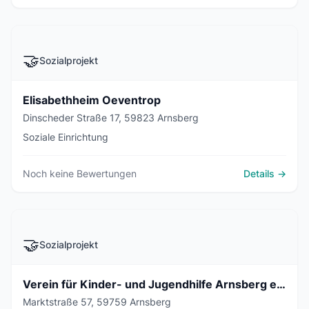
🤝
Sozialprojekt
Elisabethheim Oeventrop
Dinscheder Straße 17, 59823 Arnsberg
Soziale Einrichtung
Noch keine Bewertungen
Details →
🤝
Sozialprojekt
Verein für Kinder- und Jugendhilfe Arnsberg e.V. - Hauptstelle
Marktstraße 57, 59759 Arnsberg