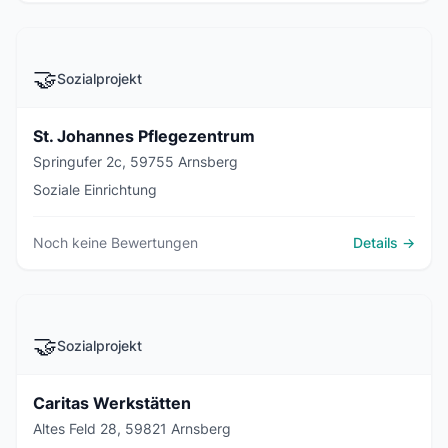
🤝
Sozialprojekt
St. Johannes Pflegezentrum
Springufer 2c, 59755 Arnsberg
Soziale Einrichtung
Noch keine Bewertungen
Details →
🤝
Sozialprojekt
Caritas Werkstätten
Altes Feld 28, 59821 Arnsberg