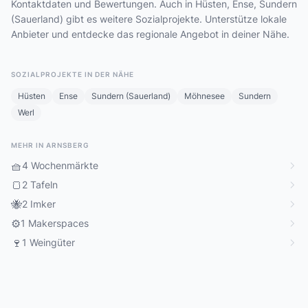
Kontaktdaten und Bewertungen. Auch in Hüsten, Ense, Sundern
(Sauerland) gibt es weitere Sozialprojekte. Unterstütze lokale
Anbieter und entdecke das regionale Angebot in deiner Nähe.
SOZIALPROJEKTE IN DER NÄHE
Hüsten
Ense
Sundern (Sauerland)
Möhnesee
Sundern
Werl
MEHR IN ARNSBERG
🧺
4 Wochenmärkte
🍞
2 Tafeln
🐝
2 Imker
⚙️
1 Makerspaces
🍷
1 Weingüter