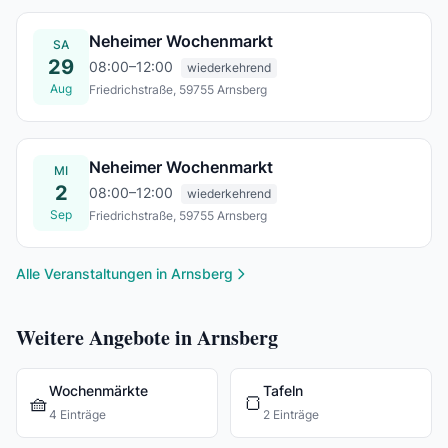
Neheimer Wochenmarkt
SA
29
08:00–12:00
wiederkehrend
Aug
Friedrichstraße, 59755 Arnsberg
Sa., 29. Aug.
Neheimer Wochenmarkt
MI
2
08:00–12:00
wiederkehrend
Sep
Friedrichstraße, 59755 Arnsberg
Mi., 02. Sept.
Alle Veranstaltungen in Arnsberg
Weitere Angebote in Arnsberg
Wochenmärkte
Tafeln
🧺
🍞
4 Einträge
2 Einträge