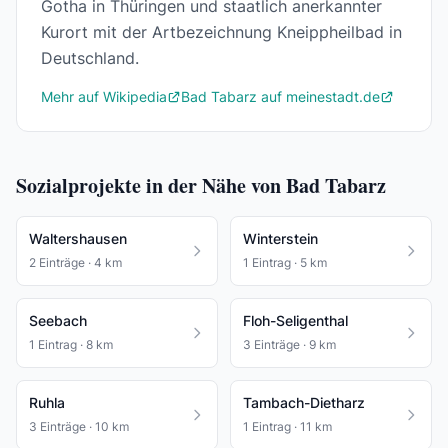
Gotha in Thüringen und staatlich anerkannter
Kurort mit der Artbezeichnung Kneippheilbad in
Deutschland.
Mehr auf Wikipedia
Bad Tabarz auf meinestadt.de
Sozialprojekte in der Nähe von Bad Tabarz
Waltershausen
Winterstein
2 Einträge · 4 km
1 Eintrag · 5 km
Seebach
Floh-Seligenthal
1 Eintrag · 8 km
3 Einträge · 9 km
Ruhla
Tambach-Dietharz
3 Einträge · 10 km
1 Eintrag · 11 km