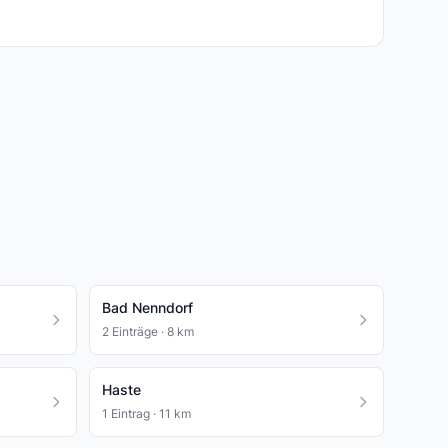
Bad Nenndorf
2 Einträge · 8 km
Haste
1 Eintrag · 11 km