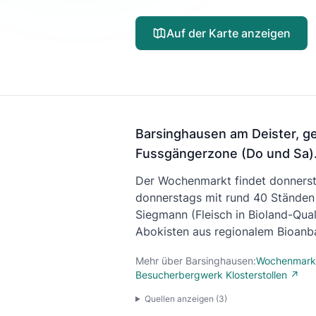
Auf der Karte anzeigen
Barsinghausen am Deister, g
Fussgängerzone (Do und Sa). 
Der Wochenmarkt findet donnerst
donnerstags mit rund 40 Ständen
Siegmann (Fleisch in Bioland-Qua
Abokisten aus regionalem Bioanba
Mehr über Barsinghausen:
Wochenmarkt
Besucherbergwerk Klosterstollen ↗
Quellen anzeigen (
3
)