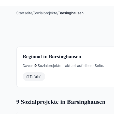
Startseite
/
Sozialprojekte
/
Barsinghausen
Regional in Barsinghausen
Davon
9
Sozialprojekte – aktuell auf dieser Seite.
🍞
Tafeln
1
9
Sozialprojekte in Barsinghausen