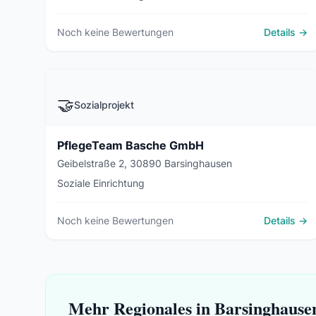
Noch keine Bewertungen
Details →
🤝
Sozialprojekt
PflegeTeam Basche GmbH
Geibelstraße 2, 30890 Barsinghausen
Soziale Einrichtung
Noch keine Bewertungen
Details →
Mehr Regionales in Barsinghause