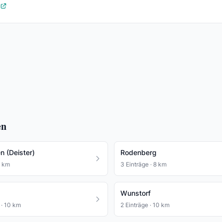
en
 (Deister)
Rodenberg
7 km
3 Einträge · 8 km
Wunstorf
 · 10 km
2 Einträge · 10 km