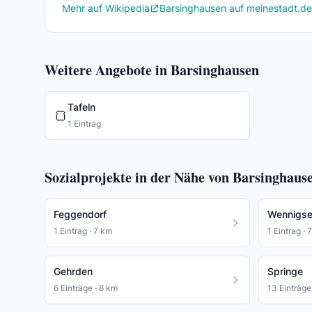
Mehr auf Wikipedia
Barsinghausen auf meinestadt.de
Weitere Angebote in Barsinghausen
Tafeln
🍞
1 Eintrag
Sozialprojekte in der Nähe von Barsinghaus
Feggendorf
Wennigsen
1 Eintrag · 7 km
1 Eintrag · 
Gehrden
Springe
6 Einträge · 8 km
13 Einträge