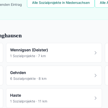
Alle Sozialprojekte in Niedersachsen
Alle 
lenden Eintrag
inghausen
Wennigsen (Deister)
1 Sozialprojekte · 7 km
Gehrden
6 Sozialprojekte · 8 km
Haste
1 Sozialprojekte · 11 km