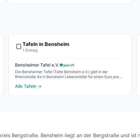
Tafeln in Bensheim
🍞
1 Eintrag
Bensheimer Tafel e.V.
geprüft
Die Bensheimer Tafel (Tafel Bensheim e.V.) gibt in der
Rheinstraße 4a in Bensheim Lebensmittel für einen Euro pro
Einkauf an Menschen mit geringem Einkommen aus
Alle Tafeln →
reis Bergstraße. Bensheim liegt an der Bergstraße und ist