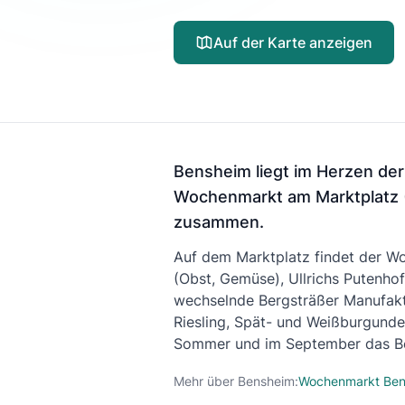
Auf der Karte anzeigen
Bensheim liegt im Herzen der
Wochenmarkt am Marktplatz 
zusammen.
Auf dem Marktplatz findet der Wo
(Obst, Gemüse), Ullrichs Putenho
wechselnde Bergsträßer Manufaktu
Riesling, Spät- und Weißburgunde
Sommer und im September das Ber
Mehr über Bensheim:
Wochenmarkt Be