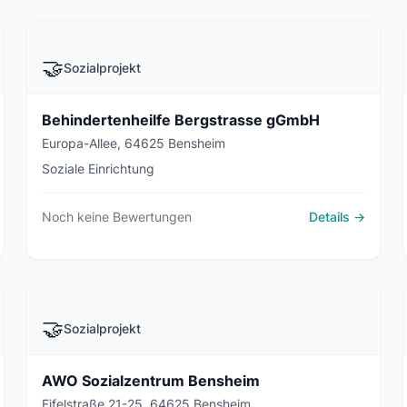
🤝
Sozialprojekt
Behindertenheilfe Bergstrasse gGmbH
Europa-Allee, 64625 Bensheim
Soziale Einrichtung
Noch keine Bewertungen
Details →
🤝
Sozialprojekt
AWO Sozialzentrum Bensheim
Eifelstraße 21-25, 64625 Bensheim