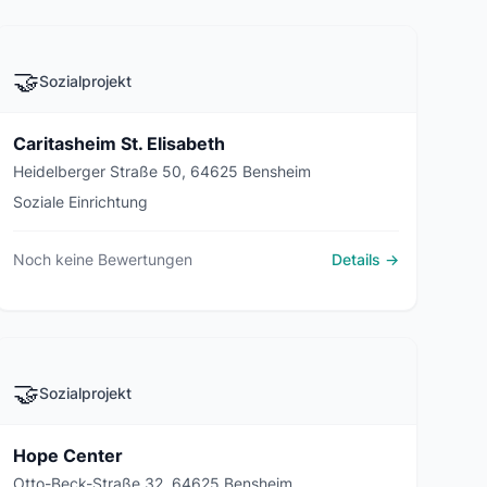
🤝
Sozialprojekt
Caritasheim St. Elisabeth
Heidelberger Straße 50, 64625 Bensheim
Soziale Einrichtung
Noch keine Bewertungen
Details →
🤝
Sozialprojekt
Hope Center
Otto-Beck-Straße 32, 64625 Bensheim