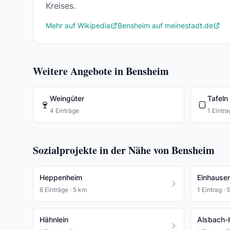
Kreises.
Mehr auf Wikipedia
Bensheim auf meinestadt.de
Weitere Angebote in Bensheim
Weingüter
Tafeln
🍷
🍞
4 Einträge
1 Eintra
Sozialprojekte in der Nähe von Bensheim
Heppenheim
Einhause
6 Einträge · 5 km
1 Eintrag · 
Hähnlein
Alsbach-