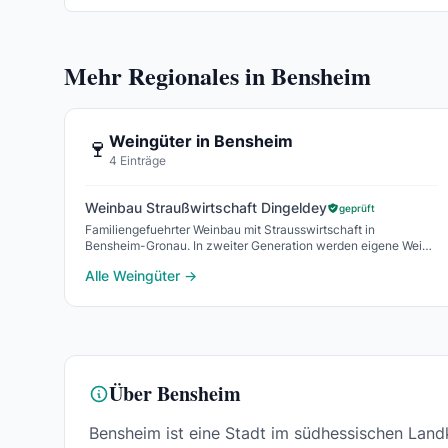
Mehr Regionales in Bensheim
Weingüter in Bensheim
🍷
4 Einträge
Weinbau Straußwirtschaft Dingeldey
geprüft
Familiengefuehrter Weinbau mit Strausswirtschaft in
Bensheim-Gronau. In zweiter Generation werden eigene Weine
ausgeschenkt und hessisch-fraenkische, hausgemach
Alle Weingüter →
Über Bensheim
Bensheim ist eine Stadt im südhessischen Landk