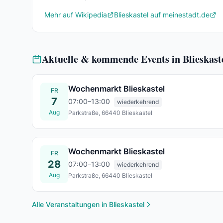
Mehr auf Wikipedia
Blieskastel auf meinestadt.de
Aktuelle & kommende Events in Blieskast
Wochenmarkt Blieskastel
FR
7
07:00–13:00
wiederkehrend
Aug
Parkstraße, 66440 Blieskastel
Fr., 07. Aug.
Wochenmarkt Blieskastel
FR
28
07:00–13:00
wiederkehrend
Aug
Parkstraße, 66440 Blieskastel
Fr., 28. Aug.
Alle Veranstaltungen in Blieskastel