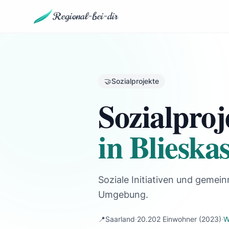
Regional-bei-dir
🤝
Sozialprojekte
Sozialproj
in Blieskas
Soziale Initiativen und gemein
Umgebung.
📍
Saarland
·
20.202 Einwohner
(2023)
·
W