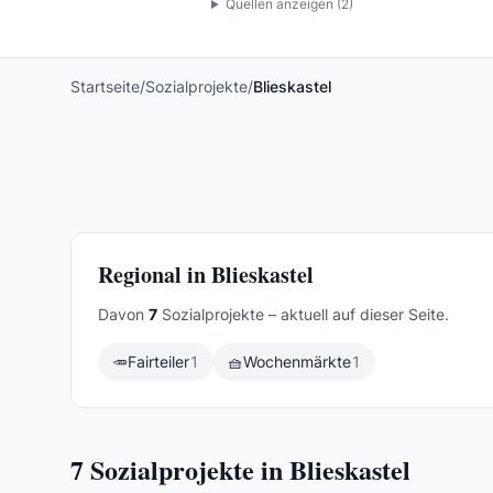
Quellen anzeigen (
2
)
Startseite
/
Sozialprojekte
/
Blieskastel
Regional in Blieskastel
Davon
7
Sozialprojekte – aktuell auf dieser Seite.
🥕
Fairteiler
1
🧺
Wochenmärkte
1
7
Sozialprojekte in Blieskastel