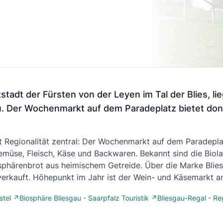
stadt der Fürsten von der Leyen im Tal der Blies, l
u. Der Wochenmarkt auf dem Paradeplatz bietet do
st Regionalität zentral: Der Wochenmarkt auf dem Paradepl
müse, Fleisch, Käse und Backwaren. Bekannt sind die Biola
sphärenbrot aus heimischem Getreide. Über die Marke Blie
verkauft. Höhepunkt im Jahr ist der Wein- und Käsemarkt 
stel ↗
Biosphäre Bliesgau - Saarpfalz Touristik ↗
Bliesgau-Regal - Re