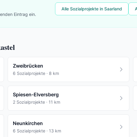
Alle Sozialprojekte in Saarland
A
lenden Eintrag ein.
astel
Zweibrücken
6 Sozialprojekte · 8 km
Spiesen-Elversberg
2 Sozialprojekte · 11 km
Neunkirchen
6 Sozialprojekte · 13 km