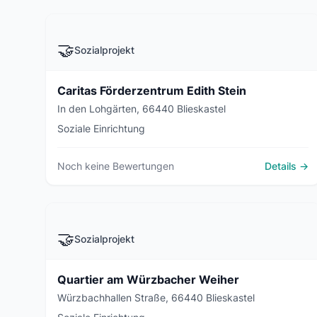
🤝
Sozialprojekt
Caritas Förderzentrum Edith Stein
In den Lohgärten, 66440 Blieskastel
Soziale Einrichtung
Noch keine Bewertungen
Details →
🤝
Sozialprojekt
Quartier am Würzbacher Weiher
Würzbachhallen Straße, 66440 Blieskastel