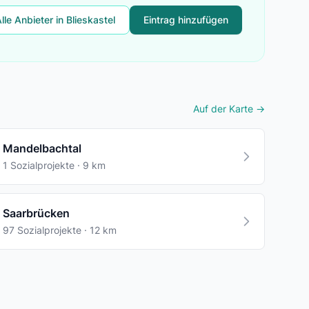
lle Anbieter in Blieskastel
Eintrag hinzufügen
Auf der Karte →
Mandelbachtal
1 Sozialprojekte · 9 km
Saarbrücken
97 Sozialprojekte · 12 km