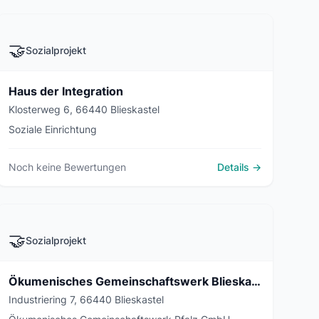
🤝
Sozialprojekt
Haus der Integration
Klosterweg 6, 66440 Blieskastel
Soziale Einrichtung
Noch keine Bewertungen
Details →
🤝
Sozialprojekt
Ökumenisches Gemeinschaftswerk Blieskasteler Werkstätten
Industriering 7, 66440 Blieskastel