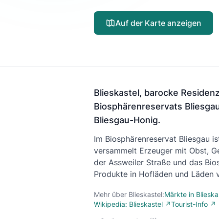
Auf der Karte anzeigen
Blieskastel, barocke Residenz
Biosphärenreservats Bliesga
Bliesgau-Honig.
Im Biosphärenreservat Bliesgau i
versammelt Erzeuger mit Obst, Ge
der Assweiler Straße und das Bio
Produkte in Hofläden und Läden 
Mehr über Blieskastel:
Märkte in Blieska
Wikipedia: Blieskastel ↗
Tourist-Info ↗