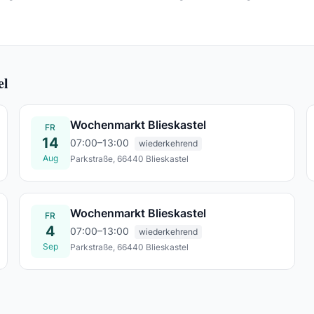
el
Wochenmarkt Blieskastel
FR
14
07:00–13:00
wiederkehrend
Aug
Parkstraße, 66440 Blieskastel
Fr., 14. Aug.
Wochenmarkt Blieskastel
FR
4
07:00–13:00
wiederkehrend
Sep
Parkstraße, 66440 Blieskastel
Fr., 04. Sept.