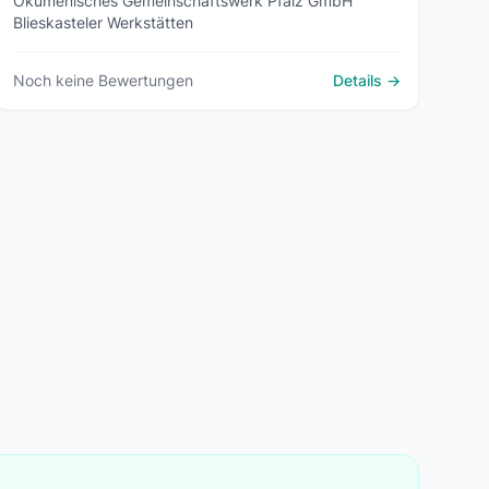
Ökumenisches Gemeinschaftswerk Pfalz GmbH
Blieskasteler Werkstätten
Noch keine Bewertungen
Details →