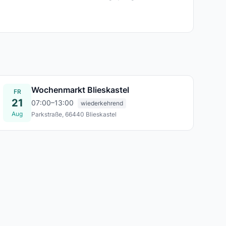
Wochenmarkt Blieskastel
FR
21
07:00–13:00
wiederkehrend
Aug
Parkstraße, 66440 Blieskastel
Fr., 21. Aug.