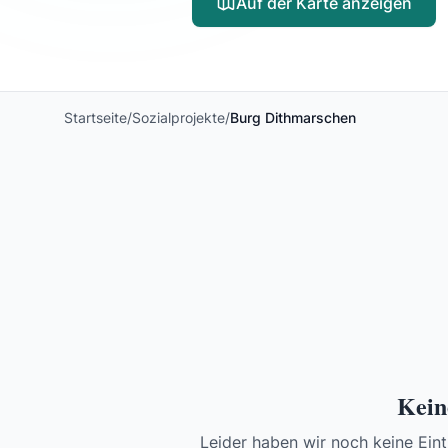
Auf der Karte anzeigen
Startseite
/
Sozialprojekte
/
Burg Dithmarschen
Kein
Leider haben wir noch keine Eint