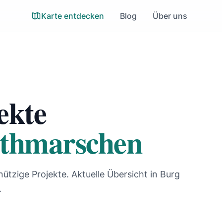
Karte entdecken
Blog
Über uns
ekte
ithmarschen
nützige Projekte. Aktuelle Übersicht in Burg
.