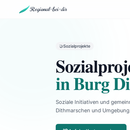
Regional-bei-dir
🤝
Sozialprojekte
Sozialproj
in Burg D
Soziale Initiativen und gemein
Dithmarschen und Umgebung