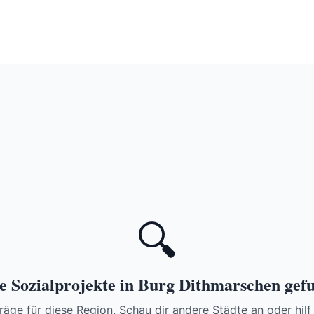
🔍
e Sozialprojekte in Burg Dithmarschen gef
räge für diese Region. Schau dir andere Städte an oder hilf