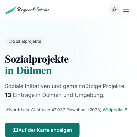
Regional-bei-dir
🤝
Sozialprojekte
Sozialprojekte
in Dülmen
Soziale Initiativen und gemeinnützige Projekte.
13
Einträge
in Dülmen und Umgebung.
📍
Nordrhein-Westfalen
·
47.937 Einwohner
(2023)
·
Wikipedia ↗
Auf der Karte anzeigen