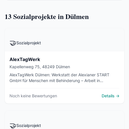
13
Sozialprojekte in Dülmen
🤝
Sozialprojekt
AlexTagWerk
Kapellenweg 75, 48249 Dülmen
AlexTagWerk Dülmen: Werkstatt der Alexianer START
GmbH für Menschen mit Behinderung – Arbeit in
Produktion, Hauswirtschaft und Kerzen-Manufaktur.
Noch keine Bewertungen
Details →
🤝
Sozialprojekt