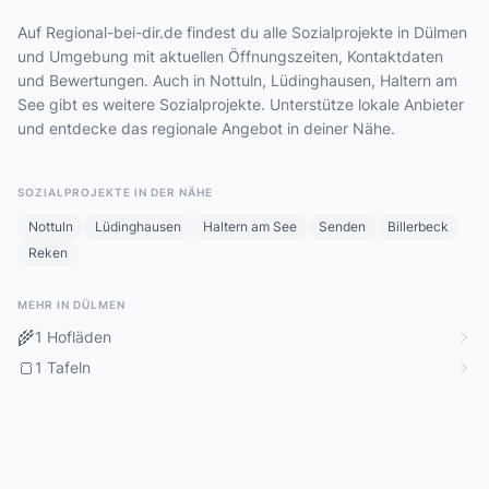
Auf Regional-bei-dir.de findest du alle Sozialprojekte in Dülmen
und Umgebung mit aktuellen Öffnungszeiten, Kontaktdaten
und Bewertungen. Auch in Nottuln, Lüdinghausen, Haltern am
See gibt es weitere Sozialprojekte. Unterstütze lokale Anbieter
und entdecke das regionale Angebot in deiner Nähe.
SOZIALPROJEKTE IN DER NÄHE
Nottuln
Lüdinghausen
Haltern am See
Senden
Billerbeck
Reken
MEHR IN DÜLMEN
🌾
1 Hofläden
🍞
1 Tafeln