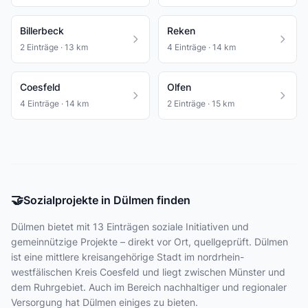
Billerbeck
Reken
2 Einträge · 13 km
4 Einträge · 14 km
Coesfeld
Olfen
4 Einträge · 14 km
2 Einträge · 15 km
🤝
Sozialprojekte in Dülmen finden
Dülmen bietet
mit 13 Einträgen
soziale Initiativen und
gemeinnützige Projekte – direkt vor Ort, quellgeprüft. Dülmen
ist eine mittlere kreisangehörige Stadt im nordrhein-
westfälischen Kreis Coesfeld und liegt zwischen Münster und
dem Ruhrgebiet. Auch im Bereich nachhaltiger und regionaler
Versorgung hat Dülmen einiges zu bieten.