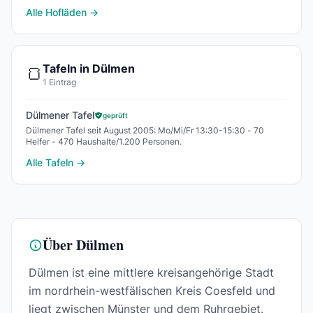
Saison Ende April bis Mitte Juni.
Alle Hofläden →
Tafeln in Dülmen
🍞
1 Eintrag
Dülmener Tafel
geprüft
Dülmener Tafel seit August 2005: Mo/Mi/Fr 13:30-15:30 - 70
Helfer - 470 Haushalte/1.200 Personen.
Alle Tafeln →
Über Dülmen
Dülmen ist eine mittlere kreisangehörige Stadt
im nordrhein-westfälischen Kreis Coesfeld und
liegt zwischen Münster und dem Ruhrgebiet.