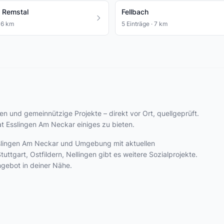
m Remstal
Fellbach
· 6 km
5 Einträge · 7 km
iven und gemeinnützige Projekte – direkt vor Ort, quellgeprüft.
t Esslingen Am Neckar einiges zu bieten.
 Esslingen Am Neckar und Umgebung mit aktuellen
tgart, Ostfildern, Nellingen gibt es weitere Sozialprojekte.
ngebot in deiner Nähe.