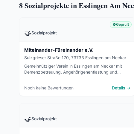
8
Sozialprojekte in Esslingen Am Ne
Geprüft
🤝
Sozialprojekt
Miteinander-Füreinander e.V.
Sulzgrieser Straße 170, 73733 Esslingen am Neckar
Gemeinnütziger Verein in Esslingen am Neckar mit
Demenzbetreuung, Angehörigenentlastung und
Nachbarschaftshilfe für ältere Menschen seit 1903.
Noch keine Bewertungen
Details →
🤝
Sozialprojekt