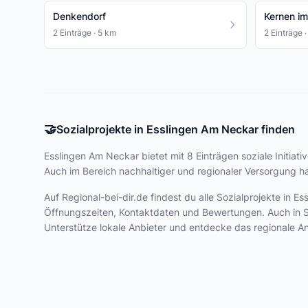
Denkendorf
Kernen i
2 Einträge · 5 km
2 Einträge 
🤝
Sozialprojekte in Esslingen Am Neckar finden
Esslingen Am Neckar bietet
mit 8 Einträgen
soziale Initiat
Auch im Bereich nachhaltiger und regionaler Versorgung ha
Auf Regional-bei-dir.de findest du alle Sozialprojekte in
Öffnungszeiten, Kontaktdaten und Bewertungen. Auch in Stut
Unterstütze lokale Anbieter und entdecke das regionale A