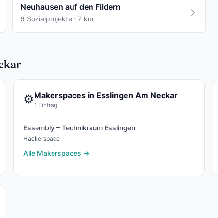
Neuhausen auf den Fildern
6 Sozialprojekte · 7 km
ckar
Makerspaces in Esslingen Am Neckar
⚙️
1 Eintrag
Essembly – Technikraum Esslingen
Hackerspace
Alle Makerspaces →