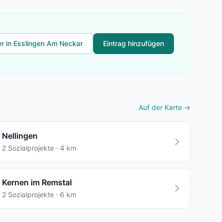
er in Esslingen Am Neckar
Eintrag hinzufügen
Auf der Karte →
Nellingen
2 Sozialprojekte · 4 km
Kernen im Remstal
2 Sozialprojekte · 6 km