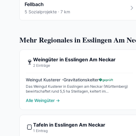
Fellbach
5 Sozialprojekte · 7 km
Mehr Regionales in Esslingen Am Ne
Weingüter in Esslingen Am Neckar
🍷
2 Einträge
Weingut Kusterer -Gravitationskelter
geprüft
Das Weingut Kusterer in Esslingen am Neckar (Württemberg)
bewirtschaftet rund 5,5 ha Steillagen, keltert im
Gravitationskelter an der Neckarhalde und erzeugt La
Alle Weingüter →
Tafeln in Esslingen Am Neckar
🍞
1 Eintrag