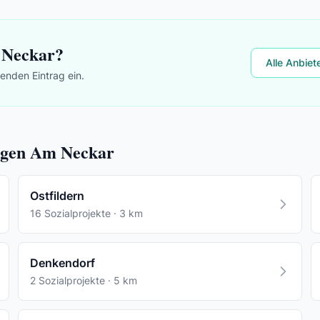
 Neckar?
Alle Anbiet
lenden Eintrag ein.
ingen Am Neckar
Ostfildern
16 Sozialprojekte · 3 km
Denkendorf
2 Sozialprojekte · 5 km