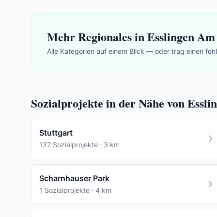
Mehr Regionales in Esslingen Am
Alle Kategorien auf einem Blick — oder trag einen feh
Sozialprojekte in der Nähe von Essl
Stuttgart
137 Sozialprojekte · 3 km
Scharnhauser Park
1 Sozialprojekte · 4 km