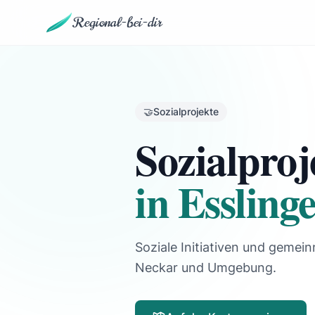
Regional-bei-dir
🤝
Sozialprojekte
Sozialproj
in Esslin
Soziale Initiativen und gemein
Neckar und Umgebung.