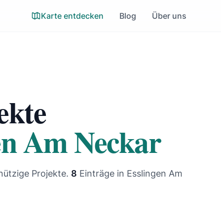
Karte entdecken
Blog
Über uns
ekte
gen Am Neckar
nützige Projekte.
8
Einträge
in Esslingen Am