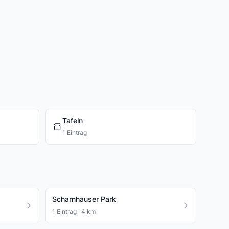
Tafeln
🍞
1 Eintrag
Scharnhauser Park
1 Eintrag · 4 km