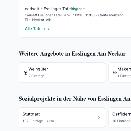
carisatt - Esslinger Tafel
geprüft
carisatt Esslinger Tafel: Mo-Fr 11:30-15:00 - Caritasverband
Fils-Neckar-Alb.
Alle Tafeln →
Weitere Angebote in Esslingen Am Neckar
Weingüter
Maker
🍷
⚙️
2 Einträge
1 Eintra
Sozialprojekte in der Nähe von Esslingen A
Stuttgart
Ostfilder
137 Einträge · 3 km
16 Einträge