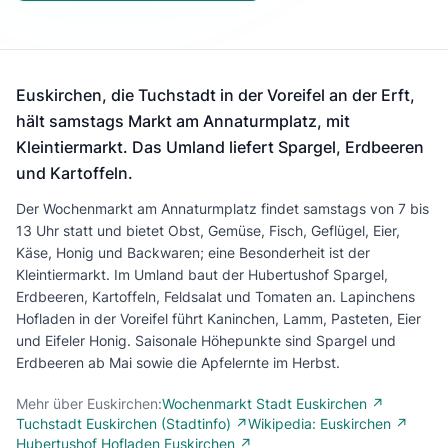
Euskirchen, die Tuchstadt in der Voreifel an der Erft,
hält samstags Markt am Annaturmplatz, mit
Kleintiermarkt. Das Umland liefert Spargel, Erdbeeren
und Kartoffeln.
Der Wochenmarkt am Annaturmplatz findet samstags von 7 bis
13 Uhr statt und bietet Obst, Gemüse, Fisch, Geflügel, Eier,
Käse, Honig und Backwaren; eine Besonderheit ist der
Kleintiermarkt. Im Umland baut der Hubertushof Spargel,
Erdbeeren, Kartoffeln, Feldsalat und Tomaten an. Lapinchens
Hofladen in der Voreifel führt Kaninchen, Lamm, Pasteten, Eier
und Eifeler Honig. Saisonale Höhepunkte sind Spargel und
Erdbeeren ab Mai sowie die Apfelernte im Herbst.
Mehr über Euskirchen:
Wochenmarkt Stadt Euskirchen ↗
Tuchstadt Euskirchen (Stadtinfo) ↗
Wikipedia: Euskirchen ↗
Hubertushof Hofladen Euskirchen ↗