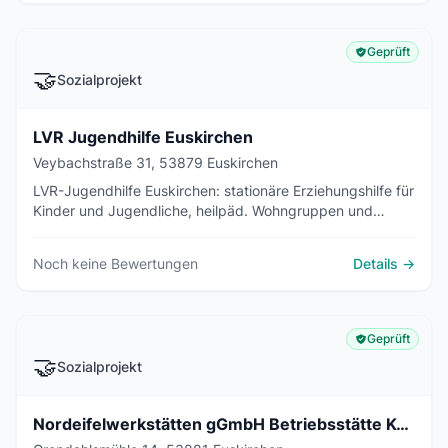
Geprüft
🤝
Sozialprojekt
LVR Jugendhilfe Euskirchen
Veybachstraße 31, 53879 Euskirchen
LVR-Jugendhilfe Euskirchen: stationäre Erziehungshilfe für
Kinder und Jugendliche, heilpäd. Wohngruppen und
Pflegefamilien im Rheinland.
Noch keine Bewertungen
Details →
Geprüft
🤝
Sozialprojekt
Nordeifelwerkstätten gGmbH Betriebsstätte Kuchenheim