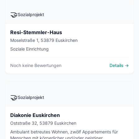
🤝
Sozialprojekt
Resi-Stemmler-Haus
Moselstraße 1, 53879 Euskirchen
Soziale Einrichtung
Noch keine Bewertungen
Details →
🤝
Sozialprojekt
Diakonie Euskirchen
Oststraße 32, 53879 Euskirchen
Ambulant betreutes Wohnen, zwölf Appartements für
Menschen mit körperlicher und/oder geistiger