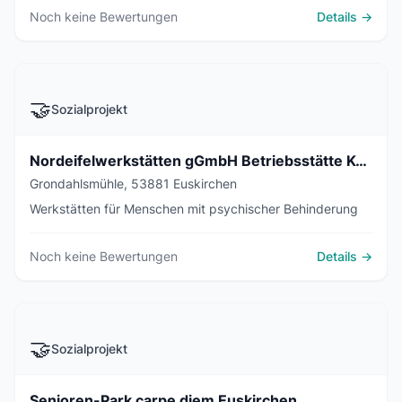
Noch keine Bewertungen
Details →
🤝
Sozialprojekt
Nordeifelwerkstätten gGmbH Betriebsstätte Kuchenheim
Grondahlsmühle, 53881 Euskirchen
Werkstätten für Menschen mit psychischer Behinderung
Noch keine Bewertungen
Details →
🤝
Sozialprojekt
Senioren-Park carpe diem Euskirchen