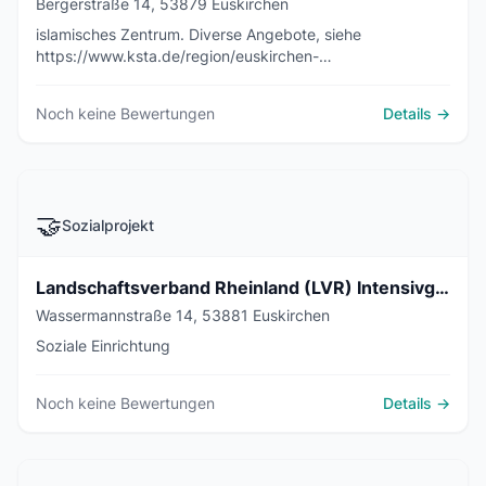
Bergerstraße 14, 53879 Euskirchen
islamisches Zentrum. Diverse Angebote, siehe
https://www.ksta.de/region/euskirchen-
eifel/euskirchen/islamisches-kulturzentrum-ein-kleiner-
verein-hat-grosses-vor-1258524
Noch keine Bewertungen
Details →
🤝
Sozialprojekt
Landschaftsverband Rheinland (LVR) Intensivgruppe Wassermannstraße
Wassermannstraße 14, 53881 Euskirchen
Soziale Einrichtung
Noch keine Bewertungen
Details →