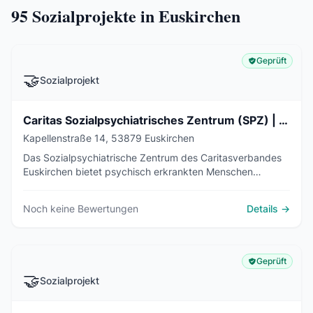
95
Sozialprojekte in Euskirchen
Geprüft
🤝
Sozialprojekt
Caritas Sozialpsychiatrisches Zentrum (SPZ) | Beratungsstelle und Tagesstätte
Kapellenstraße 14, 53879 Euskirchen
Das Sozialpsychiatrische Zentrum des Caritasverbandes
Euskirchen bietet psychisch erkrankten Menschen
Beratung, eine Tagesstätte und die Kontaktstelle Café
Workshop an der Kapellenstraße.
Noch keine Bewertungen
Details →
Geprüft
🤝
Sozialprojekt