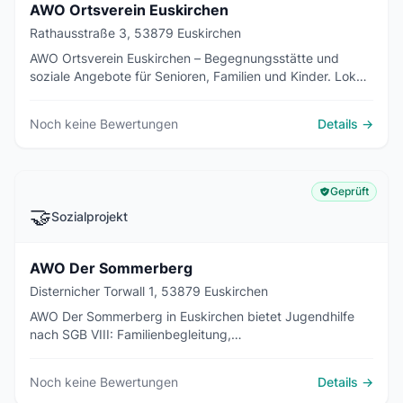
AWO Ortsverein Euskirchen
Rathausstraße 3, 53879 Euskirchen
AWO Ortsverein Euskirchen – Begegnungsstätte und
soziale Angebote für Senioren, Familien und Kinder. Lokale
Sozialarbeit in der Rathausstraße.
Noch keine Bewertungen
Details →
Geprüft
🤝
Sozialprojekt
AWO Der Sommerberg
Disternicher Torwall 1, 53879 Euskirchen
AWO Der Sommerberg in Euskirchen bietet Jugendhilfe
nach SGB VIII: Familienbegleitung,
Erziehungsbeistandschaft und betreutes Wohnen für
Jugendliche.
Noch keine Bewertungen
Details →