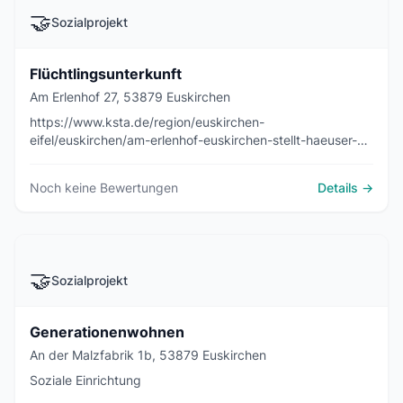
🤝
Sozialprojekt
Flüchtlingsunterkunft
Am Erlenhof 27, 53879 Euskirchen
https://www.ksta.de/region/euskirchen-
eifel/euskirchen/am-erlenhof-euskirchen-stellt-haeuser-
fuer-fluechtlinge-bereit-2661950
Noch keine Bewertungen
Details →
🤝
Sozialprojekt
Generationenwohnen
An der Malzfabrik 1b, 53879 Euskirchen
Soziale Einrichtung