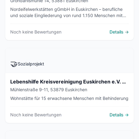
Grondahlsmühle 14, 53881 Euskirchen
Nordeifelwerkstätten gGmbH in Euskirchen – berufliche
und soziale Eingliederung von rund 1.150 Menschen mit
Behinderung an sechs Standorten im Kreis Euskirchen.
Noch keine Bewertungen
Details →
🤝
Sozialprojekt
Lebenshilfe Kreisvereinigung Euskirchen e.V. Wohnstätte Euskirchen
Mühlenstraße 9-11, 53879 Euskirchen
Wohnstätte für 15 erwachsene Menschen mit Behinderung
Noch keine Bewertungen
Details →