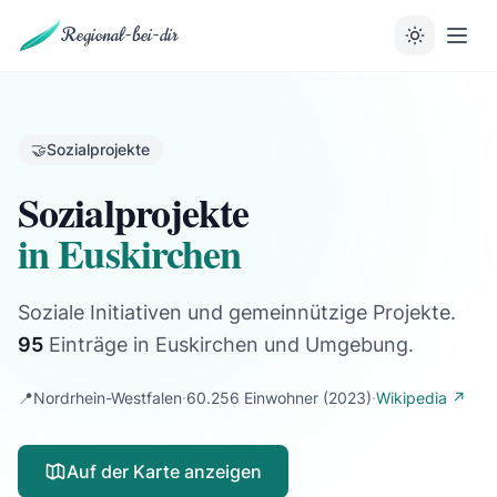
Regional-bei-dir
🤝
Sozialprojekte
Sozialprojekte
in Euskirchen
Soziale Initiativen und gemeinnützige Projekte.
95
Einträge
in Euskirchen und Umgebung.
📍
Nordrhein-Westfalen
·
60.256 Einwohner
(2023)
·
Wikipedia ↗
Auf der Karte anzeigen