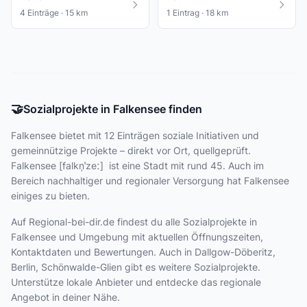
4 Einträge · 15 km
1 Eintrag · 18 km
🤝
Sozialprojekte in Falkensee finden
Falkensee bietet
mit 12 Einträgen
soziale Initiativen und
gemeinnützige Projekte – direkt vor Ort, quellgeprüft.
Falkensee [falkn̩ˈzeː] ist eine Stadt mit rund 45. Auch im
Bereich nachhaltiger und regionaler Versorgung hat Falkensee
einiges zu bieten.
Auf Regional-bei-dir.de findest du alle Sozialprojekte in
Falkensee und Umgebung mit aktuellen Öffnungszeiten,
Kontaktdaten und Bewertungen. Auch in Dallgow-Döberitz,
Berlin, Schönwalde-Glien gibt es weitere Sozialprojekte.
Unterstütze lokale Anbieter und entdecke das regionale
Angebot in deiner Nähe.