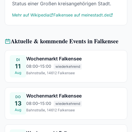
Status einer Großen kreisangehörigen Stadt.
Mehr auf Wikipedia
Falkensee auf meinestadt.de
Aktuelle & kommende Events in Falkensee
Wochenmarkt Falkensee
DI
11
08:00–15:00
wiederkehrend
Aug
Bahnstraße, 14612 Falkensee
Di., 11. Aug.
Wochenmarkt Falkensee
DO
13
08:00–15:00
wiederkehrend
Aug
Bahnstraße, 14612 Falkensee
Do., 13. Aug.