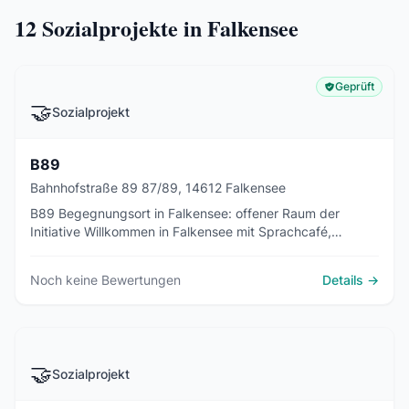
12
Sozialprojekte in Falkensee
Geprüft
🤝
Sozialprojekt
B89
Bahnhofstraße 89 87/89, 14612 Falkensee
B89 Begegnungsort in Falkensee: offener Raum der
Initiative Willkommen in Falkensee mit Sprachcafé,
Deutschunterricht, Frauencafé und Kochkursen - Träger
Lokale Agenda 21.
Noch keine Bewertungen
Details →
🤝
Sozialprojekt