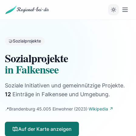
Regional-bei-dir
🤝
Sozialprojekte
Sozialprojekte
in Falkensee
Soziale Initiativen und gemeinnützige Projekte.
12
Einträge
in Falkensee und Umgebung.
📍
Brandenburg
·
45.005 Einwohner
(2023)
·
Wikipedia ↗
Auf der Karte anzeigen