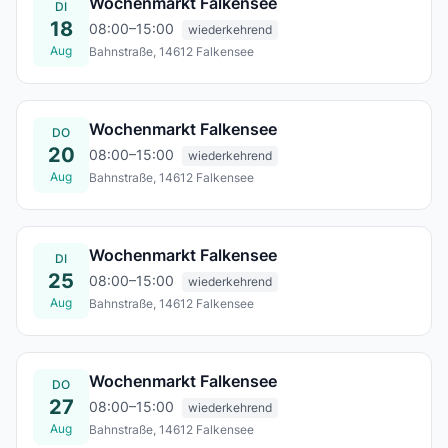
Wochenmarkt Falkensee
DI
18
08:00–15:00
wiederkehrend
Aug
Bahnstraße, 14612 Falkensee
Di., 18. Aug.
Wochenmarkt Falkensee
DO
20
08:00–15:00
wiederkehrend
Aug
Bahnstraße, 14612 Falkensee
Do., 20. Aug.
Wochenmarkt Falkensee
DI
25
08:00–15:00
wiederkehrend
Aug
Bahnstraße, 14612 Falkensee
Di., 25. Aug.
Wochenmarkt Falkensee
DO
27
08:00–15:00
wiederkehrend
Aug
Bahnstraße, 14612 Falkensee