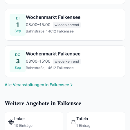
Do., 27. Aug.
Wochenmarkt Falkensee
DI
1
08:00–15:00
wiederkehrend
Sep
Bahnstraße, 14612 Falkensee
Di., 01. Sept.
Wochenmarkt Falkensee
DO
3
08:00–15:00
wiederkehrend
Sep
Bahnstraße, 14612 Falkensee
Do., 03. Sept.
Alle Veranstaltungen in Falkensee
Weitere Angebote in Falkensee
Imker
Tafeln
🐝
🍞
10 Einträge
1 Eintrag