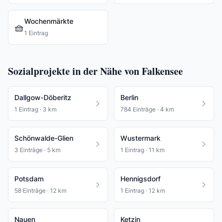
Wochenmärkte
🧺
1 Eintrag
Sozialprojekte in der Nähe von Falkensee
Dallgow-Döberitz
Berlin
1 Eintrag · 3 km
784 Einträge · 4 km
Schönwalde-Glien
Wustermark
3 Einträge · 5 km
1 Eintrag · 11 km
Potsdam
Hennigsdorf
58 Einträge · 12 km
1 Eintrag · 12 km
Nauen
Ketzin