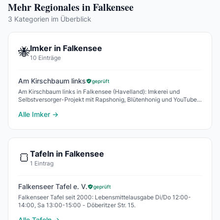
Mehr Regionales in Falkensee
3 Kategorien im Überblick
Imker in Falkensee
🐝
10 Einträge
Am Kirschbaum links
geprüft
Am Kirschbaum links in Falkensee (Havelland): Imkerei und
Selbstversorger-Projekt mit Rapshonig, Blütenhonig und YouTube-
Kanal.
Alle Imker →
Tafeln in Falkensee
🍞
1 Eintrag
Falkenseer Tafel e. V.
geprüft
Falkenseer Tafel seit 2000: Lebensmittelausgabe Di/Do 12:00-
14:00, Sa 13:00-15:00 - Döberitzer Str. 15.
Alle Tafeln →