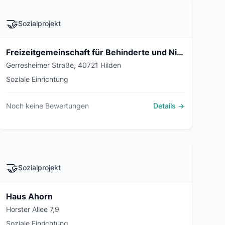
🤝
Sozialprojekt
Freizeitgemeinschaft für Behinderte und Nichtbehinderte Hilden e.V.
Gerresheimer Straße, 40721 Hilden
Soziale Einrichtung
Noch keine Bewertungen
Details →
🤝
Sozialprojekt
Haus Ahorn
Horster Allee 7,9
Soziale Einrichtung