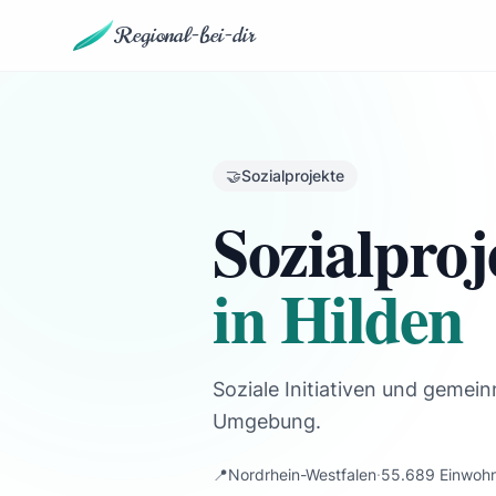
Regional-bei-dir
🤝
Sozialprojekte
Sozialproj
in Hilden
Soziale Initiativen und gemein
Umgebung.
📍
Nordrhein-Westfalen
·
55.689 Einwoh