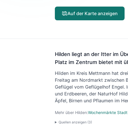
Auf der Karte anzeigen
Hilden liegt an der Itter i
Platz im Zentrum bietet mit 
Hilden im Kreis Mettmann hat dr
Freitag am Nordmarkt zwischen B
Geflügel vom Geflügelhof Engel. 
und Erdbeeren, der NaturHof Hil
Äpfel, Birnen und Pflaumen im Her
Mehr über Hilden:
Wochenmärkte Stadt
Quellen anzeigen (
3
)