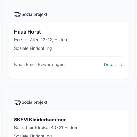
🤝
Sozialprojekt
Haus Horst
Horster Allee 12-22, Hilden
Soziale Einrichtung
Noch keine Bewertungen
Details →
🤝
Sozialprojekt
SKFM Kleiderkammer
Benrather Straße, 40721 Hilden
Soziale Einrichtung