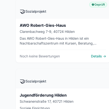
Geprüft
🤝
Sozialprojekt
AWO Robert-Gies-Haus
Clarenbachweg 7-9, 40724 Hilden
Das AWO Robert-Gies-Haus in Hilden ist ein
Nachbarschaftszentrum mit Kursen, Beratung,
Selbsthilfegruppen und Veranstaltungen für alle
Generationen.
Noch keine Bewertungen
Details →
🤝
Sozialprojekt
Jugendförderung Hilden
Schwanenstraße 17, 40721 Hilden
Soziale Einrichtung