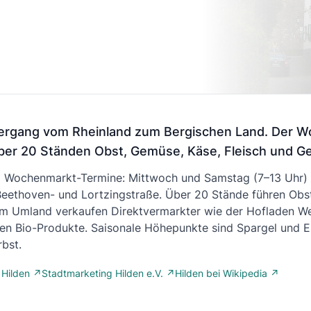
m Übergang vom Rheinland zum Bergischen Land. De
über 20 Ständen Obst, Gemüse, Käse, Fleisch und Ge
ei Wochenmarkt-Termine: Mittwoch und Samstag (7–13 Uhr
eethoven- und Lortzingstraße. Über 20 Stände führen Obs
Im Umland verkaufen Direktvermarkter wie der Hofladen We
den Bio-Produkte. Saisonale Höhepunkte sind Spargel und 
bst.
 Hilden ↗
Stadtmarketing Hilden e.V. ↗
Hilden bei Wikipedia ↗