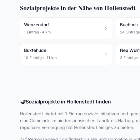
Sozialprojekte in der Nähe von Hollenstedt
Wenzendorf
Buchholz 
1 Eintrag · 4 km
24 Einträge
Buxtehude
Neu Wulm
10 Einträge · 11 km
3 Einträge 
🤝
Sozialprojekte in Hollenstedt finden
Hollenstedt bietet
mit 1 Eintrag
soziale Initiativen und geme
eine Gemeinde im niedersächsischen Landkreis Harburg mi
regionaler Versorgung hat Hollenstedt einiges zu bieten.
Auf Regional-bei-dir.de findest du alle Sozialprojekte in 