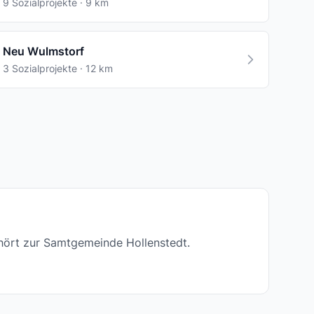
9 Sozialprojekte · 9 km
Neu Wulmstorf
3 Sozialprojekte · 12 km
hört zur Samtgemeinde Hollenstedt.