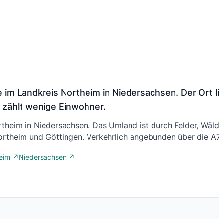
e im Landkreis Northeim in Niedersachsen. Der Ort 
 zählt wenige Einwohner.
ortheim in Niedersachsen. Das Umland ist durch Felder, Wäl
Northeim und Göttingen. Verkehrlich angebunden über die A7
heim ↗
Niedersachsen ↗