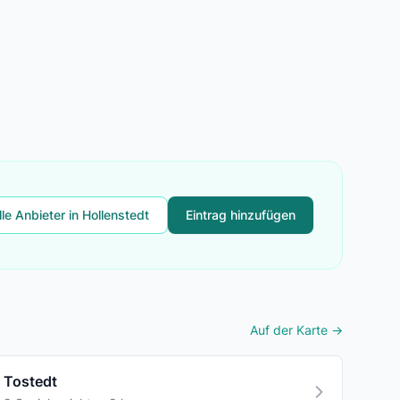
lle Anbieter in Hollenstedt
Eintrag hinzufügen
Auf der Karte →
Tostedt