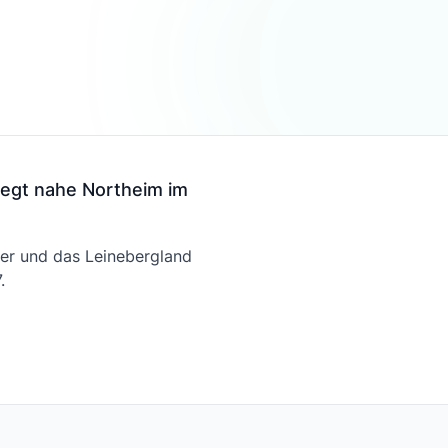
liegt nahe Northeim im
der und das Leinebergland
.