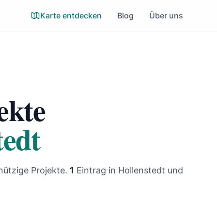
Karte entdecken
Blog
Über uns
ekte
tedt
nützige Projekte.
1
Eintrag
in Hollenstedt und