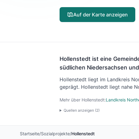
Auf der Karte anzeigen
Hollenstedt ist eine Gemeind
südlichen Niedersachsen und
Hollenstedt liegt im Landkreis N
geprägt. Hollenstedt liegt nahe 
Mehr über Hollenstedt:
Landkreis Nort
Quellen anzeigen (
2
)
Startseite
/
Sozialprojekte
/
Hollenstedt