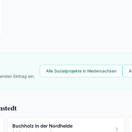
Alle Sozialprojekte in Niedersachsen
A
lenden Eintrag ein.
nstedt
Buchholz in der Nordheide