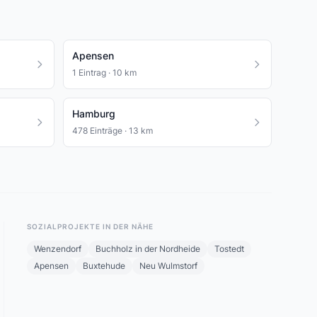
Apensen
1 Eintrag · 10 km
Hamburg
478 Einträge · 13 km
SOZIALPROJEKTE IN DER NÄHE
Wenzendorf
Buchholz in der Nordheide
Tostedt
Apensen
Buxtehude
Neu Wulmstorf