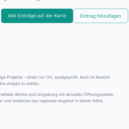
Alle Einträge auf der Karte
Eintrag hinzufügen
ige Projekte – direkt vor Ort, quellgeprüft. Auch im Bereich
is einiges zu bieten.
Leinefelde Worbis und Umgebung mit aktuellen Öffnungszeiten,
er und entdecke das regionale Angebot in deiner Nähe.