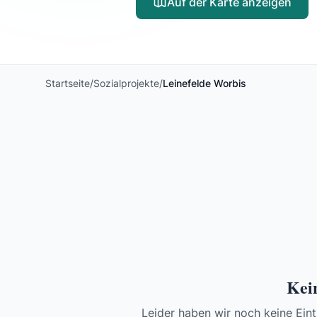
Auf der Karte anzeigen
Startseite
/
Sozialprojekte
/
Leinefelde Worbis
Kein
Leider haben wir noch keine Eint