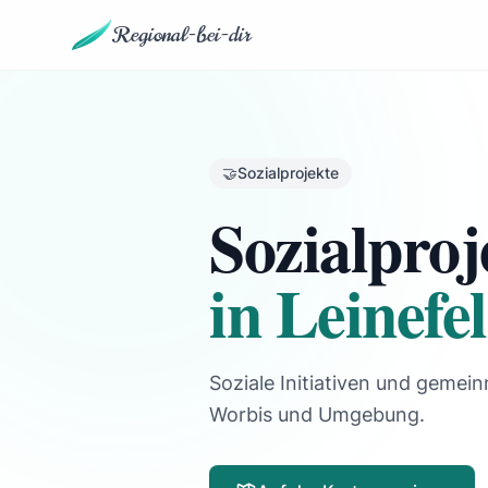
Regional-bei-dir
🤝
Sozialprojekte
Sozialproj
in Leinefe
Soziale Initiativen und gemein
Worbis und Umgebung.