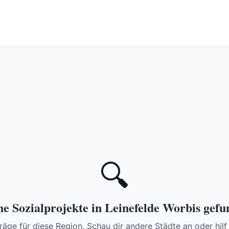
🔍
e Sozialprojekte in Leinefelde Worbis gef
räge für diese Region. Schau dir andere Städte an oder hilf