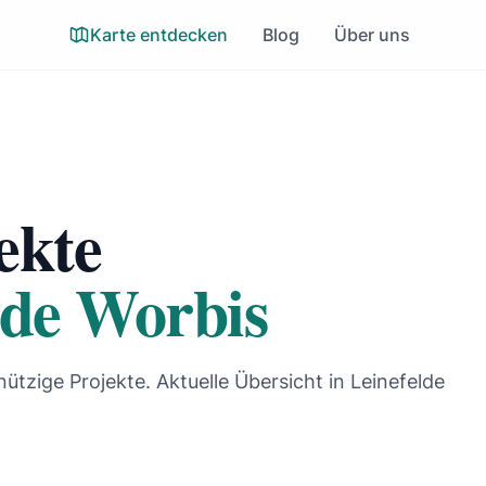
Karte entdecken
Blog
Über uns
ekte
lde Worbis
nützige Projekte. Aktuelle Übersicht in Leinefelde