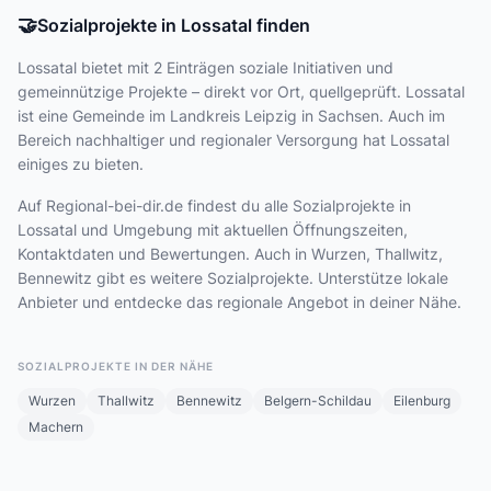
🤝
Sozialprojekte in Lossatal finden
Lossatal bietet
mit 2 Einträgen
soziale Initiativen und
gemeinnützige Projekte – direkt vor Ort, quellgeprüft. Lossatal
ist eine Gemeinde im Landkreis Leipzig in Sachsen. Auch im
Bereich nachhaltiger und regionaler Versorgung hat Lossatal
einiges zu bieten.
Auf Regional-bei-dir.de findest du alle Sozialprojekte in
Lossatal und Umgebung mit aktuellen Öffnungszeiten,
Kontaktdaten und Bewertungen. Auch in Wurzen, Thallwitz,
Bennewitz gibt es weitere Sozialprojekte. Unterstütze lokale
Anbieter und entdecke das regionale Angebot in deiner Nähe.
SOZIALPROJEKTE IN DER NÄHE
Wurzen
Thallwitz
Bennewitz
Belgern-Schildau
Eilenburg
Machern