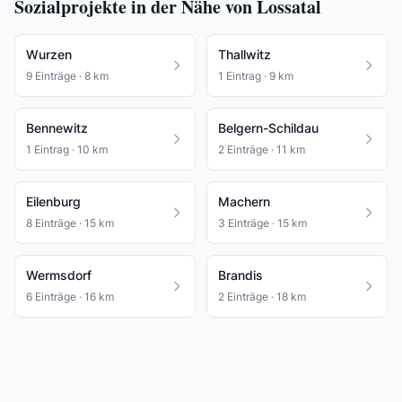
Sozialprojekte in der Nähe von Lossatal
Wurzen
Thallwitz
9 Einträge · 8 km
1 Eintrag · 9 km
Bennewitz
Belgern-Schildau
1 Eintrag · 10 km
2 Einträge · 11 km
Eilenburg
Machern
8 Einträge · 15 km
3 Einträge · 15 km
Wermsdorf
Brandis
6 Einträge · 16 km
2 Einträge · 18 km