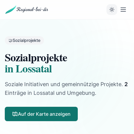
Regional-bei-dir
🤝
Sozialprojekte
Sozialprojekte
in Lossatal
Soziale Initiativen und gemeinnützige Projekte.
2
Einträge
in Lossatal und Umgebung.
Auf der Karte anzeigen