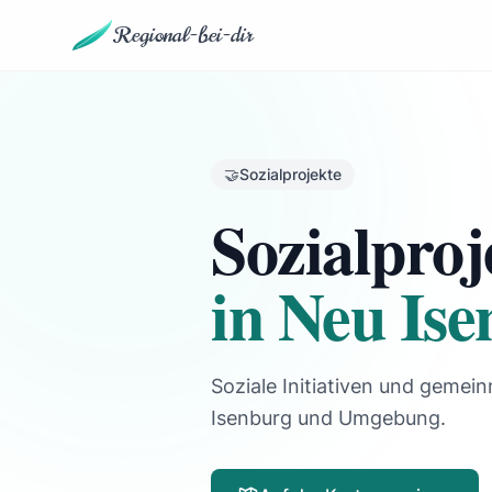
Regional-bei-dir
🤝
Sozialprojekte
Sozialproj
in Neu Is
Soziale Initiativen und gemein
Isenburg und Umgebung.