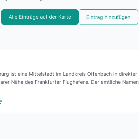
Alle Einträge auf der Karte
Eintrag hinzufügen
rg ist eine Mittelstadt im Landkreis Offenbach in direkte
lbarer Nähe des Frankfurter Flughafens. Der amtliche Nam