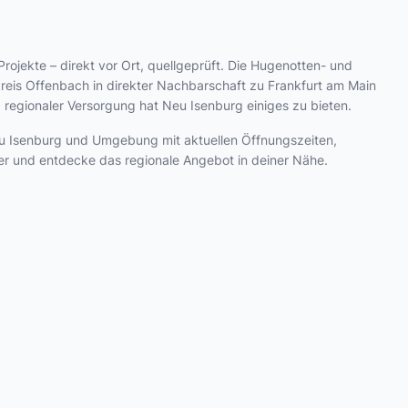
Projekte – direkt vor Ort, quellgeprüft. Die Hugenotten- und
kreis Offenbach in direkter Nachbarschaft zu Frankfurt am Main
regionaler Versorgung hat Neu Isenburg einiges zu bieten.
 Neu Isenburg und Umgebung mit aktuellen Öffnungszeiten,
er und entdecke das regionale Angebot in deiner Nähe.