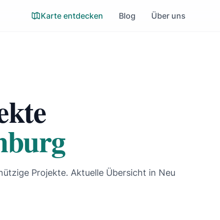
Karte entdecken
Blog
Über uns
ekte
enburg
nützige Projekte. Aktuelle Übersicht in Neu