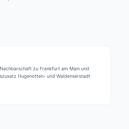
r Nachbarschaft zu Frankfurt am Main und
enszusatz Hugenotten- und Waldenserstadt