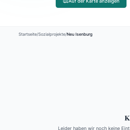
Auf der Karte anzeigen
Startseite
/
Sozialprojekte
/
Neu Isenburg
K
Leider haben wir noch keine Eint