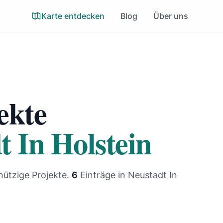
Karte entdecken
Blog
Über uns
ekte
t In Holstein
nützige Projekte.
6
Einträge
in Neustadt In