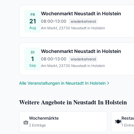
Wochenmarkt Neustadt in Holstein
FR
21
08:00–13:00
wiederkehrend
Aug
Am Markt, 23730 Neustadt in Holstein
Fr., 21. Aug.
Wochenmarkt Neustadt in Holstein
DI
1
08:00–13:00
wiederkehrend
Sep
Am Markt, 23730 Neustadt in Holstein
Di., 01. Sept.
Alle Veranstaltungen in Neustadt In Holstein
Weitere Angebote in Neustadt In Holstein
Wochenmärkte
Resta
🧺
🍽️
2 Einträge
1 Eintr