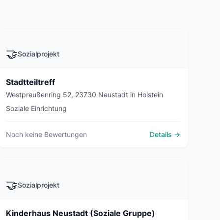
🤝
Sozialprojekt
Stadtteiltreff
Westpreußenring 52, 23730 Neustadt in Holstein
Soziale Einrichtung
Noch keine Bewertungen
Details →
🤝
Sozialprojekt
Kinderhaus Neustadt (Soziale Gruppe)