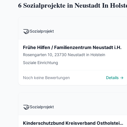
6
Sozialprojekte in Neustadt In Holst
🤝
Sozialprojekt
Frühe Hilfen / Familienzentrum Neustadt i.H.
Rosengarten 10, 23730 Neustadt in Holstein
Soziale Einrichtung
Noch keine Bewertungen
Details →
🤝
Sozialprojekt
Kinderschutzbund Kreisverband Ostholstein e.V.