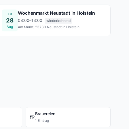
Wochenmarkt Neustadt in Holstein
FR
28
08:00–13:00
wiederkehrend
Aug
Am Markt, 23730 Neustadt in Holstein
Fr., 28. Aug.
Brauereien
🍺
1 Eintrag