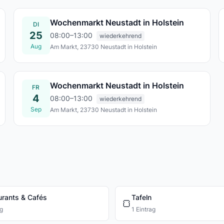
Wochenmarkt Neustadt in Holstein
DI
25
08:00–13:00
wiederkehrend
Aug
Am Markt, 23730 Neustadt in Holstein
Di., 25. Aug.
Wochenmarkt Neustadt in Holstein
FR
4
08:00–13:00
wiederkehrend
Sep
Am Markt, 23730 Neustadt in Holstein
Fr., 04. Sept.
urants & Cafés
Tafeln
🍞
ag
1 Eintrag