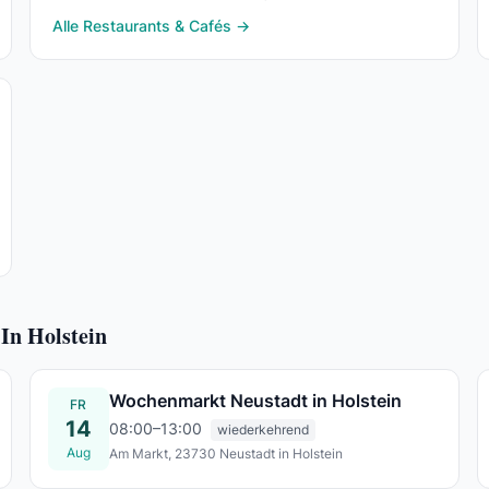
Selbstbedienung direkt an der Strandallee.
Alle Restaurants & Cafés →
In Holstein
Wochenmarkt Neustadt in Holstein
FR
14
08:00–13:00
wiederkehrend
Aug
Am Markt, 23730 Neustadt in Holstein
Fr., 14. Aug.