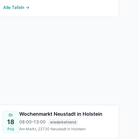
Alle Tafeln →
Wochenmarkt Neustadt in Holstein
DI
18
08:00–13:00
wiederkehrend
Aug
Am Markt, 23730 Neustadt in Holstein
Di., 18. Aug.