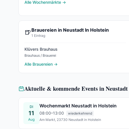
Alle Wochenmärkte →
Brauereien in Neustadt In Holstein
🍺
1 Eintrag
Klüvers Brauhaus
Brauhaus / Brauerei
Alle Brauereien →
Aktuelle & kommende Events in Neustadt 
Wochenmarkt Neustadt in Holstein
DI
11
08:00–13:00
wiederkehrend
Aug
Am Markt, 23730 Neustadt in Holstein
Di., 11. Aug.