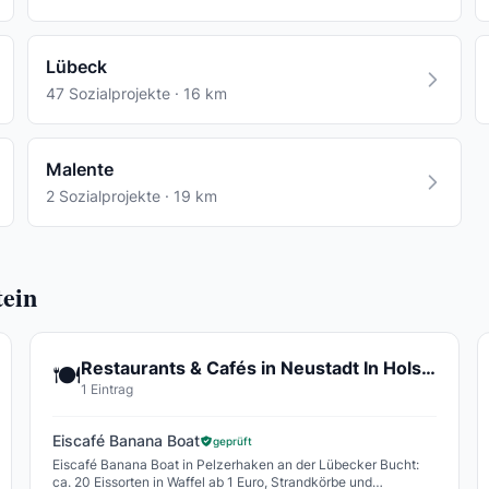
Lübeck
47 Sozialprojekte · 16 km
Malente
2 Sozialprojekte · 19 km
tein
Restaurants & Cafés in Neustadt In Holstein
🍽️
1 Eintrag
Eiscafé Banana Boat
geprüft
Eiscafé Banana Boat in Pelzerhaken an der Lübecker Bucht:
ca. 20 Eissorten in Waffel ab 1 Euro, Strandkörbe und