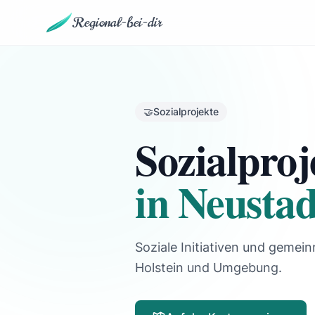
Regional-bei-dir
🤝
Sozialprojekte
Sozialproj
in Neustad
Soziale Initiativen und gemein
Holstein und Umgebung.