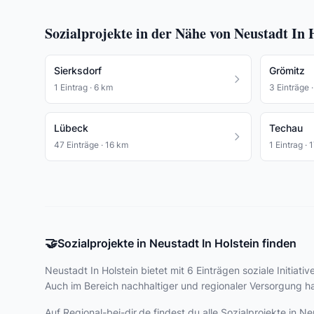
Sozialprojekte in der Nähe von Neustadt In 
Sierksdorf
Grömitz
1 Eintrag · 6 km
3 Einträge 
Lübeck
Techau
47 Einträge · 16 km
1 Eintrag · 
🤝
Sozialprojekte in Neustadt In Holstein finden
Neustadt In Holstein bietet
mit 6 Einträgen
soziale Initiati
Auch im Bereich nachhaltiger und regionaler Versorgung hat
Auf Regional-bei-dir.de findest du alle Sozialprojekte in 