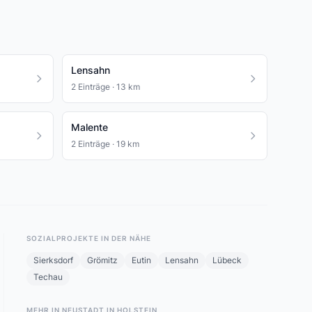
Lensahn
2 Einträge · 13 km
Malente
2 Einträge · 19 km
SOZIALPROJEKTE IN DER NÄHE
Sierksdorf
Grömitz
Eutin
Lensahn
Lübeck
Techau
MEHR IN NEUSTADT IN HOLSTEIN