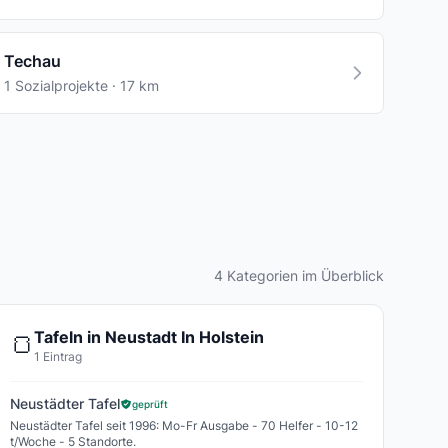
Techau
1 Sozialprojekte · 17 km
4 Kategorien im Überblick
Tafeln in Neustadt In Holstein
🍞
1 Eintrag
Neustädter Tafel
geprüft
Neustädter Tafel seit 1996: Mo-Fr Ausgabe - 70 Helfer - 10-12
t/Woche - 5 Standorte.