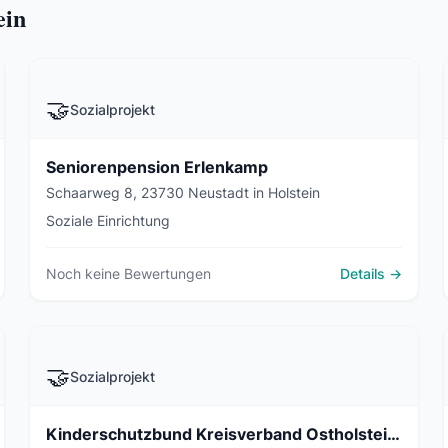
ein
🤝
Sozialprojekt
Seniorenpension Erlenkamp
Schaarweg 8, 23730 Neustadt in Holstein
Soziale Einrichtung
Noch keine Bewertungen
Details →
🤝
Sozialprojekt
Kinderschutzbund Kreisverband Ostholstein e.V.