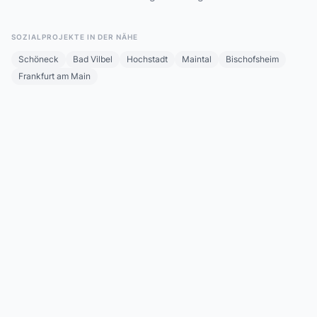
SOZIALPROJEKTE IN DER NÄHE
Schöneck
Bad Vilbel
Hochstadt
Maintal
Bischofsheim
Frankfurt am Main