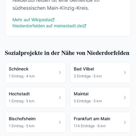
Niederdorfelden ist eine Gemeinde im
südhessischen Main-Kinzig-Kreis.
Mehr auf Wikipedia
Niederdorfelden auf meinestadt.de
Sozialprojekte in der Nähe von Niederdorfelden
Schöneck
Bad Vilbel
1 Eintrag · 4 km
2 Einträge · 5 km
Hochstadt
Maintal
1 Eintrag · 5 km
5 Einträge · 5 km
Bischofsheim
Frankfurt am Main
1 Eintrag · 5 km
114 Einträge · 6 km