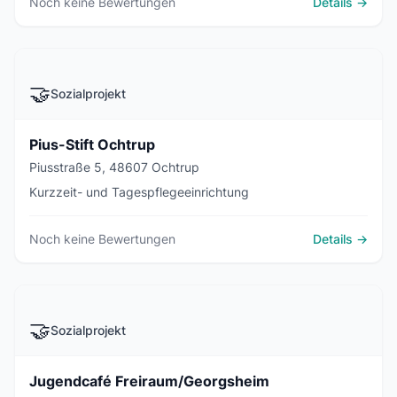
Noch keine Bewertungen
Details →
🤝
Sozialprojekt
Pius-Stift Ochtrup
Piusstraße 5, 48607 Ochtrup
Kurzzeit- und Tagespflegeeinrichtung
Noch keine Bewertungen
Details →
🤝
Sozialprojekt
Jugendcafé Freiraum/Georgsheim