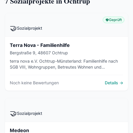
7
Sozialprojekte in Ochtrup
Geprüft
🤝
Sozialprojekt
Terra Nova - Familienhilfe
Bergstraße 9, 48607 Ochtrup
terra nova e.V. Ochtrup-Münsterland: Familienhilfe nach
SGB VIII, Wohngruppen, Betreutes Wohnen und
Reittherapie - Paritätisches Mitglied seit 1997.
Noch keine Bewertungen
Details →
🤝
Sozialprojekt
Medeon