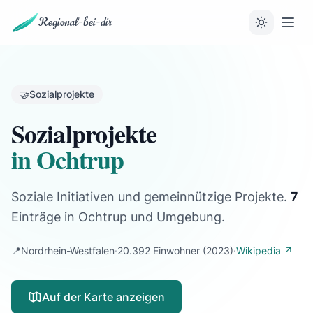
Regional-bei-dir
🤝
Sozialprojekte
Sozialprojekte
in Ochtrup
Soziale Initiativen und gemeinnützige Projekte.
7
Einträge
in Ochtrup und Umgebung.
📍
Nordrhein-Westfalen
·
20.392 Einwohner
(2023)
·
Wikipedia ↗
Auf der Karte anzeigen