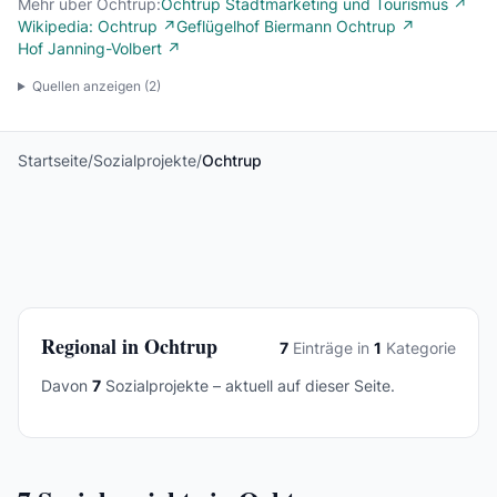
Mehr über Ochtrup:
Ochtrup Stadtmarketing und Tourismus ↗
Wikipedia: Ochtrup ↗
Geflügelhof Biermann Ochtrup ↗
Hof Janning-Volbert ↗
Quellen anzeigen (
2
)
Startseite
/
Sozialprojekte
/
Ochtrup
Regional in Ochtrup
7
Einträge in
1
Kategorie
Davon
7
Sozialprojekte – aktuell auf dieser Seite.