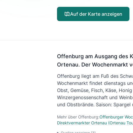
Auf der Karte anzeigen
Offenburg am Ausgang des Kin
Ortenau. Der Wochenmarkt ver
Offenburg liegt am Fuß des Schw
Wochenmarkt findet dienstags und
Obst, Gemüse, Fisch, Käse, Honig
Winzergenossenschaft und Weinbau
und Obstbrände. Saison: Spargel
Mehr über Offenburg:
Offenburger Woc
Direktvermarkter Ortenau (Ortenau To
Quellen anzeigen (
3
)