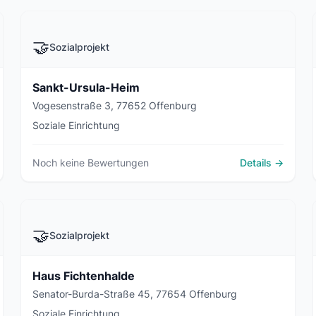
🤝
Sozialprojekt
Sankt-Ursula-Heim
Vogesenstraße 3, 77652 Offenburg
Soziale Einrichtung
Noch keine Bewertungen
Details →
🤝
Sozialprojekt
Haus Fichtenhalde
Senator-Burda-Straße 45, 77654 Offenburg
Soziale Einrichtung