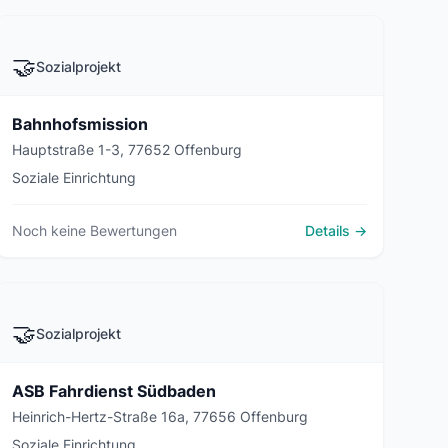
🤝
Sozialprojekt
Bahnhofsmission
Hauptstraße 1-3, 77652 Offenburg
Soziale Einrichtung
Noch keine Bewertungen
Details →
🤝
Sozialprojekt
ASB Fahrdienst Südbaden
Heinrich-Hertz-Straße 16a, 77656 Offenburg
Soziale Einrichtung