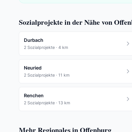
Sozialprojekte in der Nähe von Offe
Durbach
2 Sozialprojekte · 4 km
Neuried
2 Sozialprojekte · 11 km
Renchen
2 Sozialprojekte · 13 km
Mehr Regionales in Offenburg