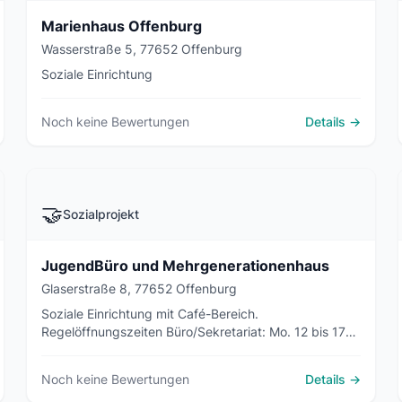
Marienhaus Offenburg
Wasserstraße 5, 77652 Offenburg
Soziale Einrichtung
Noch keine Bewertungen
Details →
🤝
Sozialprojekt
JugendBüro und Mehrgenerationenhaus
Glaserstraße 8, 77652 Offenburg
Soziale Einrichtung mit Café-Bereich.
Regelöffnungszeiten Büro/Sekretariat: Mo. 12 bis 17
Uhr Di. bis Fr. 9 bis 17 Uhr
Noch keine Bewertungen
Details →