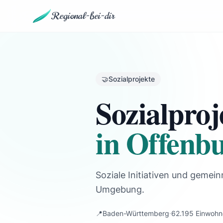
Regional-bei-dir
🤝
Sozialprojekte
Sozialproj
in Offenb
Soziale Initiativen und gemein
Umgebung.
📍
Baden-Württemberg
·
62.195 Einwohn