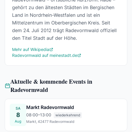
gehört zu den ältesten Städten im Bergischen
Land in Nordrhein-Westfalen und ist ein
Mittelzentrum im Oberbergischen Kreis. Seit
dem 24. Juli 2012 trägt Radevormwald offiziell
den Titel Stadt auf der Höhe.
Mehr auf Wikipedia
Radevormwald auf meinestadt.de
Aktuelle & kommende Events in
Radevormwald
Markt Radevormwald
SA
8
08:00–13:00
wiederkehrend
Aug
Markt, 42477 Radevormwald
Sa., 08. Aug.