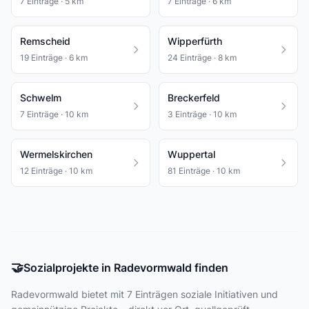
7 Einträge · 5 km
7 Einträge · 6 km
Remscheid
Wipperfürth
19 Einträge · 6 km
24 Einträge · 8 km
Schwelm
Breckerfeld
7 Einträge · 10 km
3 Einträge · 10 km
Wermelskirchen
Wuppertal
12 Einträge · 10 km
81 Einträge · 10 km
🤝
Sozialprojekte in Radevormwald finden
Radevormwald bietet
mit 7 Einträgen
soziale Initiativen und