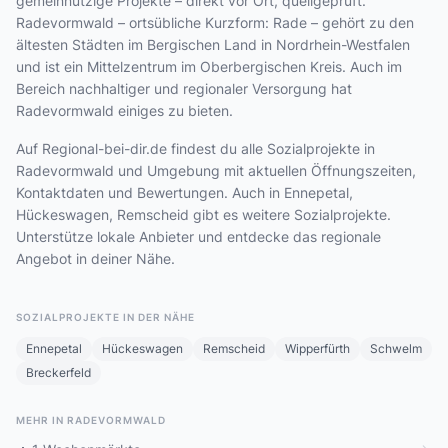
gemeinnützige Projekte – direkt vor Ort, quellgeprüft.
Radevormwald – ortsübliche Kurzform: Rade – gehört zu den
ältesten Städten im Bergischen Land in Nordrhein-Westfalen
und ist ein Mittelzentrum im Oberbergischen Kreis. Auch im
Bereich nachhaltiger und regionaler Versorgung hat
Radevormwald einiges zu bieten.
Auf Regional-bei-dir.de findest du alle Sozialprojekte in
Radevormwald und Umgebung mit aktuellen Öffnungszeiten,
Kontaktdaten und Bewertungen. Auch in Ennepetal,
Hückeswagen, Remscheid gibt es weitere Sozialprojekte.
Unterstütze lokale Anbieter und entdecke das regionale
Angebot in deiner Nähe.
SOZIALPROJEKTE IN DER NÄHE
Ennepetal
Hückeswagen
Remscheid
Wipperfürth
Schwelm
Breckerfeld
MEHR IN RADEVORMWALD