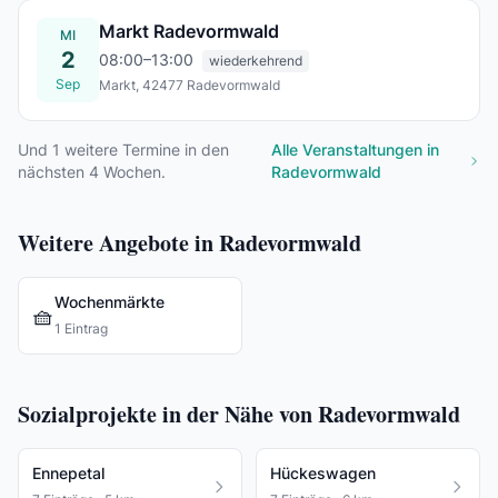
Markt Radevormwald
MI
2
08:00–13:00
wiederkehrend
Sep
Markt, 42477 Radevormwald
Mi., 02. Sept.
Und
1
weitere Termine in den
Alle Veranstaltungen in
nächsten 4 Wochen.
Radevormwald
Weitere Angebote in Radevormwald
Wochenmärkte
🧺
1 Eintrag
Sozialprojekte in der Nähe von Radevormwald
Ennepetal
Hückeswagen