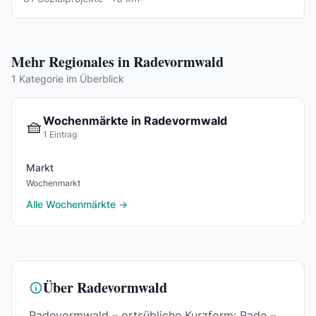
Mehr Regionales in Radevormwald
1 Kategorie im Überblick
Wochenmärkte in Radevormwald
🧺
1 Eintrag
Markt
Wochenmarkt
Alle Wochenmärkte →
Über Radevormwald
Radevormwald – ortsübliche Kurzform: Rade –