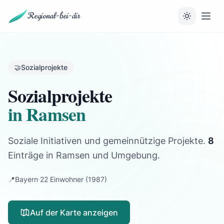
Regional-bei-dir
🤝
Sozialprojekte
Sozialprojekte
in Ramsen
Soziale Initiativen und gemeinnützige Projekte.
8
Einträge
in Ramsen und Umgebung.
📍
Bayern
·
22 Einwohner
(1987)
Auf der Karte anzeigen