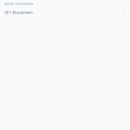
MEHR IN RAMSEN
🍺
1 Brauereien