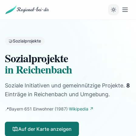
Regional-bei-dir
🤝
Sozialprojekte
Sozialprojekte
in Reichenbach
Soziale Initiativen und gemeinnützige Projekte.
8
Einträge
in Reichenbach und Umgebung.
📍
Bayern
·
651 Einwohner
(1987)
·
Wikipedia ↗
Auf der Karte anzeigen