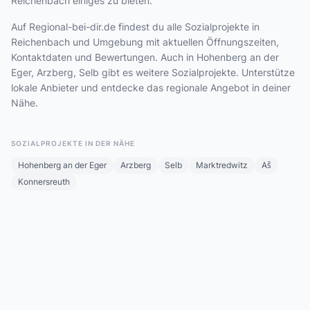
Reichenbach einiges zu bieten.
Auf Regional-bei-dir.de findest du alle Sozialprojekte in
Reichenbach und Umgebung mit aktuellen Öffnungszeiten,
Kontaktdaten und Bewertungen. Auch in Hohenberg an der
Eger, Arzberg, Selb gibt es weitere Sozialprojekte. Unterstütze
lokale Anbieter und entdecke das regionale Angebot in deiner
Nähe.
SOZIALPROJEKTE IN DER NÄHE
Hohenberg an der Eger
Arzberg
Selb
Marktredwitz
Aš
Konnersreuth