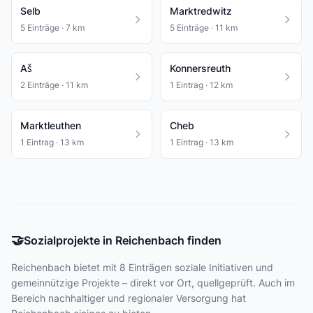
Selb
Marktredwitz
5 Einträge · 7 km
5 Einträge · 11 km
Aš
Konnersreuth
2 Einträge · 11 km
1 Eintrag · 12 km
Marktleuthen
Cheb
1 Eintrag · 13 km
1 Eintrag · 13 km
🤝
Sozialprojekte in Reichenbach finden
Reichenbach bietet
mit 8 Einträgen
soziale Initiativen und
gemeinnützige Projekte – direkt vor Ort, quellgeprüft. Auch im
Bereich nachhaltiger und regionaler Versorgung hat