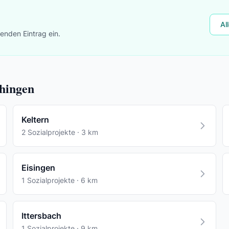
Al
lenden Eintrag ein.
chingen
Keltern
2 Sozialprojekte · 3 km
Eisingen
1 Sozialprojekte · 6 km
Ittersbach
1 Sozialprojekte · 9 km