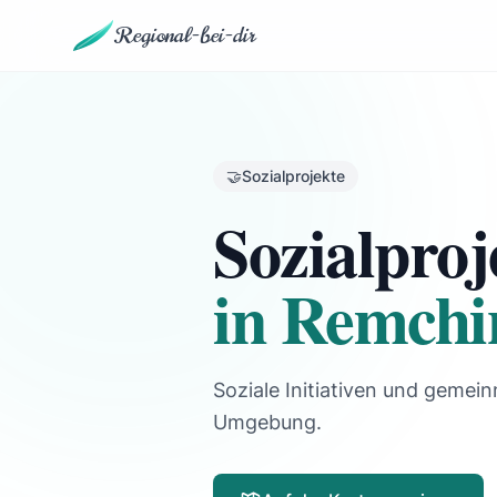
Regional-bei-dir
🤝
Sozialprojekte
Sozialproj
in Remchi
Soziale Initiativen und gemein
Umgebung.