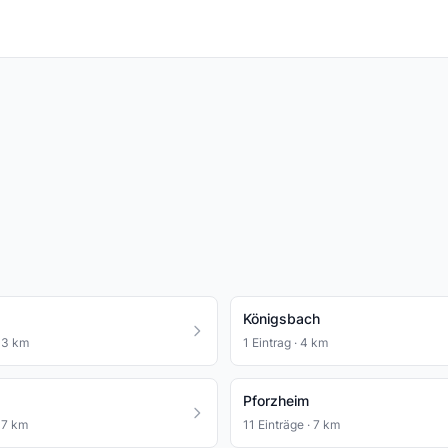
Königsbach
· 3 km
1 Eintrag · 4 km
Pforzheim
· 7 km
11 Einträge · 7 km