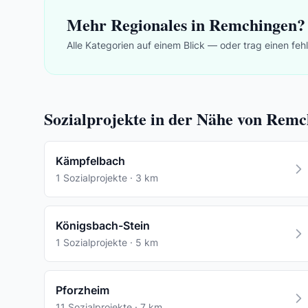
Mehr Regionales in Remchingen?
Alle Kategorien auf einem Blick — oder trag einen feh
Sozialprojekte in der Nähe von Rem
Kämpfelbach
1 Sozialprojekte · 3 km
Königsbach-Stein
1 Sozialprojekte · 5 km
Pforzheim
11 Sozialprojekte · 7 km