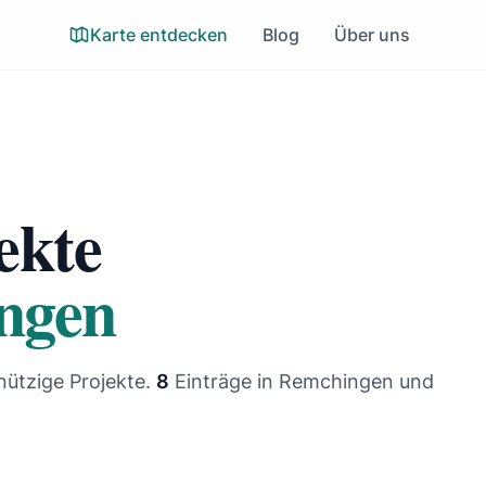
Karte entdecken
Blog
Über uns
ekte
ngen
nützige Projekte.
8
Einträge
in Remchingen und