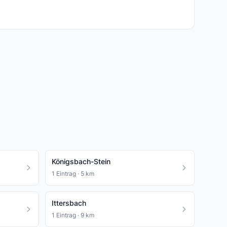
Königsbach-Stein
1 Eintrag · 5 km
Ittersbach
1 Eintrag · 9 km