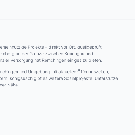
gemeinnützige Projekte – direkt vor Ort, quellgeprüft.
temberg an der Grenze zwischen Kraichgau und
naler Versorgung hat Remchingen einiges zu bieten.
 Remchingen und Umgebung mit aktuellen Öffnungszeiten,
rn, Königsbach gibt es weitere Sozialprojekte. Unterstütze
iner Nähe.