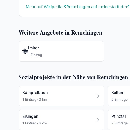
Mehr auf Wikipedia
Remchingen auf meinestadt.de
Weitere Angebote in Remchingen
Imker
🐝
1 Eintrag
Sozialprojekte in der Nähe von Remchingen
Kämpfelbach
Keltern
1 Eintrag · 3 km
2 Einträge 
Eisingen
Pfinztal
1 Eintrag · 6 km
2 Einträge 