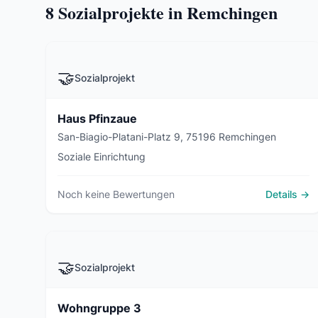
8
Sozialprojekte in Remchingen
🤝
Sozialprojekt
Haus Pfinzaue
San-Biagio-Platani-Platz 9, 75196 Remchingen
Soziale Einrichtung
Noch keine Bewertungen
Details →
🤝
Sozialprojekt
Wohngruppe 3