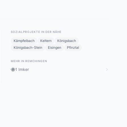
SOZIALPROJEKTE IN DER NÄHE
Kämpfelbach
Keltern
Königsbach
Königsbach-Stein
Eisingen
Pfinztal
MEHR IN REMCHINGEN
🐝
1 Imker