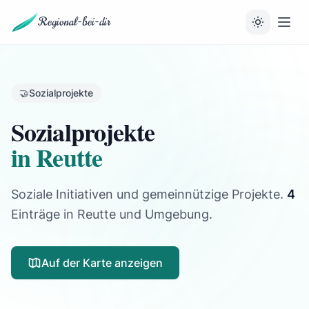
Regional-bei-dir
🤝
Sozialprojekte
Sozialprojekte
in Reutte
Soziale Initiativen und gemeinnützige Projekte.
4
Einträge
in Reutte und Umgebung.
Auf der Karte anzeigen