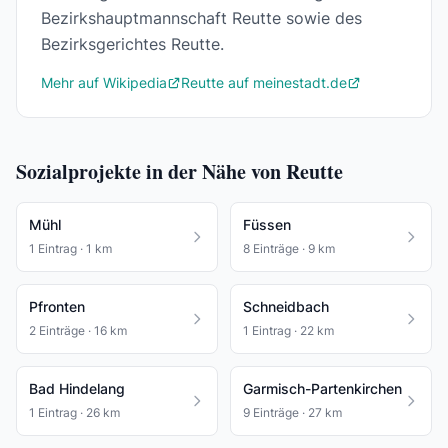
Bezirkshauptmannschaft Reutte sowie des
Bezirksgerichtes Reutte.
Mehr auf Wikipedia
Reutte auf meinestadt.de
Sozialprojekte in der Nähe von Reutte
Mühl
Füssen
1 Eintrag · 1 km
8 Einträge · 9 km
Pfronten
Schneidbach
2 Einträge · 16 km
1 Eintrag · 22 km
Bad Hindelang
Garmisch-Partenkirchen
1 Eintrag · 26 km
9 Einträge · 27 km