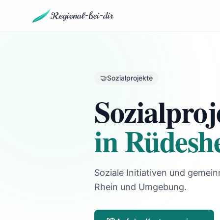
Regional-bei-dir
🤝
Sozialprojekte
Sozialproj
in Rüdesh
Soziale Initiativen und gemein
Rhein und Umgebung.