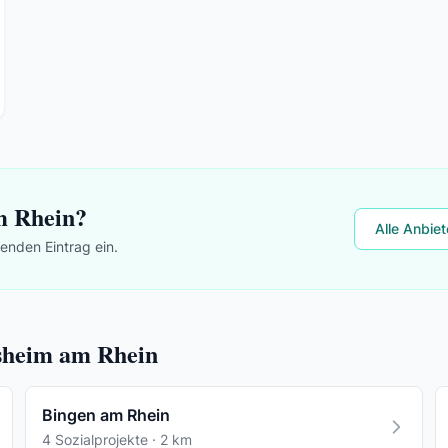
m Rhein?
Alle Anbie
lenden Eintrag ein.
esheim am Rhein
Bingen am Rhein
4 Sozialprojekte · 2 km