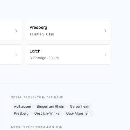
Presberg
1 Eintrag · 6 km
Lorch
3 Einträge · 10 km
SOZIALPROJEKTE IN DER NÄHE
Aulhausen
Bingen am Rhein
Geisenheim
Presberg
Oestrich-Winkel
Gau-Algesheim
MEHR IN RÜDESHEIM AM RHEIN