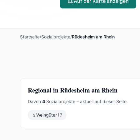
Auf der Karte anzeigen
Startseite
/
Sozialprojekte
/
Rüdesheim am Rhein
Regional in Rüdesheim am Rhein
Davon
4
Sozialprojekte – aktuell auf dieser Seite.
🍷
Weingüter
17