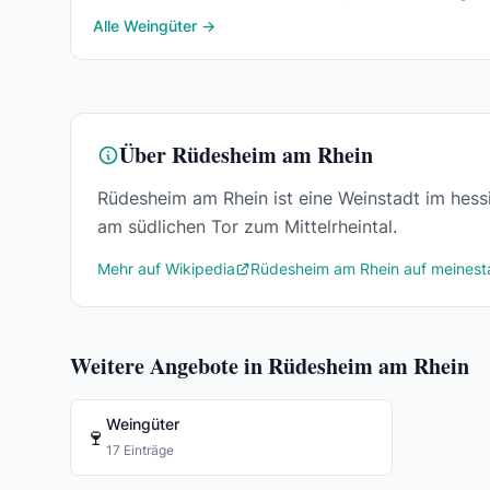
und Spätburgunder, dazu die Straußwirtsc
Alle Weingüter →
Über Rüdesheim am Rhein
Rüdesheim am Rhein ist eine Weinstadt im hes
am südlichen Tor zum Mittelrheintal.
Mehr auf Wikipedia
Rüdesheim am Rhein auf meinest
Weitere Angebote in Rüdesheim am Rhein
Weingüter
🍷
17 Einträge