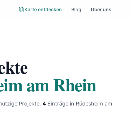
Karte entdecken
Blog
Über uns
ekte
eim am Rhein
nützige Projekte.
4
Einträge
in Rüdesheim am