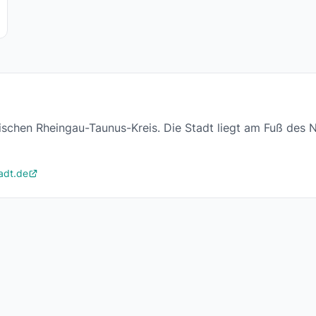
sischen Rheingau-Taunus-Kreis. Die Stadt liegt am Fuß des
adt.de