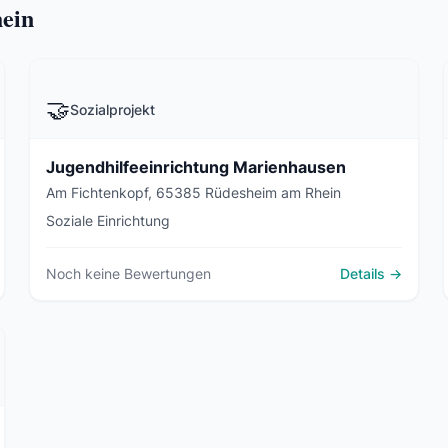
hein
🤝
Sozialprojekt
Jugendhilfeeinrichtung Marienhausen
Am Fichtenkopf, 65385 Rüdesheim am Rhein
Soziale Einrichtung
Noch keine Bewertungen
Details →