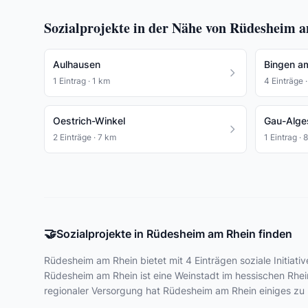
Sozialprojekte in der Nähe von Rüdesheim 
Aulhausen
Bingen a
1 Eintrag · 1 km
4 Einträge 
Oestrich-Winkel
Gau-Alge
2 Einträge · 7 km
1 Eintrag · 
🤝
Sozialprojekte in Rüdesheim am Rhein finden
Rüdesheim am Rhein bietet
mit 4 Einträgen
soziale Initiati
Rüdesheim am Rhein ist eine Weinstadt im hessischen Rhei
regionaler Versorgung hat Rüdesheim am Rhein einiges zu 