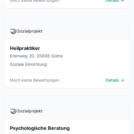
Noch keine Bewertungen
Details →
🤝
Sozialprojekt
Heilpraktiker
Erlenweg 20, 35606 Solms
Soziale Einrichtung
Noch keine Bewertungen
Details →
🤝
Sozialprojekt
Psychologische Beratung