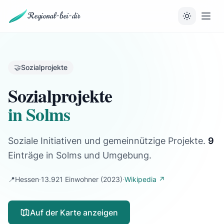
Regional-bei-dir
🤝
Sozialprojekte
Sozialprojekte
in Solms
Soziale Initiativen und gemeinnützige Projekte.
9
Einträge
in Solms und Umgebung.
📍
Hessen
·
13.921 Einwohner
(2023)
·
Wikipedia ↗
Auf der Karte anzeigen