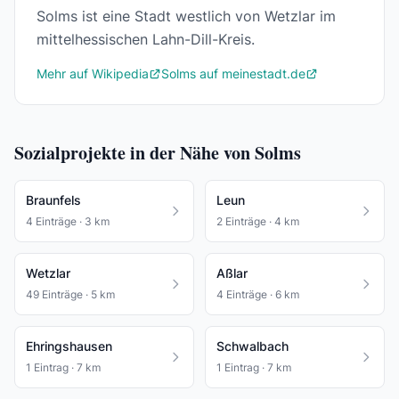
Solms ist eine Stadt westlich von Wetzlar im
mittelhessischen Lahn-Dill-Kreis.
Mehr auf Wikipedia
Solms auf meinestadt.de
Sozialprojekte in der Nähe von Solms
Braunfels
Leun
4 Einträge · 3 km
2 Einträge · 4 km
Wetzlar
Aßlar
49 Einträge · 5 km
4 Einträge · 6 km
Ehringshausen
Schwalbach
1 Eintrag · 7 km
1 Eintrag · 7 km