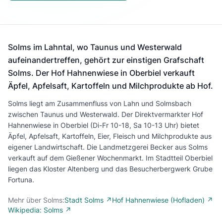
Solms im Lahntal, wo Taunus und Westerwald
aufeinandertreffen, gehört zur einstigen Grafschaft
Solms. Der Hof Hahnenwiese in Oberbiel verkauft
Äpfel, Apfelsaft, Kartoffeln und Milchprodukte ab Hof.
Solms liegt am Zusammenfluss von Lahn und Solmsbach
zwischen Taunus und Westerwald. Der Direktvermarkter Hof
Hahnenwiese in Oberbiel (Di-Fr 10-18, Sa 10-13 Uhr) bietet
Äpfel, Apfelsaft, Kartoffeln, Eier, Fleisch und Milchprodukte aus
eigener Landwirtschaft. Die Landmetzgerei Becker aus Solms
verkauft auf dem Gießener Wochenmarkt. Im Stadtteil Oberbiel
liegen das Kloster Altenberg und das Besucherbergwerk Grube
Fortuna.
Mehr über Solms:
Stadt Solms ↗
Hof Hahnenwiese (Hofladen) ↗
Wikipedia: Solms ↗