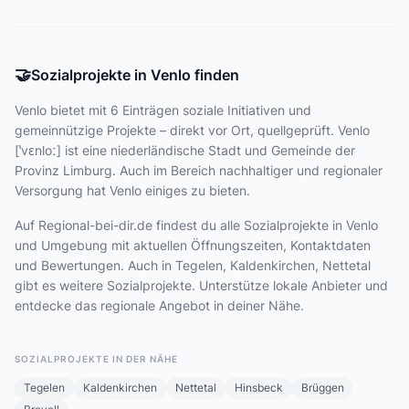
🤝
Sozialprojekte in Venlo finden
Venlo bietet
mit 6 Einträgen
soziale Initiativen und
gemeinnützige Projekte – direkt vor Ort, quellgeprüft. Venlo
[ˈvɛnloː] ist eine niederländische Stadt und Gemeinde der
Provinz Limburg. Auch im Bereich nachhaltiger und regionaler
Versorgung hat Venlo einiges zu bieten.
Auf Regional-bei-dir.de findest du alle Sozialprojekte in Venlo
und Umgebung mit aktuellen Öffnungszeiten, Kontaktdaten
und Bewertungen. Auch in Tegelen, Kaldenkirchen, Nettetal
gibt es weitere Sozialprojekte. Unterstütze lokale Anbieter und
entdecke das regionale Angebot in deiner Nähe.
SOZIALPROJEKTE IN DER NÄHE
Tegelen
Kaldenkirchen
Nettetal
Hinsbeck
Brüggen