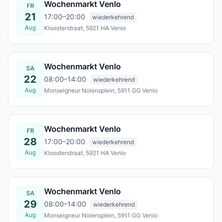
Wochenmarkt Venlo
FR
21
17:00–20:00
wiederkehrend
Aug
Kloosterstraat, 5921 HA Venlo
Fr., 21. Aug.
Wochenmarkt Venlo
SA
22
08:00–14:00
wiederkehrend
Aug
Monseigneur Nolensplein, 5911 GG Venlo
Sa., 22. Aug.
Wochenmarkt Venlo
FR
28
17:00–20:00
wiederkehrend
Aug
Kloosterstraat, 5921 HA Venlo
Fr., 28. Aug.
Wochenmarkt Venlo
SA
29
08:00–14:00
wiederkehrend
Aug
Monseigneur Nolensplein, 5911 GG Venlo