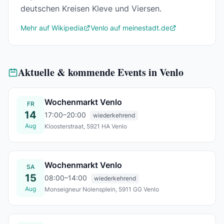
deutschen Kreisen Kleve und Viersen.
Mehr auf Wikipedia
Venlo auf meinestadt.de
Aktuelle & kommende Events in Venlo
Wochenmarkt Venlo
FR
14
17:00–20:00
wiederkehrend
Aug
Kloosterstraat, 5921 HA Venlo
Fr., 14. Aug.
Wochenmarkt Venlo
SA
15
08:00–14:00
wiederkehrend
Aug
Monseigneur Nolensplein, 5911 GG Venlo
Sa., 15. Aug.