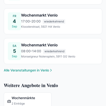
Sa., 29. Aug.
Wochenmarkt Venlo
FR
4
17:00–20:00
wiederkehrend
Sep
Kloosterstraat, 5921 HA Venlo
Fr., 04. Sept.
Wochenmarkt Venlo
SA
5
08:00–14:00
wiederkehrend
Sep
Monseigneur Nolensplein, 5911 GG Venlo
Sa., 05. Sept.
Alle Veranstaltungen in Venlo
Weitere Angebote in Venlo
Wochenmärkte
🧺
2 Einträge