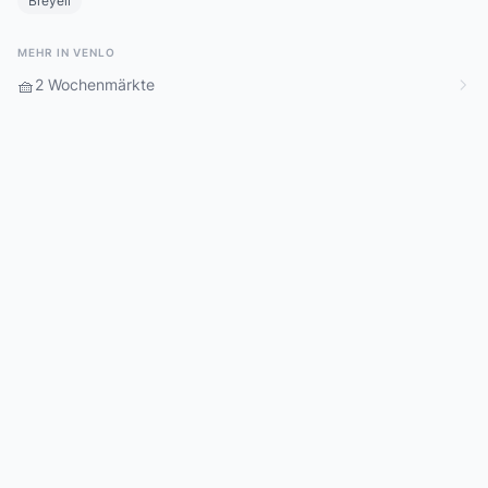
Breyell
MEHR IN VENLO
🧺
2 Wochenmärkte