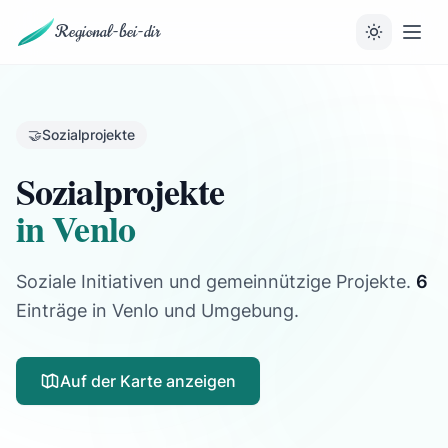
Regional-bei-dir
🤝
Sozialprojekte
Sozialprojekte
in Venlo
Soziale Initiativen und gemeinnützige Projekte.
6
Einträge
in Venlo und Umgebung.
Auf der Karte anzeigen