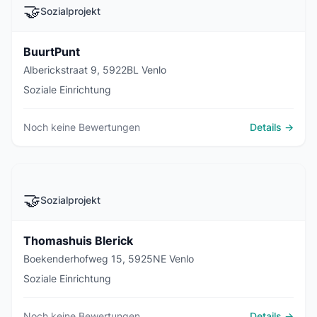
🤝
Sozialprojekt
BuurtPunt
Alberickstraat 9, 5922BL Venlo
Soziale Einrichtung
Noch keine Bewertungen
Details →
🤝
Sozialprojekt
Thomashuis Blerick
Boekenderhofweg 15, 5925NE Venlo
Soziale Einrichtung
Noch keine Bewertungen
Details →