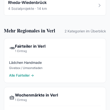
Rheda-Wiedenbrück
4 Sozialprojekte · 14 km
Mehr Regionales in Verl
2 Kategorien im Überblick
Fairteiler in Verl
🥕
1 Eintrag
Lädchen Handmade
Givebox / Umsonstladen
Alle Fairteiler →
Wochenmärkte in Verl
🧺
1 Eintrag