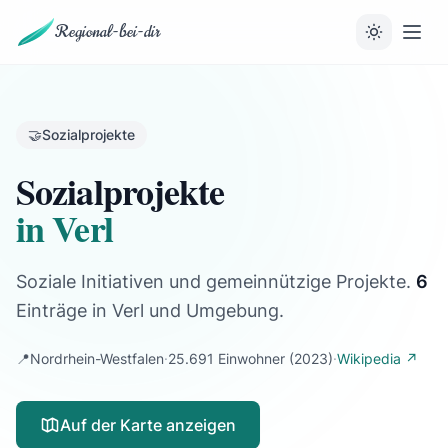
Regional-bei-dir
🤝
Sozialprojekte
Sozialprojekte
in Verl
Soziale Initiativen und gemeinnützige Projekte.
6
Einträge
in Verl und Umgebung.
📍
Nordrhein-Westfalen
·
25.691 Einwohner
(2023)
·
Wikipedia ↗
Auf der Karte anzeigen