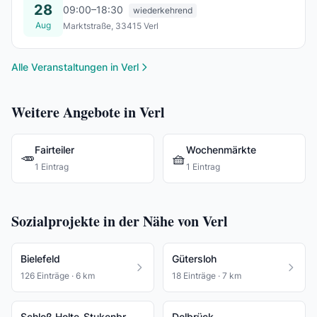
28
09:00–18:30
wiederkehrend
Aug
Marktstraße, 33415 Verl
Fr., 28. Aug.
Alle Veranstaltungen in Verl
Weitere Angebote in Verl
Fairteiler
Wochenmärkte
🥕
🧺
1 Eintrag
1 Eintrag
Sozialprojekte in der Nähe von Verl
Bielefeld
Gütersloh
126 Einträge · 6 km
18 Einträge · 7 km
Schloß Holte-Stukenbrock
Delbrück