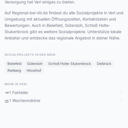
Versorgung hat Verl einiges zu bieten.
Auf Regional-bei-dir.de findest du alle Sozialprojekte in Verl und
Umgebung mit aktuellen Öffnungszeiten, Kontaktdaten und
Bewertungen. Auch in Bielefeld, Gütersloh, Schloß Holte-
Stukenbrock gibt es weitere Sozialprojekte. Unterstütze lokale
Anbieter und entdecke das regionale Angebot in deiner Nähe.
SOZIALPROJEKTE IN DER NÄHE
Bielefeld
Gütersloh
Schloß Holte-Stukenbrock
Delbrück
Rietberg
Hövelhof
MEHR IN VERL
🥕
1 Fairteiler
🧺
1 Wochenmärkte