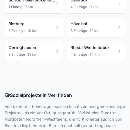
1 Eintrag · 7 km
4 Einträge · 9 km
Rietberg
Hövelhof
5 Einträge · 10 km
3 Einträge · 12 km
Oerlinghausen
Rheda-Wiedenbrück
3 Einträge · 12 km
4 Einträge · 14 km
🤝
Sozialprojekte in Verl finden
Verl bietet
mit 6 Einträgen
soziale Initiativen und gemeinnützige
Projekte – direkt vor Ort, quellgeprüft. Verl ist eine Stadt im
Nordosten Nordrhein-Westfalens, die 15 Kilometer südlich von
Bielefeld liegt. Auch im Bereich nachhaltiger und regionaler