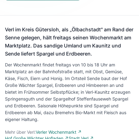
Verl im Kreis Gütersloh, als „Ölbachstadt" am Rand der
Senne gelegen, hält freitags seinen Wochenmarkt am
Marktplatz. Das sandige Umland um Kaunitz und
Sende liefert Spargel und Erdbeeren.
Der Wochenmarkt findet freitags von 10 bis 18 Uhr am
Marktplatz an der Bahnhofstraße statt, mit Obst, Gemüse,
Käse, Fisch, Eiern und Honig. Im Ortsteil Sende baut der Hof
Große Wächter Spargel, Erdbeeren und Himbeeren an und
bietet im Frühsommer Selbstpflücke; in Verl-Kaunitz erzeugen
Springensguth und der Spargelhof Steffenfauseweh Spargel
und Erdbeeren. Saisonale Höhepunkte sind Spargel und
Erdbeeren ab Mai, dazu Bremehrs Bio-Markt mit Fleisch aus
eigener Haltung.
Mehr über Verl:
Verler Wochenmarkt ↗
Hof Große Wächter Hofladen ↗
Stadt Verl ↗