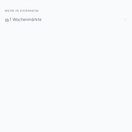
MEHR IN VIERNHEIM
🧺
1 Wochenmärkte