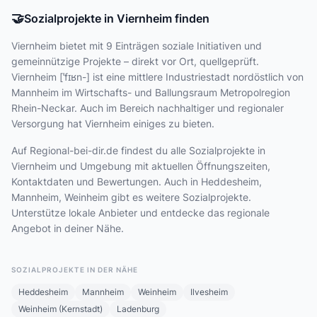
🤝
Sozialprojekte in Viernheim finden
Viernheim bietet
mit 9 Einträgen
soziale Initiativen und
gemeinnützige Projekte – direkt vor Ort, quellgeprüft.
Viernheim [ˈfɪʁn-] ist eine mittlere Industriestadt nordöstlich von
Mannheim im Wirtschafts- und Ballungsraum Metropolregion
Rhein-Neckar. Auch im Bereich nachhaltiger und regionaler
Versorgung hat Viernheim einiges zu bieten.
Auf Regional-bei-dir.de findest du alle Sozialprojekte in
Viernheim und Umgebung mit aktuellen Öffnungszeiten,
Kontaktdaten und Bewertungen. Auch in Heddesheim,
Mannheim, Weinheim gibt es weitere Sozialprojekte.
Unterstütze lokale Anbieter und entdecke das regionale
Angebot in deiner Nähe.
SOZIALPROJEKTE IN DER NÄHE
Heddesheim
Mannheim
Weinheim
Ilvesheim
Weinheim (Kernstadt)
Ladenburg