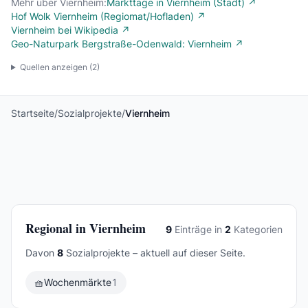
Mehr über Viernheim:
Markttage in Viernheim (Stadt) ↗
Hof Wolk Viernheim (Regiomat/Hofladen) ↗
Viernheim bei Wikipedia ↗
Geo-Naturpark Bergstraße-Odenwald: Viernheim ↗
Quellen anzeigen (
2
)
Startseite
/
Sozialprojekte
/
Viernheim
Regional in Viernheim
9
Einträge in
2
Kategorien
Davon
8
Sozialprojekte – aktuell auf dieser Seite.
🧺
Wochenmärkte
1