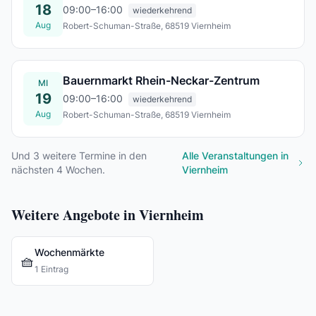
18
09:00–16:00
wiederkehrend
Aug
Robert-Schuman-Straße, 68519 Viernheim
Di., 18. Aug.
Bauernmarkt Rhein-Neckar-Zentrum
MI
19
09:00–16:00
wiederkehrend
Aug
Robert-Schuman-Straße, 68519 Viernheim
Mi., 19. Aug.
Und
3
weitere Termine in den
Alle Veranstaltungen in
nächsten 4 Wochen.
Viernheim
Weitere Angebote in Viernheim
Wochenmärkte
🧺
1 Eintrag