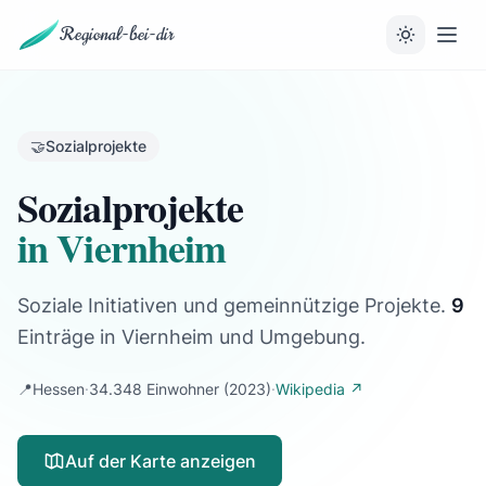
Regional-bei-dir
🤝
Sozialprojekte
Sozialprojekte
in Viernheim
Soziale Initiativen und gemeinnützige Projekte.
9
Einträge
in Viernheim und Umgebung.
📍
Hessen
·
34.348 Einwohner
(2023)
·
Wikipedia ↗
Auf der Karte anzeigen