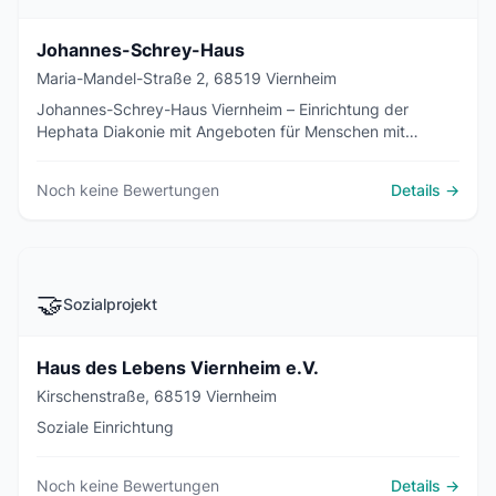
Johannes-Schrey-Haus
Maria-Mandel-Straße 2, 68519 Viernheim
Johannes-Schrey-Haus Viernheim – Einrichtung der
Hephata Diakonie mit Angeboten für Menschen mit
Behinderung, psychischen Erkrankungen und
Unterstützungsbedarf.
Noch keine Bewertungen
Details →
🤝
Sozialprojekt
Haus des Lebens Viernheim e.V.
Kirschenstraße, 68519 Viernheim
Soziale Einrichtung
Noch keine Bewertungen
Details →