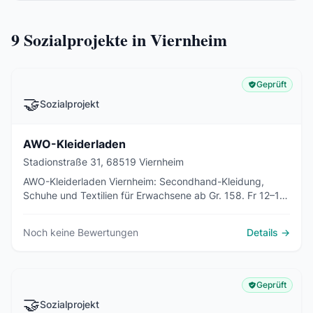
9
Sozialprojekte in Viernheim
Geprüft
🤝
Sozialprojekt
AWO-Kleiderladen
Stadionstraße 31, 68519 Viernheim
AWO-Kleiderladen Viernheim: Secondhand-Kleidung,
Schuhe und Textilien für Erwachsene ab Gr. 158. Fr 12–15
Uhr und 1. Sa/Monat 10–13 Uhr. Keine
Berechtigungsnachweise nötig.
Noch keine Bewertungen
Details →
Geprüft
🤝
Sozialprojekt