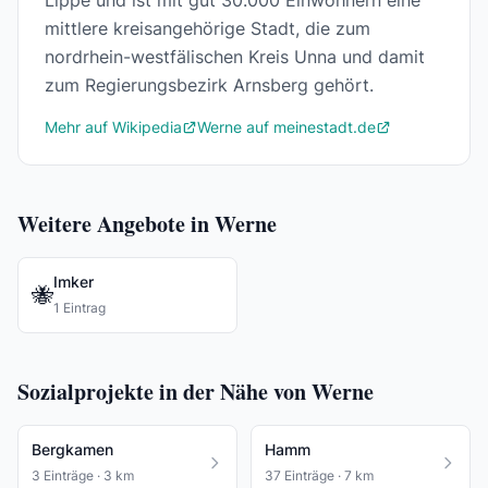
Lippe und ist mit gut 30.000 Einwohnern eine
mittlere kreisangehörige Stadt, die zum
nordrhein-westfälischen Kreis Unna und damit
zum Regierungsbezirk Arnsberg gehört.
Mehr auf Wikipedia
Werne auf meinestadt.de
Weitere Angebote in Werne
Imker
🐝
1 Eintrag
Sozialprojekte in der Nähe von Werne
Bergkamen
Hamm
3 Einträge · 3 km
37 Einträge · 7 km