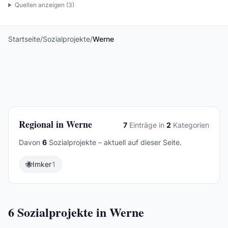
Quellen anzeigen (
3
)
Startseite
/
Sozialprojekte
/
Werne
Regional in Werne
7
Einträge in
2
Kategorien
Davon
6
Sozialprojekte – aktuell auf dieser Seite.
🐝
Imker
1
6
Sozialprojekte in Werne