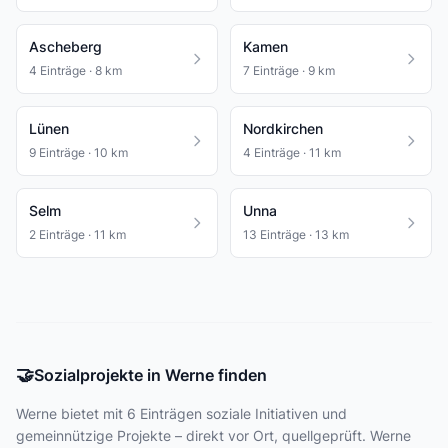
Ascheberg
Kamen
4 Einträge · 8 km
7 Einträge · 9 km
Lünen
Nordkirchen
9 Einträge · 10 km
4 Einträge · 11 km
Selm
Unna
2 Einträge · 11 km
13 Einträge · 13 km
🤝
Sozialprojekte in Werne finden
Werne bietet
mit 6 Einträgen
soziale Initiativen und
gemeinnützige Projekte – direkt vor Ort, quellgeprüft. Werne