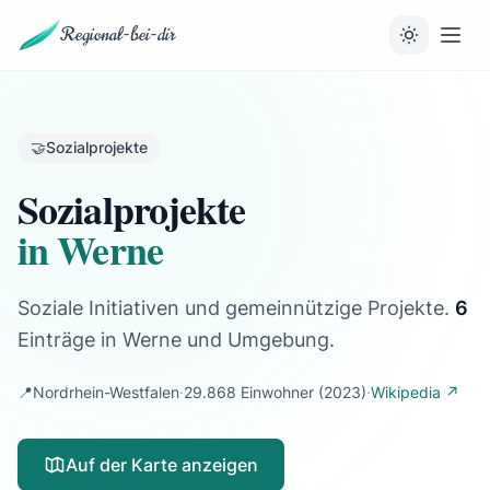
Regional-bei-dir
🤝
Sozialprojekte
Sozialprojekte
in Werne
Soziale Initiativen und gemeinnützige Projekte.
6
Einträge
in Werne und Umgebung.
📍
Nordrhein-Westfalen
·
29.868 Einwohner
(2023)
·
Wikipedia ↗
Auf der Karte anzeigen