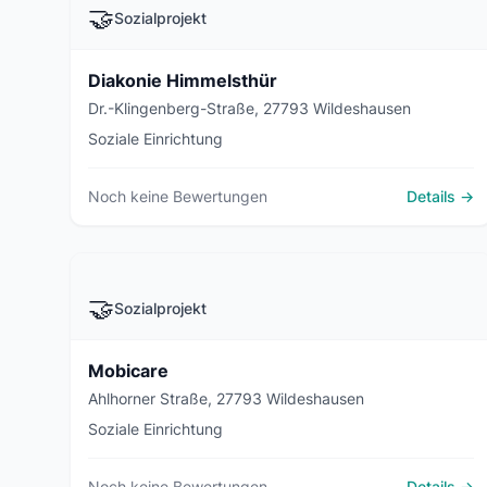
🤝
Sozialprojekt
Diakonie Himmelsthür
Dr.-Klingenberg-Straße, 27793 Wildeshausen
Soziale Einrichtung
Noch keine Bewertungen
Details →
🤝
Sozialprojekt
Mobicare
Ahlhorner Straße, 27793 Wildeshausen
Soziale Einrichtung
Noch keine Bewertungen
Details →