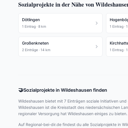
Sozialprojekte in der Nähe von Wildeshause
Dötlingen
Hogenbö
1 Eintrag · 8 km
1 Eintrag · 
Großenkneten
Kirchhatt
2 Einträge · 14 km
1 Eintrag · 
🤝
Sozialprojekte in Wildeshausen finden
Wildeshausen bietet
mit 7 Einträgen
soziale Initiativen und
Wildeshausen ist die Kreisstadt des niedersächsischen La
regionaler Versorgung hat Wildeshausen einiges zu bieten.
Auf Regional-bei-dir.de findest du alle Sozialprojekte in