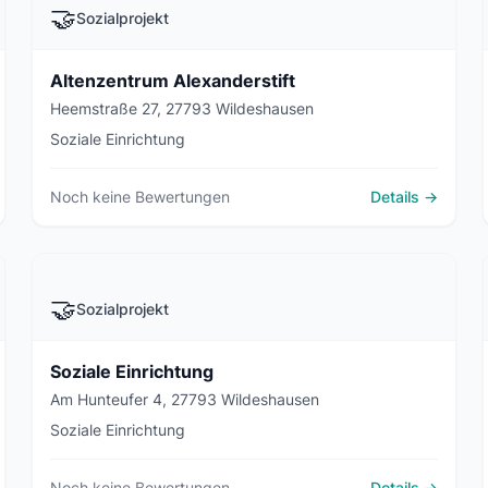
🤝
Sozialprojekt
Altenzentrum Alexanderstift
Heemstraße 27, 27793 Wildeshausen
Soziale Einrichtung
Noch keine Bewertungen
Details →
🤝
Sozialprojekt
Soziale Einrichtung
Am Hunteufer 4, 27793 Wildeshausen
Soziale Einrichtung
Noch keine Bewertungen
Details →