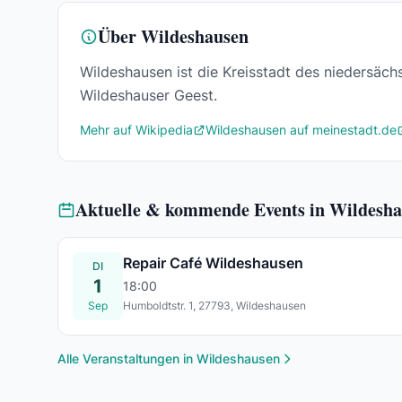
Über Wildeshausen
Wildeshausen ist die Kreisstadt des niedersäch
Wildeshauser Geest.
Mehr auf Wikipedia
Wildeshausen auf meinestadt.de
Aktuelle & kommende Events in Wildesh
Repair Café Wildeshausen
DI
1
18:00
Sep
Humboldtstr. 1, 27793, Wildeshausen
Di., 01. Sept.
Alle Veranstaltungen in Wildeshausen