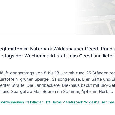
iegt mitten im Naturpark Wildeshauser Geest. Rund
rstags der Wochenmarkt statt; das Geestland liefert
uft donnerstags von 8 bis 13 Uhr mit rund 25 Ständen reg
Kartoffeln, grünen Spargel, Saisongemüse, Eier, Säfte und 
dter Straße. Die Landbäckerei Diekhaus backt mit Bio-Get
n und Spargel ab Mai, Beeren im Sommer, Äpfel im Herbst.
 Wildeshausen ↗
Hofladen Hof Helms ↗
Naturpark Wildeshauser Gee