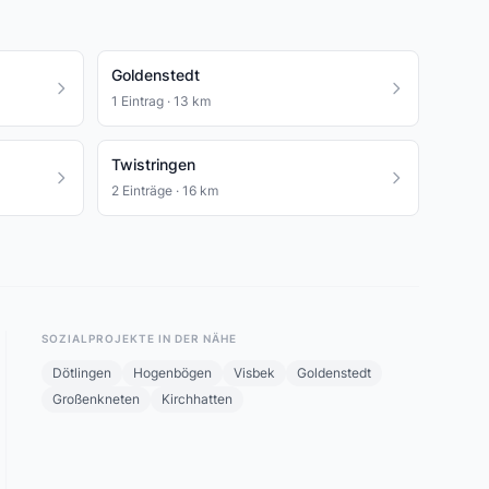
Goldenstedt
1 Eintrag · 13 km
Twistringen
2 Einträge · 16 km
SOZIALPROJEKTE IN DER NÄHE
Dötlingen
Hogenbögen
Visbek
Goldenstedt
Großenkneten
Kirchhatten