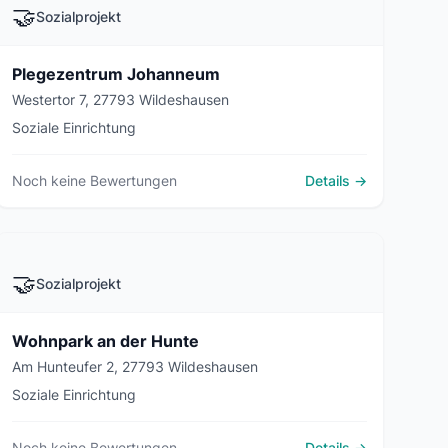
🤝
Sozialprojekt
Plegezentrum Johanneum
Westertor 7, 27793 Wildeshausen
Soziale Einrichtung
Noch keine Bewertungen
Details →
🤝
Sozialprojekt
Wohnpark an der Hunte
Am Hunteufer 2, 27793 Wildeshausen
Soziale Einrichtung
Noch keine Bewertungen
Details →