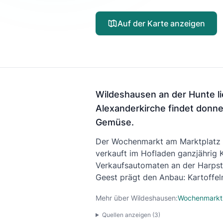
Auf der Karte anzeigen
Wildeshausen an der Hunte l
Alexanderkirche findet donne
Gemüse.
Der Wochenmarkt am Marktplatz lä
verkauft im Hofladen ganzjährig 
Verkaufsautomaten an der Harpste
Geest prägt den Anbau: Kartoffel
Mehr über Wildeshausen:
Wochenmarkt
Quellen anzeigen (
3
)