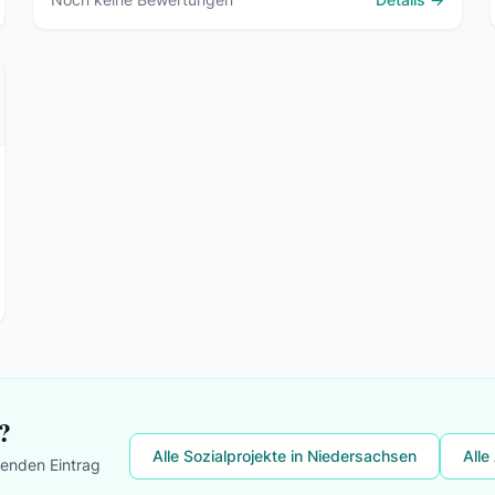
?
Alle Sozialprojekte in Niedersachsen
Alle
lenden Eintrag