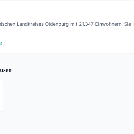
sischen Landkreises Oldenburg mit 21.347 Einwohnern. Sie l
ausen