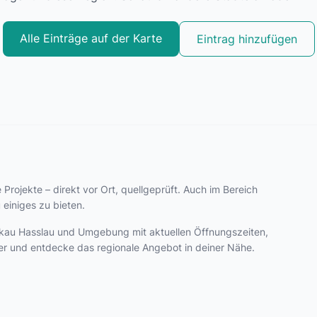
Alle Einträge auf der Karte
Eintrag hinzufügen
 Projekte – direkt vor Ort, quellgeprüft. Auch im Bereich
 einiges zu bieten.
 Wilkau Hasslau und Umgebung mit aktuellen Öffnungszeiten,
er und entdecke das regionale Angebot in deiner Nähe.