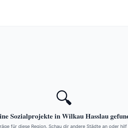
🔍
ine Sozialprojekte in Wilkau Hasslau gefun
räge für diese Region. Schau dir andere Städte an oder hilf