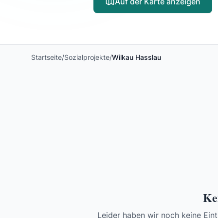
Auf der Karte anzeigen
Startseite
/
Sozialprojekte
/
Wilkau Hasslau
Ke
Leider haben wir noch keine Eint