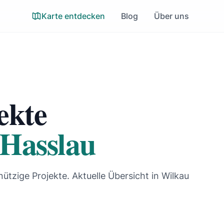
Karte entdecken
Blog
Über uns
ekte
 Hasslau
nützige Projekte. Aktuelle Übersicht in Wilkau