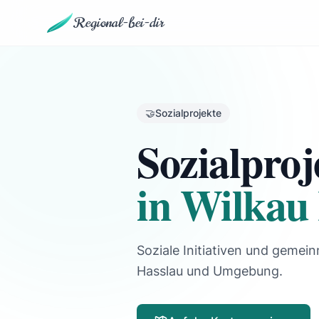
Regional-bei-dir
🤝
Sozialprojekte
Sozialproj
in Wilkau
Soziale Initiativen und gemein
Hasslau und Umgebung.