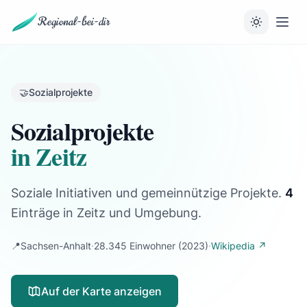
Regional-bei-dir
🤝
Sozialprojekte
Sozialprojekte
in Zeitz
Soziale Initiativen und gemeinnützige Projekte.
4
Einträge
in Zeitz und Umgebung.
📍
Sachsen-Anhalt
·
28.345 Einwohner
(2023)
·
Wikipedia ↗
Auf der Karte anzeigen