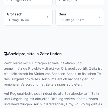
2 Einträge · 13 km
1 Eintrag · 15 km
Groitzsch
Gera
1 Eintrag · 15 km
35 Einträge · 16 km
🤝
Sozialprojekte in Zeitz finden
Zeitz bietet
mit 4 Einträgen
soziale Initiativen und
gemeinnützige Projekte – direkt vor Ort, quellgeprüft. Zeitz ist
eine Mittelstadt im Süden von Sachsen-Anhalt im östlichen Teil
des Burgenlandkreises. Auch im Bereich nachhaltiger und
regionaler Versorgung hat Zeitz einiges zu bieten.
Auf Regional-bei-dir.de findest du alle Sozialprojekte in Zeitz
und Umgebung mit aktuellen Öffnungszeiten, Kontaktdaten
und Bewertungen. Auch in Kretzschau, Droyßig, Pölzig gibt es