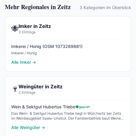
Mehr Regionales in Zeitz
3 Kategorien im Überblick
Imker in Zeitz
🐝
3 Einträge
Imkerei / Honig (OSM 1073289881)
Imkerei / Honig
Alle Imker →
Weingüter in Zeitz
🍷
2 Einträge
Wein & Sektgut Hubertus Triebe
geprüft
Das Wein- & Sektgut Hubertus Triebe liegt in Würchwitz bei Zeitz
im Weinbaugebiet Saale-Unstrut. Der Familienbetrieb baut Weine
und Sekt aus Sorten wie Müller-T
Alle Weingüter →