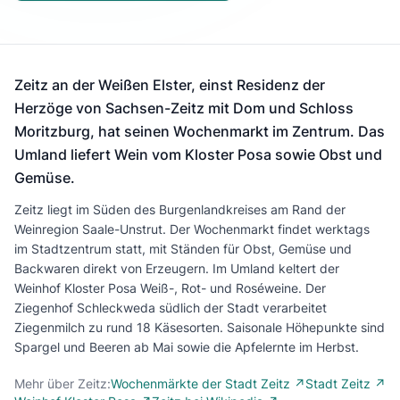
Zeitz an der Weißen Elster, einst Residenz der
Herzöge von Sachsen-Zeitz mit Dom und Schloss
Moritzburg, hat seinen Wochenmarkt im Zentrum. Das
Umland liefert Wein vom Kloster Posa sowie Obst und
Gemüse.
Zeitz liegt im Süden des Burgenlandkreises am Rand der
Weinregion Saale-Unstrut. Der Wochenmarkt findet werktags
im Stadtzentrum statt, mit Ständen für Obst, Gemüse und
Backwaren direkt von Erzeugern. Im Umland keltert der
Weinhof Kloster Posa Weiß-, Rot- und Roséweine. Der
Ziegenhof Schleckweda südlich der Stadt verarbeitet
Ziegenmilch zu rund 18 Käsesorten. Saisonale Höhepunkte sind
Spargel und Beeren ab Mai sowie die Apfelernte im Herbst.
Mehr über Zeitz:
Wochenmärkte der Stadt Zeitz ↗
Stadt Zeitz ↗