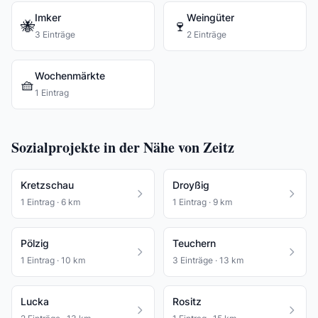
Imker
Weingüter
🐝
🍷
3 Einträge
2 Einträge
Wochenmärkte
🧺
1 Eintrag
Sozialprojekte in der Nähe von Zeitz
Kretzschau
Droyßig
1 Eintrag · 6 km
1 Eintrag · 9 km
Pölzig
Teuchern
1 Eintrag · 10 km
3 Einträge · 13 km
Lucka
Rositz