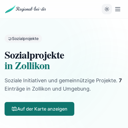
Regional-bei-dir
🤝
Sozialprojekte
Sozialprojekte
in Zollikon
Soziale Initiativen und gemeinnützige Projekte.
7
Einträge
in Zollikon und Umgebung.
Auf der Karte anzeigen