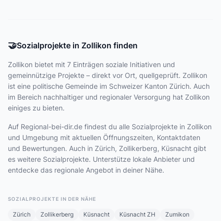
🤝
Sozialprojekte in Zollikon finden
Zollikon bietet
mit 7 Einträgen
soziale Initiativen und
gemeinnützige Projekte – direkt vor Ort, quellgeprüft. Zollikon
ist eine politische Gemeinde im Schweizer Kanton Zürich. Auch
im Bereich nachhaltiger und regionaler Versorgung hat Zollikon
einiges zu bieten.
Auf Regional-bei-dir.de findest du alle Sozialprojekte in Zollikon
und Umgebung mit aktuellen Öffnungszeiten, Kontaktdaten
und Bewertungen. Auch in Zürich, Zollikerberg, Küsnacht gibt
es weitere Sozialprojekte. Unterstütze lokale Anbieter und
entdecke das regionale Angebot in deiner Nähe.
SOZIALPROJEKTE IN DER NÄHE
Zürich
Zollikerberg
Küsnacht
Küsnacht ZH
Zumikon