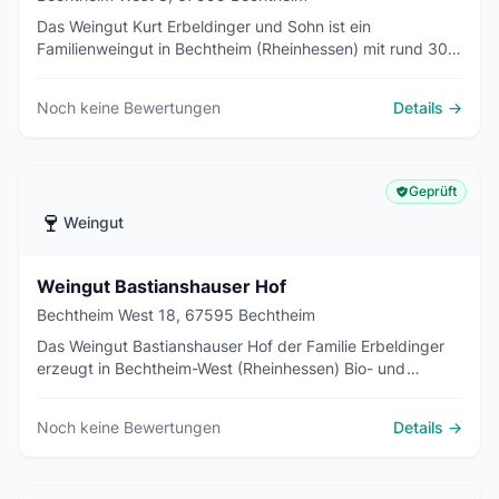
Das Weingut Kurt Erbeldinger und Sohn ist ein
Familienweingut in Bechtheim (Rheinhessen) mit rund 30
Hektar Reben. Alle Weine sind seit Jahrgang 2023 bio-
zertifiziert (DE-OEKO-022).
Noch keine Bewertungen
Details →
Geprüft
🍷
Weingut
Weingut Bastianshauser Hof
Bechtheim West 18, 67595 Bechtheim
Das Weingut Bastianshauser Hof der Familie Erbeldinger
erzeugt in Bechtheim-West (Rheinhessen) Bio- und
vegane Weine auf rund 20 Hektar, darunter Riesling und
Burgundersorten.
Noch keine Bewertungen
Details →