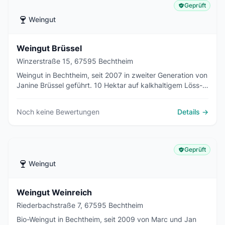
Geprüft
🍷
Weingut
Weingut Brüssel
Winzerstraße 15, 67595 Bechtheim
Weingut in Bechtheim, seit 2007 in zweiter Generation von
Janine Brüssel geführt. 10 Hektar auf kalkhaltigem Löss-
Lehm in den Lagen Geyersberg und Stein. Riesling,
Burgunder, Spätburgunder und Bordeauxsorten.
Noch keine Bewertungen
Details →
Geprüft
🍷
Weingut
Weingut Weinreich
Riederbachstraße 7, 67595 Bechtheim
Bio-Weingut in Bechtheim, seit 2009 von Marc und Jan