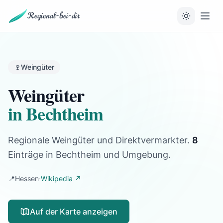
Regional-bei-dir
🍷
Weingüter
Weingüter
in Bechtheim
Regionale Weingüter und Direktvermarkter.
8
Einträge
in Bechtheim und Umgebung.
📍
Hessen
·
Wikipedia ↗
Auf der Karte anzeigen