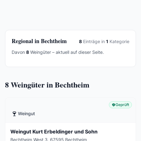
Regional in Bechtheim
8
Einträge in
1
Kategorie
Davon
8
Weingüter – aktuell auf dieser Seite.
8
Weingüter in Bechtheim
Geprüft
🍷
Weingut
Weingut Kurt Erbeldinger und Sohn
Bechtheim West 3, 67595 Bechtheim