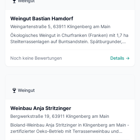
🍷
Weingut
Weingut Bastian Hamdorf
Weingartenstraße 5, 63911 Klingenberg am Main
Ökologisches Weingut in Churfranken (Franken) mit 1,7 ha
Steilterrassenlagen auf Buntsandstein. Spätburgunder,
Sylvaner und Riesling aus dem Klingenberger
Schlossberg. Direktvermarktung ab Hof und Online-Shop.
Noch keine Bewertungen
Details →
🍷
Weingut
Weinbau Anja Stritzinger
Bergwerkstraße 19, 63911 Klingenberg am Main
Bioland-Weinbau Anja Stritzinger in Klingenberg am Main -
zertifizierter Oeko-Betrieb mit Terrassenweinbau und
Genusswanderungen.