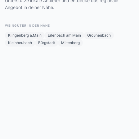
Unterstütze lokale Anbieter und entdecke das regionale
Angebot in deiner Nähe.
WEINGÜTER IN DER NÄHE
Klingenberg a.Main
Erlenbach am Main
Großheubach
Kleinheubach
Bürgstadt
Miltenberg