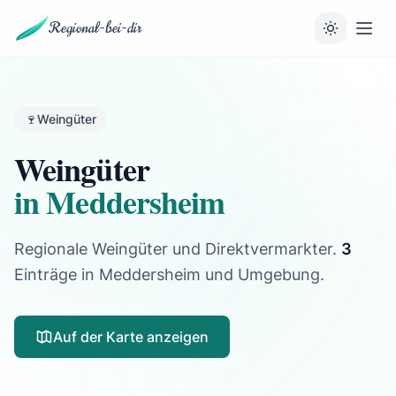
Regional-bei-dir
🍷
Weingüter
Weingüter
in Meddersheim
Regionale Weingüter und Direktvermarkter.
3
Einträge
in Meddersheim und Umgebung.
Auf der Karte anzeigen