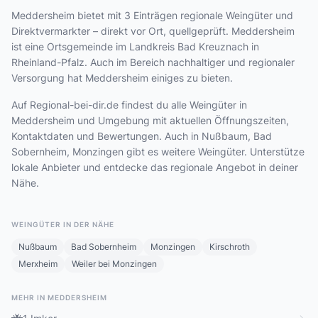
Meddersheim bietet
mit 3 Einträgen
regionale Weingüter und
Direktvermarkter – direkt vor Ort, quellgeprüft. Meddersheim
ist eine Ortsgemeinde im Landkreis Bad Kreuznach in
Rheinland-Pfalz. Auch im Bereich nachhaltiger und regionaler
Versorgung hat Meddersheim einiges zu bieten.
Auf Regional-bei-dir.de findest du alle Weingüter in
Meddersheim und Umgebung mit aktuellen Öffnungszeiten,
Kontaktdaten und Bewertungen. Auch in Nußbaum, Bad
Sobernheim, Monzingen gibt es weitere Weingüter. Unterstütze
lokale Anbieter und entdecke das regionale Angebot in deiner
Nähe.
WEINGÜTER IN DER NÄHE
Nußbaum
Bad Sobernheim
Monzingen
Kirschroth
Merxheim
Weiler bei Monzingen
MEHR IN MEDDERSHEIM