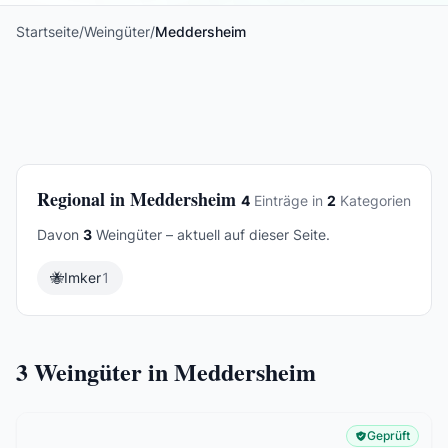
Startseite
/
Weingüter
/
Meddersheim
Regional in Meddersheim
4
Einträge in
2
Kategorien
Davon
3
Weingüter – aktuell auf dieser Seite.
🐝
Imker
1
3
Weingüter in Meddersheim
Geprüft