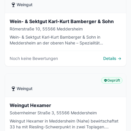
🍷
Weingut
Wein- & Sektgut Karl-Kurt Bamberger & Sohn
Römerstraße 10, 55566 Meddersheim
Wein- & Sektgut Karl-Kurt Bamberger & Sohn in
Meddersheim an der oberen Nahe – Spezialität
traditionelle Flaschengärung, Riesling und Sekte mit bis zu
60 Monaten Hefelager.
Noch keine Bewertungen
Details →
Geprüft
🍷
Weingut
Weingut Hexamer
Sobernheimer Straße 3, 55566 Meddersheim
Weingut Hexamer in Meddersheim (Nahe) bewirtschaftet
33 ha mit Riesling-Schwerpunkt in zwei Toplagen.