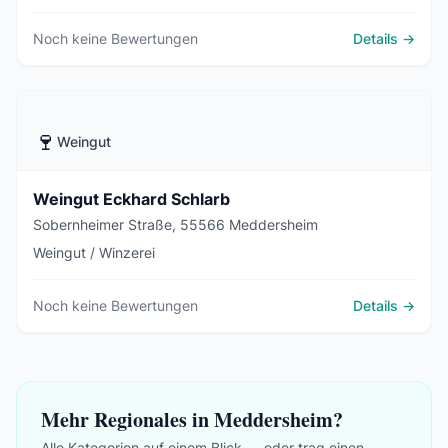
Nachhaltige Bewirtschaftung, 100% Handlese,
Direktvermarktung per Online-Shop.
Noch keine Bewertungen
Details →
🍷
Weingut
Weingut Eckhard Schlarb
Sobernheimer Straße, 55566 Meddersheim
Weingut / Winzerei
Noch keine Bewertungen
Details →
Mehr Regionales in Meddersheim?
Alle Kategorien auf einem Blick — oder trag einen