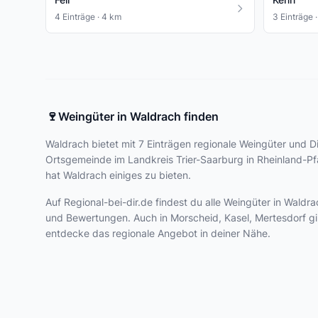
4 Einträge · 4 km
3 Einträge 
🍷
Weingüter in Waldrach finden
Waldrach bietet
mit 7 Einträgen
regionale Weingüter und Dir
Ortsgemeinde im Landkreis Trier-Saarburg in Rheinland-Pf
hat Waldrach einiges zu bieten.
Auf Regional-bei-dir.de findest du alle Weingüter in Wal
und Bewertungen. Auch in Morscheid, Kasel, Mertesdorf gib
entdecke das regionale Angebot in deiner Nähe.