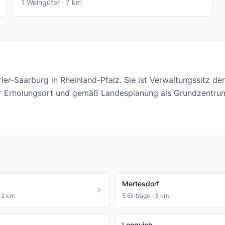
1 Weingüter · 7 km
ier-Saarburg in Rheinland-Pfalz. Sie ist Verwaltungssitz d
nter Erholungsort und gemäß Landesplanung als Grundzentr
Mertesdorf
· 2 km
5 Einträge · 3 km
Longuich