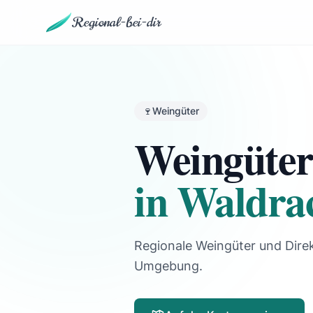
Regional-bei-dir
🍷
Weingüter
Weingüte
in Waldra
Regionale Weingüter und Dire
Umgebung.