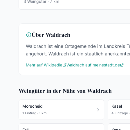
3 Weingüter · 7 km
Über Waldrach
Waldrach ist eine Ortsgemeinde im Landkreis Tr
angehört. Waldrach ist ein staatlich anerkan
Mehr auf Wikipedia
Waldrach auf meinestadt.de
Weingüter in der Nähe von Waldrach
Morscheid
Kasel
1 Eintrag · 1 km
4 Einträge 
Fell
Kenn