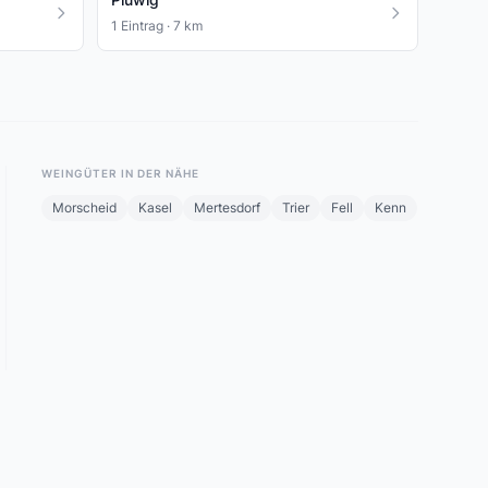
1 Eintrag · 7 km
WEINGÜTER IN DER NÄHE
Morscheid
Kasel
Mertesdorf
Trier
Fell
Kenn