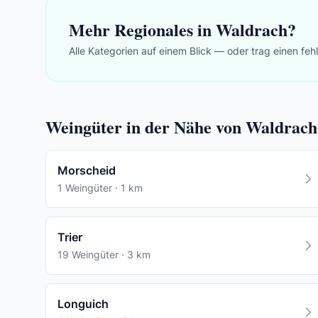
Mehr Regionales in Waldrach?
Alle Kategorien auf einem Blick — oder trag einen feh
Weingüter in der Nähe von Waldrach
Morscheid
1 Weingüter · 1 km
Trier
19 Weingüter · 3 km
Longuich