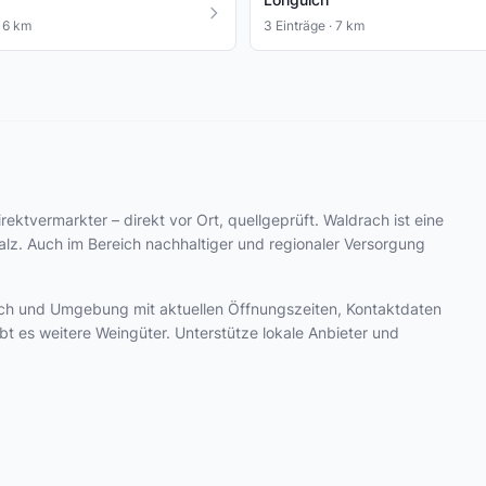
· 6 km
3 Einträge · 7 km
ektvermarkter – direkt vor Ort, quellgeprüft. Waldrach ist eine
alz. Auch im Bereich nachhaltiger und regionaler Versorgung
drach und Umgebung mit aktuellen Öffnungszeiten, Kontaktdaten
t es weitere Weingüter. Unterstütze lokale Anbieter und