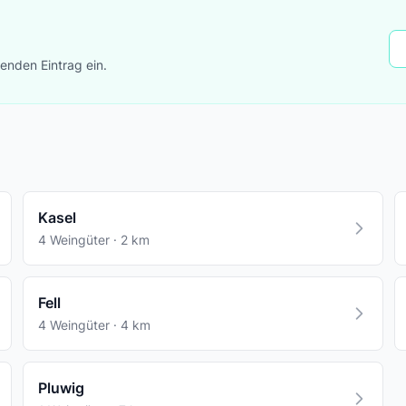
lenden Eintrag ein.
Kasel
4 Weingüter · 2 km
Fell
4 Weingüter · 4 km
Pluwig