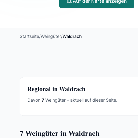
Auf der Karte anzeigen
Startseite
/
Weingüter
/
Waldrach
Regional in Waldrach
Davon
7
Weingüter – aktuell auf dieser Seite.
7
Weingüter in Waldrach