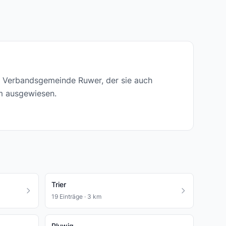
er Verbandsgemeinde Ruwer, der sie auch
um ausgewiesen.
Trier
19 Einträge · 3 km
Pluwig