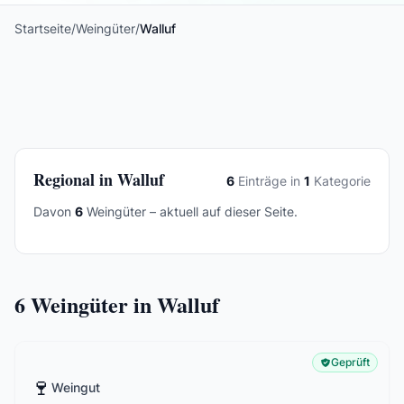
Startseite
/
Weingüter
/
Walluf
Regional in Walluf
6
Einträge in
1
Kategorie
Davon
6
Weingüter – aktuell auf dieser Seite.
6
Weingüter in Walluf
Geprüft
🍷
Weingut