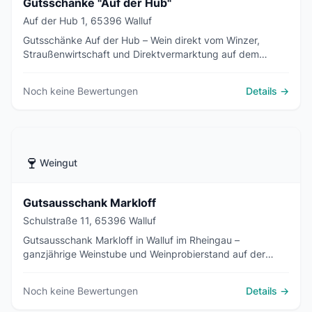
Gutsschänke "Auf der Hub"
Auf der Hub 1, 65396 Walluf
Gutsschänke Auf der Hub – Wein direkt vom Winzer,
Straußenwirtschaft und Direktvermarktung auf dem
Gutshof.
Noch keine Bewertungen
Details →
🍷
Weingut
Gutsausschank Markloff
Schulstraße 11, 65396 Walluf
Gutsausschank Markloff in Walluf im Rheingau –
ganzjährige Weinstube und Weinprobierstand auf der
Terrasse, täglich außer Montag und Dienstag geöffnet.
Noch keine Bewertungen
Details →