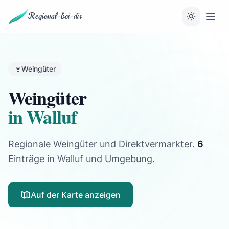
Regional-bei-dir
🍷
Weingüter
Weingüter
in Walluf
Regionale Weingüter und Direktvermarkter.
6
Einträge
in Walluf und Umgebung.
Auf der Karte anzeigen