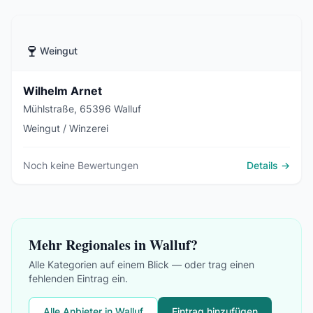
🍷
Weingut
Wilhelm Arnet
Mühlstraße, 65396 Walluf
Weingut / Winzerei
Noch keine Bewertungen
Details →
Mehr Regionales in Walluf?
Alle Kategorien auf einem Blick — oder trag einen
fehlenden Eintrag ein.
Alle Anbieter in Walluf
Eintrag hinzufügen