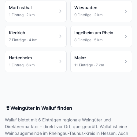
Martinsthal
Wiesbaden
1 Eintrag · 2 km
9 Einträge · 2 km
Kiedrich
Ingelheim am Rhein
7 Einträge · 4 km
8 Einträge · 5 km
Hattenheim
Mainz
1 Eintrag · 6 km
11 Einträge · 7 km
🍷
Weingüter in Walluf finden
Walluf bietet
mit 6 Einträgen
regionale Weingüter und
Direktvermarkter – direkt vor Ort, quellgeprüft. Walluf ist eine
Weinbaugemeinde im Rheingau-Taunus-Kreis in Hessen. Auch