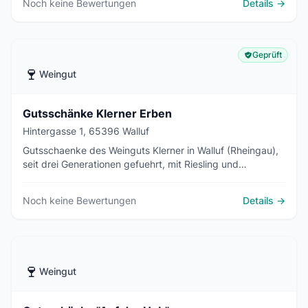
Noch keine Bewertungen
Details →
Geprüft
🍷
Weingut
Gutsschänke Klerner Erben
Hintergasse 1, 65396 Walluf
Gutsschaenke des Weinguts Klerner in Walluf (Rheingau),
seit drei Generationen gefuehrt, mit Riesling und
Rheingauer Kueche nahe dem Rhein.
Noch keine Bewertungen
Details →
🍷
Weingut