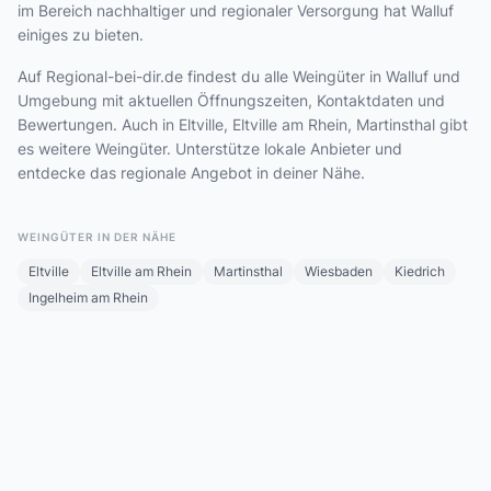
im Bereich nachhaltiger und regionaler Versorgung hat Walluf
einiges zu bieten.
Auf Regional-bei-dir.de findest du alle Weingüter in Walluf und
Umgebung mit aktuellen Öffnungszeiten, Kontaktdaten und
Bewertungen. Auch in Eltville, Eltville am Rhein, Martinsthal gibt
es weitere Weingüter. Unterstütze lokale Anbieter und
entdecke das regionale Angebot in deiner Nähe.
WEINGÜTER IN DER NÄHE
Eltville
Eltville am Rhein
Martinsthal
Wiesbaden
Kiedrich
Ingelheim am Rhein