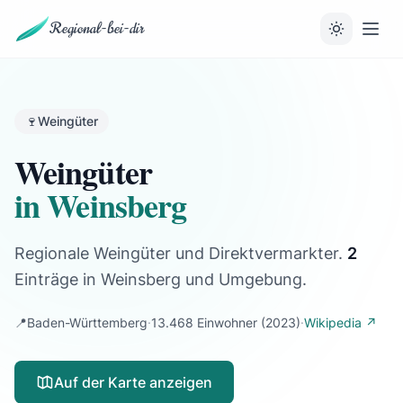
Regional-bei-dir
🍷
Weingüter
Weingüter
in Weinsberg
Regionale Weingüter und Direktvermarkter.
2
Einträge
in Weinsberg und Umgebung.
📍
Baden-Württemberg
·
13.468 Einwohner
(2023)
·
Wikipedia ↗
Auf der Karte anzeigen