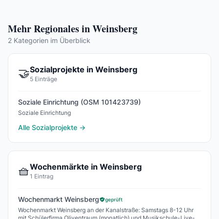
Mehr Regionales in Weinsberg
2 Kategorien im Überblick
Sozialprojekte in Weinsberg
🤝
5 Einträge
Soziale Einrichtung (OSM 101423739)
Soziale Einrichtung
Alle Sozialprojekte →
Wochenmärkte in Weinsberg
🧺
1 Eintrag
Wochenmarkt Weinsberg
geprüft
Wochenmarkt Weinsberg an der Kanalstraße: Samstags 8-12 Uhr
mit Schülerfirma Oliventraum (monatlich) und Musikschule-Live-