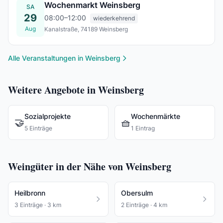
Wochenmarkt Weinsberg
SA
29
08:00–12:00
wiederkehrend
Aug
Kanalstraße, 74189 Weinsberg
Sa., 29. Aug.
Alle Veranstaltungen in Weinsberg
Weitere Angebote in Weinsberg
Sozialprojekte
Wochenmärkte
🤝
🧺
5 Einträge
1 Eintrag
Weingüter in der Nähe von Weinsberg
Heilbronn
Obersulm
3 Einträge · 3 km
2 Einträge · 4 km