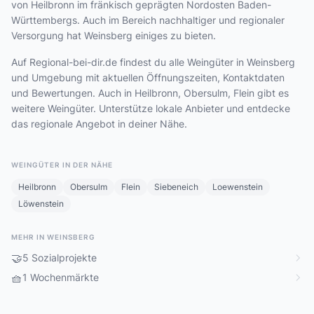
von Heilbronn im fränkisch geprägten Nordosten Baden-
Württembergs. Auch im Bereich nachhaltiger und regionaler
Versorgung hat Weinsberg einiges zu bieten.
Auf Regional-bei-dir.de findest du alle Weingüter in Weinsberg
und Umgebung mit aktuellen Öffnungszeiten, Kontaktdaten
und Bewertungen. Auch in Heilbronn, Obersulm, Flein gibt es
weitere Weingüter. Unterstütze lokale Anbieter und entdecke
das regionale Angebot in deiner Nähe.
WEINGÜTER IN DER NÄHE
Heilbronn
Obersulm
Flein
Siebeneich
Loewenstein
Löwenstein
MEHR IN WEINSBERG
🤝
5 Sozialprojekte
🧺
1 Wochenmärkte