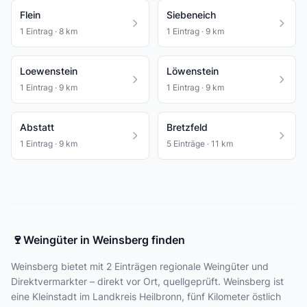
Flein
Siebeneich
1 Eintrag · 8 km
1 Eintrag · 9 km
Loewenstein
Löwenstein
1 Eintrag · 9 km
1 Eintrag · 9 km
Abstatt
Bretzfeld
1 Eintrag · 9 km
5 Einträge · 11 km
🍷
Weingüter in Weinsberg finden
Weinsberg bietet
mit 2 Einträgen
regionale Weingüter und
Direktvermarkter – direkt vor Ort, quellgeprüft. Weinsberg ist
eine Kleinstadt im Landkreis Heilbronn, fünf Kilometer östlich