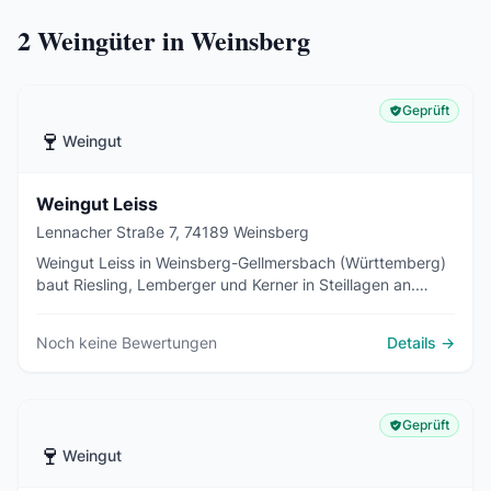
2
Weingüter in Weinsberg
Geprüft
🍷
Weingut
Weingut Leiss
Lennacher Straße 7, 74189 Weinsberg
Weingut Leiss in Weinsberg-Gellmersbach (Württemberg)
baut Riesling, Lemberger und Kerner in Steillagen an.
Direktvermarktung, Sekt, Obstbrände und
Besenwirtschaft Leissium.
Noch keine Bewertungen
Details →
Geprüft
🍷
Weingut