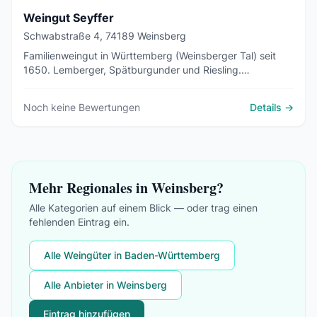
Weingut Seyffer
Schwabstraße 4, 74189 Weinsberg
Familienweingut in Württemberg (Weinsberger Tal) seit
1650. Lemberger, Spätburgunder und Riesling.
Direktvermarktung mit Hofladen und Online-Shop,
Besenwirtschaft, Sekt. 2× Staatsehrenpreis.
Noch keine Bewertungen
Details →
Mehr Regionales in Weinsberg?
Alle Kategorien auf einem Blick — oder trag einen
fehlenden Eintrag ein.
Alle Weingüter in Baden-Württemberg
Alle Anbieter in Weinsberg
Eintrag hinzufügen