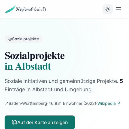
Regional-bei-dir
🤝
Sozialprojekte
Sozialprojekte
in Albstadt
Soziale Initiativen und gemeinnützige Projekte.
5
Einträge
in Albstadt und Umgebung.
📍
Baden-Württemberg
·
46.831 Einwohner
(2023)
·
Wikipedia ↗
Auf der Karte anzeigen