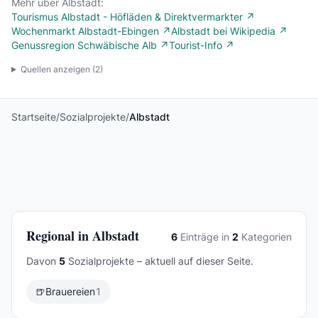
Mehr über Albstadt:
Tourismus Albstadt - Höfläden & Direktvermarkter ↗
Wochenmarkt Albstadt-Ebingen ↗
Albstadt bei Wikipedia ↗
Genussregion Schwäbische Alb ↗
Tourist-Info ↗
Quellen anzeigen (
2
)
Startseite
/
Sozialprojekte
/
Albstadt
Regional in Albstadt
6
Einträge in
2
Kategorien
Davon
5
Sozialprojekte – aktuell auf dieser Seite.
🍺
Brauereien
1