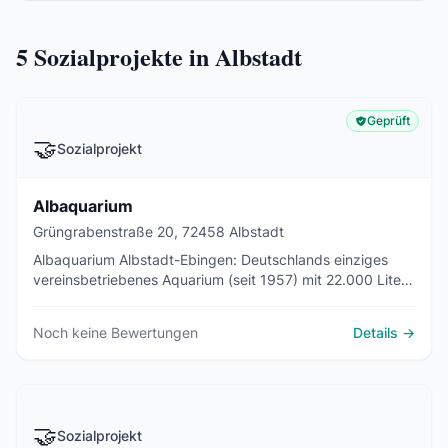
5
Sozialprojekte in Albstadt
Geprüft
🤝
Sozialprojekt
Albaquarium
Grüngrabenstraße 20, 72458 Albstadt
Albaquarium Albstadt-Ebingen: Deutschlands einziges
vereinsbetriebenes Aquarium (seit 1957) mit 22.000 Liter
Wasser in 40 Biotopen - täglich nachmittags geöffnet.
Noch keine Bewertungen
Details →
🤝
Sozialprojekt