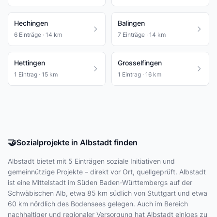
Hechingen
Balingen
6 Einträge · 14 km
7 Einträge · 14 km
Hettingen
Grosselfingen
1 Eintrag · 15 km
1 Eintrag · 16 km
🤝
Sozialprojekte in Albstadt finden
Albstadt bietet
mit 5 Einträgen
soziale Initiativen und
gemeinnützige Projekte – direkt vor Ort, quellgeprüft. Albstadt
ist eine Mittelstadt im Süden Baden-Württembergs auf der
Schwäbischen Alb, etwa 85 km südlich von Stuttgart und etwa
60 km nördlich des Bodensees gelegen. Auch im Bereich
nachhaltiger und regionaler Versorgung hat Albstadt einiges zu