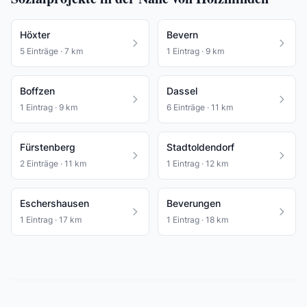
Höxter
Bevern
5 Einträge · 7 km
1 Eintrag · 9 km
Boffzen
Dassel
1 Eintrag · 9 km
6 Einträge · 11 km
Fürstenberg
Stadtoldendorf
2 Einträge · 11 km
1 Eintrag · 12 km
Eschershausen
Beverungen
1 Eintrag · 17 km
1 Eintrag · 18 km