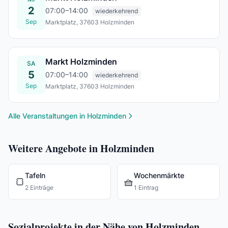
2
07:00–14:00
wiederkehrend
Sep
Marktplatz, 37603 Holzminden
Mi., 02. Sept.
Markt Holzminden
SA
5
07:00–14:00
wiederkehrend
Sep
Marktplatz, 37603 Holzminden
Sa., 05. Sept.
Alle Veranstaltungen in Holzminden
Weitere Angebote in Holzminden
Tafeln
Wochenmärkte
🍞
🧺
2 Einträge
1 Eintrag
Sozialprojekte in der Nähe von Holzminden