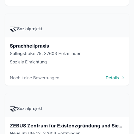
🤝
Sozialprojekt
Sprachheilpraxis
Sollingstraße 75, 37603 Holzminden
Soziale Einrichtung
Noch keine Bewertungen
Details →
🤝
Sozialprojekt
ZEBUS Zentrum für Existenzgründung und Sicherung
Neue Straße 13, 37603 Holzminden