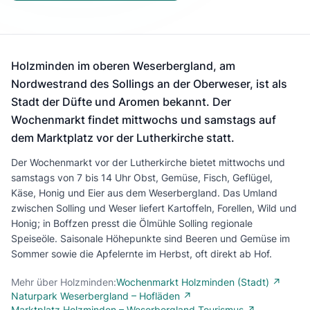
Holzminden im oberen Weserbergland, am
Nordwestrand des Sollings an der Oberweser, ist als
Stadt der Düfte und Aromen bekannt. Der
Wochenmarkt findet mittwochs und samstags auf
dem Marktplatz vor der Lutherkirche statt.
Der Wochenmarkt vor der Lutherkirche bietet mittwochs und
samstags von 7 bis 14 Uhr Obst, Gemüse, Fisch, Geflügel,
Käse, Honig und Eier aus dem Weserbergland. Das Umland
zwischen Solling und Weser liefert Kartoffeln, Forellen, Wild und
Honig; in Boffzen presst die Ölmühle Solling regionale
Speiseöle. Saisonale Höhepunkte sind Beeren und Gemüse im
Sommer sowie die Apfelernte im Herbst, oft direkt ab Hof.
Mehr über Holzminden:
Wochenmarkt Holzminden (Stadt) ↗
Naturpark Weserbergland – Hofläden ↗
Marktplatz Holzminden – Weserbergland Tourismus ↗