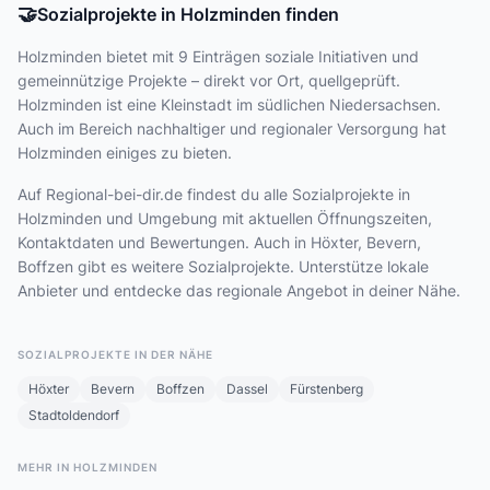
🤝
Sozialprojekte in Holzminden finden
Holzminden bietet
mit 9 Einträgen
soziale Initiativen und
gemeinnützige Projekte – direkt vor Ort, quellgeprüft.
Holzminden ist eine Kleinstadt im südlichen Niedersachsen.
Auch im Bereich nachhaltiger und regionaler Versorgung hat
Holzminden einiges zu bieten.
Auf Regional-bei-dir.de findest du alle Sozialprojekte in
Holzminden und Umgebung mit aktuellen Öffnungszeiten,
Kontaktdaten und Bewertungen. Auch in Höxter, Bevern,
Boffzen gibt es weitere Sozialprojekte. Unterstütze lokale
Anbieter und entdecke das regionale Angebot in deiner Nähe.
SOZIALPROJEKTE IN DER NÄHE
Höxter
Bevern
Boffzen
Dassel
Fürstenberg
Stadtoldendorf
MEHR IN HOLZMINDEN