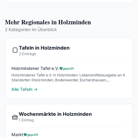
Mehr Regionales in Holzminden
2 Kategorien im Überblick
Tafeln in Holzminden
🍞
2 Einträge
Holzmindener Tafel e.V.
geprüft
Holzmindener Tafel e.V. in Holzminden: Lebensmittelausgabe an 4
Standorten (Holzminden, Bodenwerder, Eschershausen,
Stadtoldendorf) - Unterbachstraße 29.
Alle Tafeln →
Wochenmärkte in Holzminden
🧺
1 Eintrag
Markt
geprüft