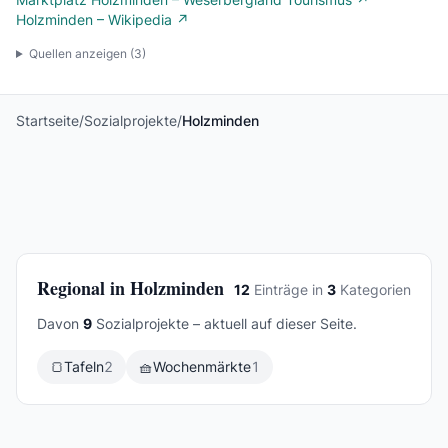
Holzminden – Wikipedia ↗
Quellen anzeigen (
3
)
Startseite
/
Sozialprojekte
/
Holzminden
Regional in Holzminden
12
Einträge in
3
Kategorien
Davon
9
Sozialprojekte – aktuell auf dieser Seite.
🍞
Tafeln
2
🧺
Wochenmärkte
1