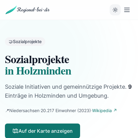
Regional-bei-dir
🤝
Sozialprojekte
Sozialprojekte
in Holzminden
Soziale Initiativen und gemeinnützige Projekte.
9
Einträge
in Holzminden und Umgebung.
📍
Niedersachsen
·
20.217 Einwohner
(2023)
·
Wikipedia ↗
Auf der Karte anzeigen