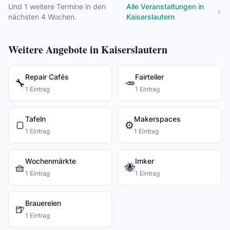
Und
1
weitere Termine in den
Alle Veranstaltungen in
nächsten 4 Wochen.
Kaiserslautern
Weitere Angebote in Kaiserslautern
Repair Cafés
Fairteiler
🔧
🥕
1 Eintrag
1 Eintrag
Tafeln
Makerspaces
🍞
⚙️
1 Eintrag
1 Eintrag
Wochenmärkte
Imker
🧺
🐝
1 Eintrag
1 Eintrag
Brauereien
🍺
1 Eintrag