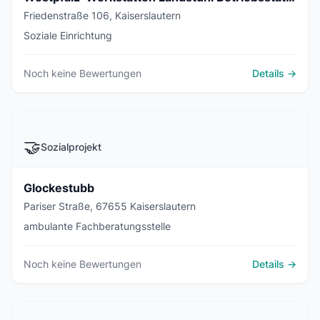
Friedenstraße 106, Kaiserslautern
Soziale Einrichtung
Noch keine Bewertungen
Details →
🤝
Sozialprojekt
Glockestubb
Pariser Straße, 67655 Kaiserslautern
ambulante Fachberatungsstelle
Noch keine Bewertungen
Details →