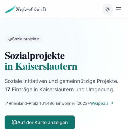
Regional-bei-dir
🤝
Sozialprojekte
Sozialprojekte
in Kaiserslautern
Soziale Initiativen und gemeinnützige Projekte.
17
Einträge
in Kaiserslautern und Umgebung.
📍
Rheinland-Pfalz
·
101.486 Einwohner
(2023)
·
Wikipedia ↗
Auf der Karte anzeigen