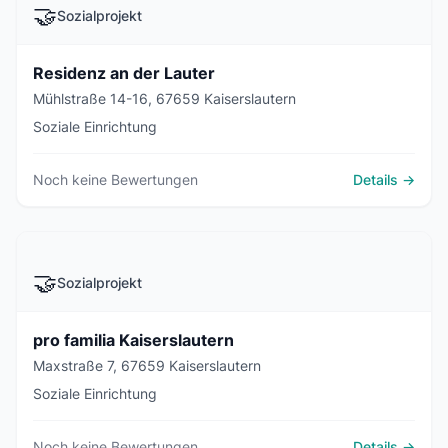
🤝
Sozialprojekt
Residenz an der Lauter
Mühlstraße 14-16, 67659 Kaiserslautern
Soziale Einrichtung
Noch keine Bewertungen
Details →
🤝
Sozialprojekt
pro familia Kaiserslautern
Maxstraße 7, 67659 Kaiserslautern
Soziale Einrichtung
Noch keine Bewertungen
Details →