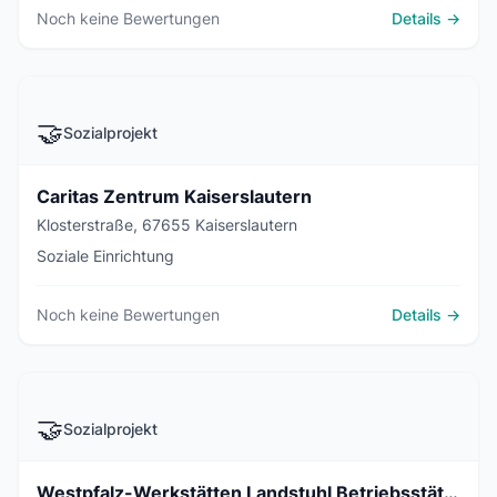
Noch keine Bewertungen
Details →
🤝
Sozialprojekt
Caritas Zentrum Kaiserslautern
Klosterstraße, 67655 Kaiserslautern
Soziale Einrichtung
Noch keine Bewertungen
Details →
🤝
Sozialprojekt
Westpfalz-Werkstätten Landstuhl Betriebsstätte DiPro, Außenstelle Kaiserslautern