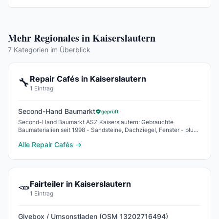
Mehr Regionales in Kaiserslautern
7 Kategorien im Überblick
Repair Cafés in Kaiserslautern
🔧
1 Eintrag
Second-Hand Baumarkt
geprüft
Second-Hand Baumarkt ASZ Kaiserslautern: Gebrauchte
Baumaterialien seit 1998 - Sandsteine, Dachziegel, Fenster - plus
Holz-, Fahr- und Fahrradwerkstatt.
Alle Repair Cafés →
Fairteiler in Kaiserslautern
🥕
1 Eintrag
Givebox / Umsonstladen (OSM 13202716494)