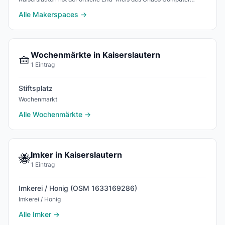
Clubs: Werkstatt mit Lasercutter, 3D-Druck
Alle Makerspaces →
Wochenmärkte in Kaiserslautern
🧺
1 Eintrag
Stiftsplatz
Wochenmarkt
Alle Wochenmärkte →
Imker in Kaiserslautern
🐝
1 Eintrag
Imkerei / Honig (OSM 1633169286)
Imkerei / Honig
Alle Imker →