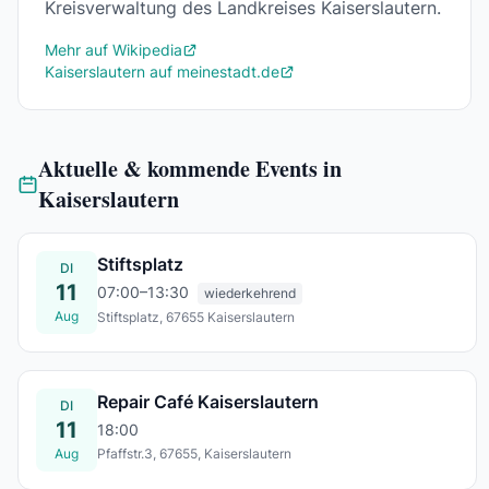
Kreisverwaltung des Landkreises Kaiserslautern.
Mehr auf Wikipedia
Kaiserslautern auf meinestadt.de
Aktuelle & kommende Events in
Kaiserslautern
Stiftsplatz
DI
11
07:00–13:30
wiederkehrend
Aug
Stiftsplatz, 67655 Kaiserslautern
Di., 11. Aug.
Repair Café Kaiserslautern
DI
11
18:00
Aug
Pfaffstr.3, 67655, Kaiserslautern
Di., 11. Aug.