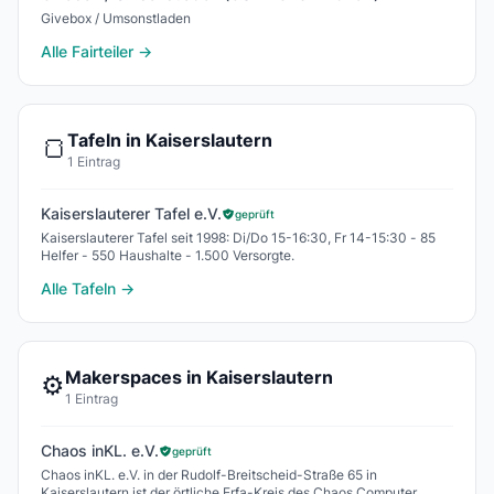
Givebox / Umsonstladen
Alle Fairteiler →
Tafeln in Kaiserslautern
🍞
1 Eintrag
Kaiserslauterer Tafel e.V.
geprüft
Kaiserslauterer Tafel seit 1998: Di/Do 15-16:30, Fr 14-15:30 - 85
Helfer - 550 Haushalte - 1.500 Versorgte.
Alle Tafeln →
Makerspaces in Kaiserslautern
⚙️
1 Eintrag
Chaos inKL. e.V.
geprüft
Chaos inKL. e.V. in der Rudolf-Breitscheid-Straße 65 in
Kaiserslautern ist der örtliche Erfa-Kreis des Chaos Computer