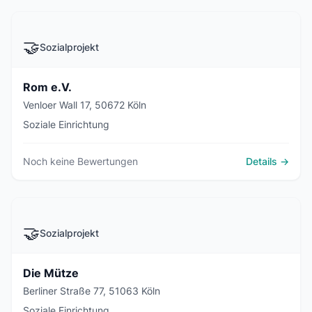
🤝
Sozialprojekt
Rom e.V.
Venloer Wall 17, 50672 Köln
Soziale Einrichtung
Noch keine Bewertungen
Details →
🤝
Sozialprojekt
Die Mütze
Berliner Straße 77, 51063 Köln
Soziale Einrichtung