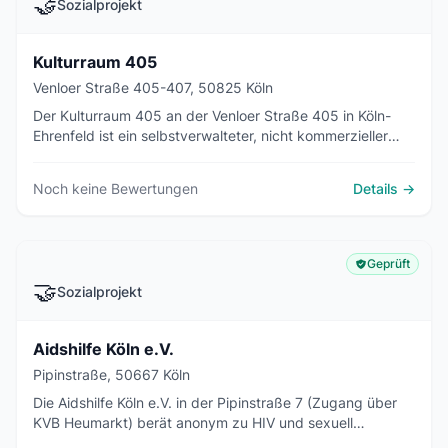
🤝
Sozialprojekt
Kulturraum 405
Venloer Straße 405-407, 50825 Köln
Der Kulturraum 405 an der Venloer Straße 405 in Köln-
Ehrenfeld ist ein selbstverwalteter, nicht kommerzieller
Vereinsraum mit Konzerten, Workshops und offenen
Wohnzimmerabenden.
Noch keine Bewertungen
Details →
Geprüft
🤝
Sozialprojekt
Aidshilfe Köln e.V.
Pipinstraße, 50667 Köln
Die Aidshilfe Köln e.V. in der Pipinstraße 7 (Zugang über
KVB Heumarkt) berät anonym zu HIV und sexuell
übertragbaren Infektionen, bietet HIV-Schnelltests im