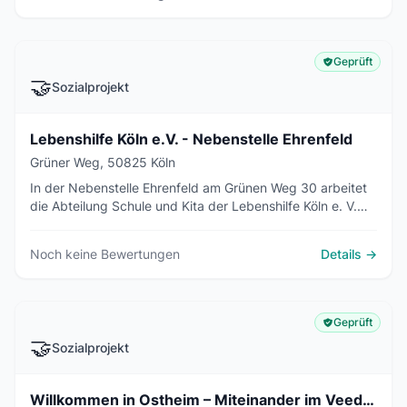
Geprüft
🤝
Sozialprojekt
Lebenshilfe Köln e.V. - Nebenstelle Ehrenfeld
Grüner Weg, 50825 Köln
In der Nebenstelle Ehrenfeld am Grünen Weg 30 arbeitet
die Abteilung Schule und Kita der Lebenshilfe Köln e. V.
Von dort werden Schulbegleitung, Poolmodell und
Kitabegleitung für Kölner Kinder koordiniert.
Noch keine Bewertungen
Details →
Geprüft
🤝
Sozialprojekt
Willkommen in Ostheim – Miteinander im Veedel (WIN Ostheim)