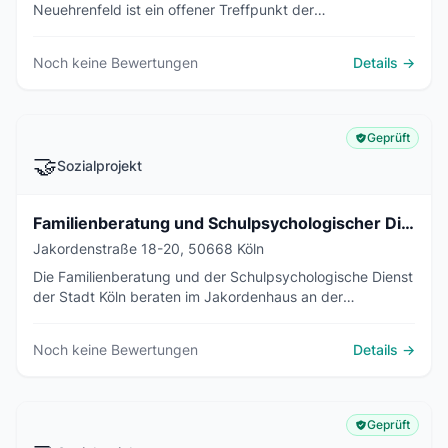
Neuehrenfeld ist ein offener Treffpunkt der
Wohnungsgenossenschaft DIE EHRENFELDER mit Kursen,
Spiel- und Gesprächsgruppen für die Nachbarschaft.
Noch keine Bewertungen
Details →
Geprüft
🤝
Sozialprojekt
Familienberatung und Schulpsychologischer Dienst der Stadt Köln
Jakordenstraße 18-20, 50668 Köln
Die Familienberatung und der Schulpsychologische Dienst
der Stadt Köln beraten im Jakordenhaus an der
Jakordenstraße 18-20 in 50668 Köln Eltern, Kinder,
Jugendliche und Schulen kostenfrei.
Noch keine Bewertungen
Details →
Geprüft