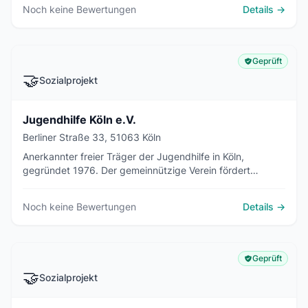
der Generationen und Hilfen zur Erziehung.
Noch keine Bewertungen
Details →
Geprüft
🤝
Sozialprojekt
Jugendhilfe Köln e.V.
Berliner Straße 33, 51063 Köln
Anerkannter freier Träger der Jugendhilfe in Köln,
gegründet 1976. Der gemeinnützige Verein fördert
berufliche und soziale Integration junger Menschen über
Jugendwerkstätten, Kitas und offene Jugendarbeit.
Noch keine Bewertungen
Details →
Geprüft
🤝
Sozialprojekt