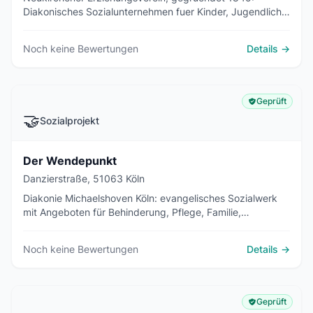
Diakonisches Sozialunternehmen fuer Kinder, Jugendliche,
Menschen mit Behinderungen und Senioren am
Niederrhein.
Noch keine Bewertungen
Details →
Geprüft
🤝
Sozialprojekt
Der Wendepunkt
Danzierstraße, 51063 Köln
Diakonie Michaelshoven Köln: evangelisches Sozialwerk
mit Angeboten für Behinderung, Pflege, Familie,
Wohnungslose und psychische Gesundheit.
Noch keine Bewertungen
Details →
Geprüft