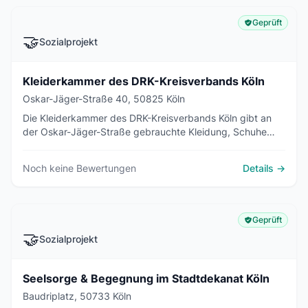
Geprüft
🤝
Sozialprojekt
Kleiderkammer des DRK-Kreisverbands Köln
Oskar-Jäger-Straße 40, 50825 Köln
Die Kleiderkammer des DRK-Kreisverbands Köln gibt an
der Oskar-Jäger-Straße gebrauchte Kleidung, Schuhe
sowie Bett- und Tischwäsche gegen eine Schutzgebühr
an bedürftige Menschen ab.
Noch keine Bewertungen
Details →
Geprüft
🤝
Sozialprojekt
Seelsorge & Begegnung im Stadtdekanat Köln
Baudriplatz, 50733 Köln