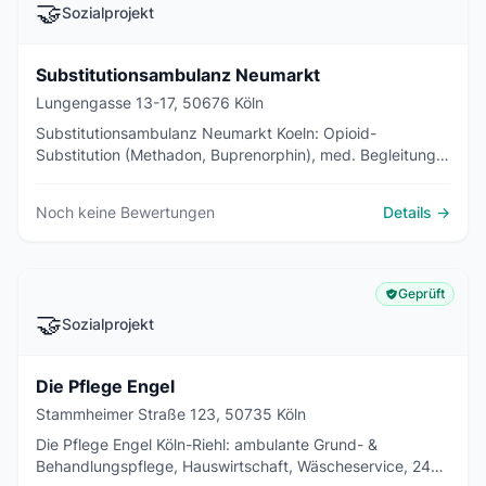
🤝
Sozialprojekt
Substitutionsambulanz Neumarkt
Lungengasse 13-17, 50676 Köln
Substitutionsambulanz Neumarkt Koeln: Opioid-
Substitution (Methadon, Buprenorphin), med. Begleitung &
psychosoziale Beratung - Gesundheitsamt/Drogenhilfe
Koeln, 280 Plaetze.
Noch keine Bewertungen
Details →
Geprüft
🤝
Sozialprojekt
Die Pflege Engel
Stammheimer Straße 123, 50735 Köln
Die Pflege Engel Köln-Riehl: ambulante Grund- &
Behandlungspflege, Hauswirtschaft, Wäscheservice, 24h-