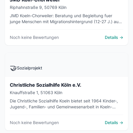
Riphahnstraße 9, 50769 Köln
JMD Koeln-Chorweiler: Beratung und Begleitung fuer
junge Menschen mit Migrationshintergrund (12-27 J.) auf
ihrem Bildungs- und Berufsweg im Koelner Norden.
Noch keine Bewertungen
Details →
🤝
Sozialprojekt
Christliche Sozialhilfe Köln e.V.
Knauffstraße 1, 51063 Köln
Die Christliche Sozialhilfe Koeln bietet seit 1964 Kinder-,
Jugend-, Familien- und Gemeinwesenarbeit in Koeln-
Muelheim - oekumenisch und gemeinnuetzig.
Noch keine Bewertungen
Details →