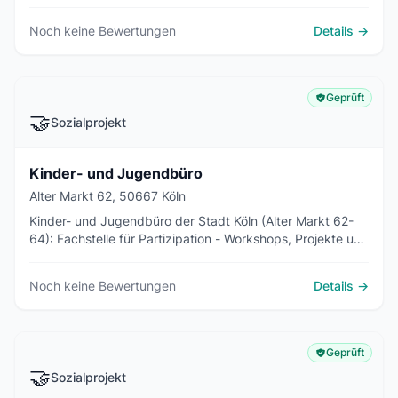
Bereitschaft und Wochenend-/Feiertagsdienst.
Noch keine Bewertungen
Details →
Geprüft
🤝
Sozialprojekt
Kinder- und Jugendbüro
Alter Markt 62, 50667 Köln
Kinder- und Jugendbüro der Stadt Köln (Alter Markt 62-
64): Fachstelle für Partizipation - Workshops, Projekte und
Information zu Kinder- und Jugendrechten.
Noch keine Bewertungen
Details →
Geprüft
🤝
Sozialprojekt