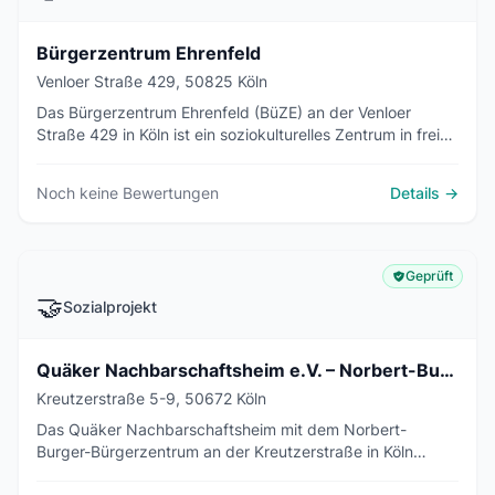
Bürgerzentrum Ehrenfeld
Venloer Straße 429, 50825 Köln
Das Bürgerzentrum Ehrenfeld (BüZE) an der Venloer
Straße 429 in Köln ist ein soziokulturelles Zentrum in freier
Trägerschaft mit Kursen, Kultur, Jugend- und
Seniorenangeboten sowie Beratungsangeboten.
Noch keine Bewertungen
Details →
Geprüft
🤝
Sozialprojekt
Quäker Nachbarschaftsheim e.V. – Norbert-Burger-Bürgerzentrum
Kreutzerstraße 5-9, 50672 Köln
Das Quäker Nachbarschaftsheim mit dem Norbert-
Burger-Bürgerzentrum an der Kreutzerstraße in Köln
bündelt Kita, Offene Tür für Kinder und Jugendliche, Treff