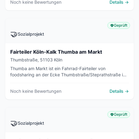
Noch keine Bewertungen
Details →
Geprüft
🤝
Sozialprojekt
Fairteiler Köln-Kalk Thumba am Markt
Thumbstraße, 51103 Köln
Thumba am Markt ist ein Fahrrad-Fairteiler von
foodsharing an der Ecke Thumbstraße/Steprathstraße in
Köln-Kalk. In vier Kisten werden rund um die Uhr
kostenfrei Lebensmittel weitergegeben.
Noch keine Bewertungen
Details →
Geprüft
🤝
Sozialprojekt