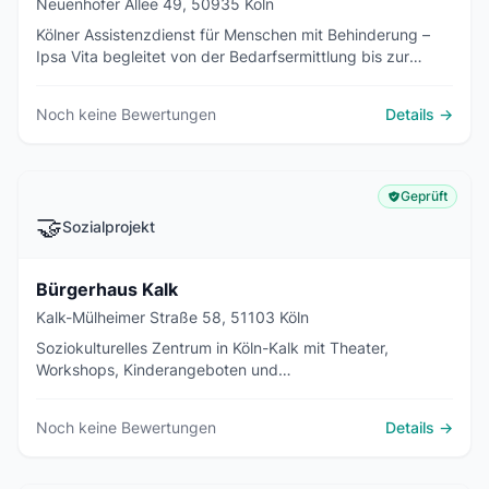
Neuenhöfer Allee 49, 50935 Köln
Kölner Assistenzdienst für Menschen mit Behinderung –
Ipsa Vita begleitet von der Bedarfsermittlung bis zur
laufenden persönlichen Assistenz, 24/7 erreichbar.
Noch keine Bewertungen
Details →
Geprüft
🤝
Sozialprojekt
Bürgerhaus Kalk
Kalk-Mülheimer Straße 58, 51103 Köln
Soziokulturelles Zentrum in Köln-Kalk mit Theater,
Workshops, Kinderangeboten und
Nachbarschaftsprojekten – offener Treffpunkt für alle.
Noch keine Bewertungen
Details →