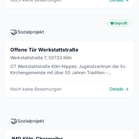
Geprüft
🤝
Sozialprojekt
Offene Tür Werkstattstraße
Werkstattstraße 7, 50733 Köln
OT Werkstattstraße Köln-Nippes: Jugendzentrum der Ev.
Kirchengemeinde mit über 50 Jahren Tradition -
Hausaufgabenhilfe, Fahrradwerkstatt, Breakdance,
Mittagstisch.
Noch keine Bewertungen
Details →
🤝
Sozialprojekt
JMD Köln-Chorweiler