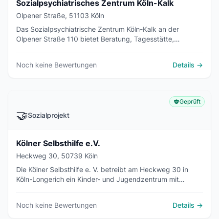
Sozialpsychiatrisches Zentrum Köln-Kalk
Olpener Straße, 51103 Köln
Das Sozialpsychiatrische Zentrum Köln-Kalk an der
Olpener Straße 110 bietet Beratung, Tagesstätte,
Betreutes Wohnen und ambulante psychiatrische Pflege
für Menschen mit psychischen Erkrankungen.
Noch keine Bewertungen
Details →
Geprüft
🤝
Sozialprojekt
Kölner Selbsthilfe e.V.
Heckweg 30, 50739 Köln
Die Kölner Selbsthilfe e. V. betreibt am Heckweg 30 in
Köln-Longerich ein Kinder- und Jugendzentrum mit
Abenteuerspielplatz, Mittagsbetreuung,
Hausaufgabenhilfe und offenem Treff.
Noch keine Bewertungen
Details →