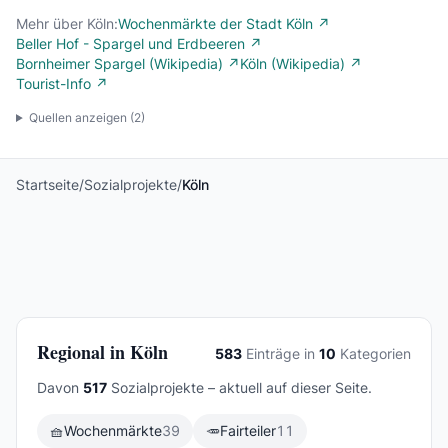
Mehr über Köln:
Wochenmärkte der Stadt Köln ↗
Beller Hof - Spargel und Erdbeeren ↗
Bornheimer Spargel (Wikipedia) ↗
Köln (Wikipedia) ↗
Tourist-Info ↗
Quellen anzeigen (
2
)
Startseite
/
Sozialprojekte
/
Köln
Regional in Köln
583
Einträge in
10
Kategorien
Davon
517
Sozialprojekte – aktuell auf dieser Seite.
🧺
Wochenmärkte
39
🥕
Fairteiler
11