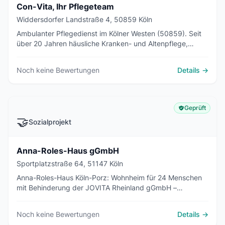
Con-Vita, Ihr Pflegeteam
Widdersdorfer Landstraße 4, 50859 Köln
Ambulanter Pflegedienst im Kölner Westen (50859). Seit
über 20 Jahren häusliche Kranken- und Altenpflege,
Wundversorgung, Medikamentengabe und
Familienberatung. 24h-Bereitschaft.
Noch keine Bewertungen
Details →
Geprüft
🤝
Sozialprojekt
Anna-Roles-Haus gGmbH
Sportplatzstraße 64, 51147 Köln
Anna-Roles-Haus Köln-Porz: Wohnheim für 24 Menschen
mit Behinderung der JOVITA Rheinland gGmbH –
Alltagsassistenz, Tagesstruktur, Snoezelen-Therapie.
Noch keine Bewertungen
Details →