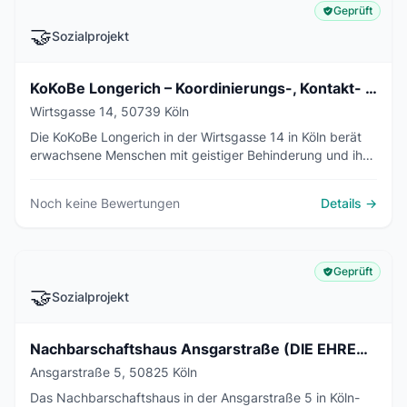
Geprüft
🤝
Sozialprojekt
KoKoBe Longerich – Koordinierungs-, Kontakt- und Beratungsstelle
Wirtsgasse 14, 50739 Köln
Die KoKoBe Longerich in der Wirtsgasse 14 in Köln berät
erwachsene Menschen mit geistiger Behinderung und ihre
Angehörigen kostenlos zu Wohnen, Arbeit und Freizeit –
zuständig für Chorweiler, Nippes und Ehrenfeld.
Noch keine Bewertungen
Details →
Geprüft
🤝
Sozialprojekt
Nachbarschaftshaus Ansgarstraße (DIE EHRENFELDER)
Ansgarstraße 5, 50825 Köln
Das Nachbarschaftshaus in der Ansgarstraße 5 in Köln-