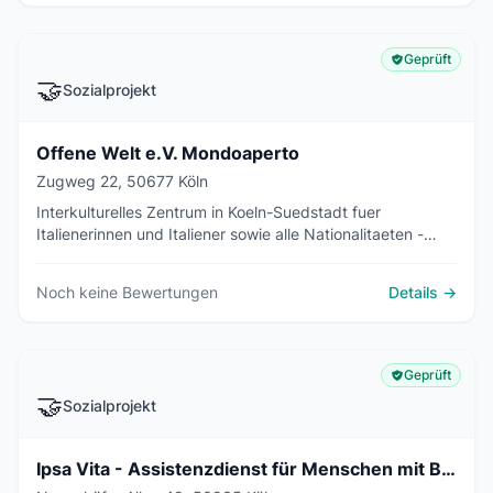
Geprüft
🤝
Sozialprojekt
Offene Welt e.V. Mondoaperto
Zugweg 22, 50677 Köln
Interkulturelles Zentrum in Koeln-Suedstadt fuer
Italienerinnen und Italiener sowie alle Nationalitaeten -
Kurse, Beratung, Seniorentreffen und Kulturevents.
Noch keine Bewertungen
Details →
Geprüft
🤝
Sozialprojekt
Ipsa Vita - Assistenzdienst für Menschen mit Behinderung