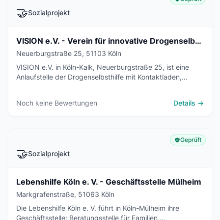
🤝
Sozialprojekt
VISION e.V. - Verein für innovative Drogenselbsthilfe
Neuerburgstraße 25, 51103 Köln
VISION e.V. in Köln-Kalk, Neuerburgstraße 25, ist eine
Anlaufstelle der Drogenselbsthilfe mit Kontaktladen,
Spritzentausch, psychosozialer Beratung und dem
Konsumraum DILLE27.
Noch keine Bewertungen
Details →
Geprüft
🤝
Sozialprojekt
Lebenshilfe Köln e. V. - Geschäftsstelle Mülheim
Markgrafenstraße, 51063 Köln
Die Lebenshilfe Köln e. V. führt in Köln-Mülheim ihre
Geschäftsstelle: Beratungsstelle für Familien,