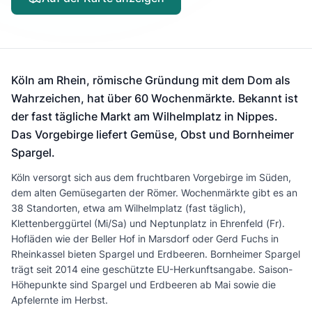
Köln am Rhein, römische Gründung mit dem Dom als
Wahrzeichen, hat über 60 Wochenmärkte. Bekannt ist
der fast tägliche Markt am Wilhelmplatz in Nippes.
Das Vorgebirge liefert Gemüse, Obst und Bornheimer
Spargel.
Köln versorgt sich aus dem fruchtbaren Vorgebirge im Süden,
dem alten Gemüsegarten der Römer. Wochenmärkte gibt es an
38 Standorten, etwa am Wilhelmplatz (fast täglich),
Klettenberggürtel (Mi/Sa) und Neptunplatz in Ehrenfeld (Fr).
Hofläden wie der Beller Hof in Marsdorf oder Gerd Fuchs in
Rheinkassel bieten Spargel und Erdbeeren. Bornheimer Spargel
trägt seit 2014 eine geschützte EU-Herkunftsangabe. Saison-
Höhepunkte sind Spargel und Erdbeeren ab Mai sowie die
Apfelernte im Herbst.