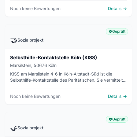
Checkpoint sowie Selbsthilfe- und Wohnangebote.
Noch keine Bewertungen
Details →
Geprüft
🤝
Sozialprojekt
Selbsthilfe-Kontaktstelle Köln (KISS)
Marsilstein, 50676 Köln
KISS am Marsilstein 4-6 in Köln-Altstadt-Süd ist die
Selbsthilfe-Kontaktstelle des Paritätischen. Sie vermittelt
in Selbsthilfegruppen, berät bei Neugründungen und
bietet türkischsprachige Beratung an.
Noch keine Bewertungen
Details →
Geprüft
🤝
Sozialprojekt